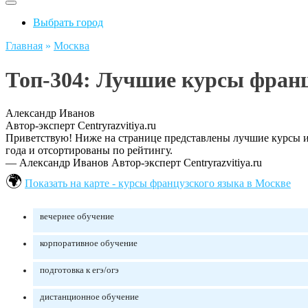
Выбрать город
Главная
»
Москва
Топ-304: Лучшие курсы франц
Александр Иванов
Автор-эксперт Centryrazvitiya.ru
Приветствую! Ниже на странице представлены лучшие курсы и 
года и отсортированы по рейтингу.
— Александр Иванов
Автор-эксперт Centryrazvitiya.ru
Показать на карте - курсы французского языка в Москве
вечернее обучение
корпоративное обучение
подготовка к егэ/огэ
дистанционное обучение