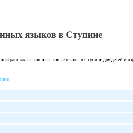
анных языков в Ступине
остранных языков и языковые школы в Ступине для детей и взр
пине