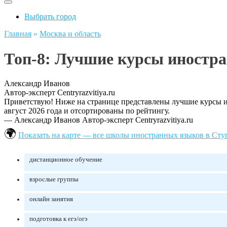
Выбрать город
Главная
»
Москва и область
Топ-8: Лучшие курсы иностр
Александр Иванов
Автор-эксперт Centryrazvitiya.ru
Приветствую! Ниже на странице представлены лучшие курсы ин
август 2026 года и отсортированы по рейтингу.
— Александр Иванов
Автор-эксперт Centryrazvitiya.ru
Показать на карте — все школы иностранных языков в Сту
дистанционное обучение
взрослые группы
онлайн занятия
подготовка к егэ/огэ