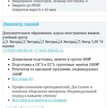
микрорайон Авиаторов, бульвар Нестерова, 6
Закрыто до 09:00
откроется через 6 ч 42 мин
Эпицентр знаний
Дополнительное образование, курсы иностранных языков,
учебный центр
5,00
74
оценки
+7 (926) 949-60-16
+7 (916) 509-45-11
Дошкольная подготовка, занятие в группе
900₽
Подготовка к ОГЭ и ЕГЭ, групповые занятия
1000₽
Репетитор по школьной программе, индивидуально
1600₽
Все цены (6)
Профессионализм преподавателей; Доступное и
понятное объяснение материала; Индивидуальный
подход к каждому ученику
Все плюсы и минусы из отзывов