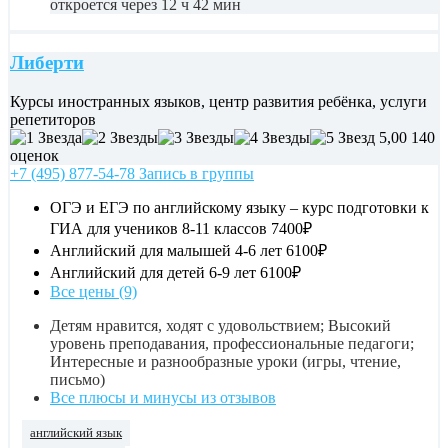
откроется через 12 ч 42 мин
Либерти
Курсы иностранных языков, центр развития ребёнка, услуги
репетиторов
5,00
140
оценок
+7 (495) 877-54-78 Запись в группы
ОГЭ и ЕГЭ по английскому языку – курс подготовки к
ГИА для учеников 8-11 классов
7400₽
Английский для малышей 4-6 лет
6100₽
Английский для детей 6-9 лет
6100₽
Все цены (9)
Детям нравится, ходят с удовольствием; Высокий
уровень преподавания, профессиональные педагоги;
Интересные и разнообразные уроки (игры, чтение,
письмо)
Все плюсы и минусы из отзывов
английский язык