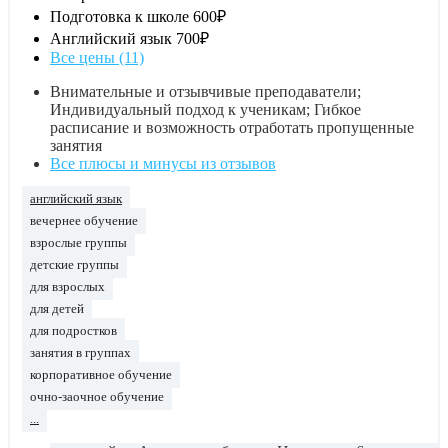
Подготовка к школе
600₽
Английский язык
700₽
Все цены (11)
Внимательные и отзывчивые преподаватели;
Индивидуальный подход к ученикам; Гибкое
расписание и возможность отработать пропущенные
занятия
Все плюсы и минусы из отзывов
английский язык
вечернее обучение
взрослые группы
детские группы
для взрослых
для детей
для подростков
занятия в группах
корпоративное обучение
очно-заочное обучение
...