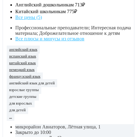
Английский дошкольникам
713₽
Китайский школьникам
775₽
Все цены (5)
Профессиональные преподаватели; Интересная подача
материала; Доброжелательное отношение к детям
Все плюсы и минусы из отзывов
английский язык
испанский язык
китайский язык
немецкий язык
французский язык
английский язык для детей
взрослые группы
детские группы
для взрослых
для детей
...
микрорайон Авиаторов, Лётная улица, 1
Закрыто до 10:00