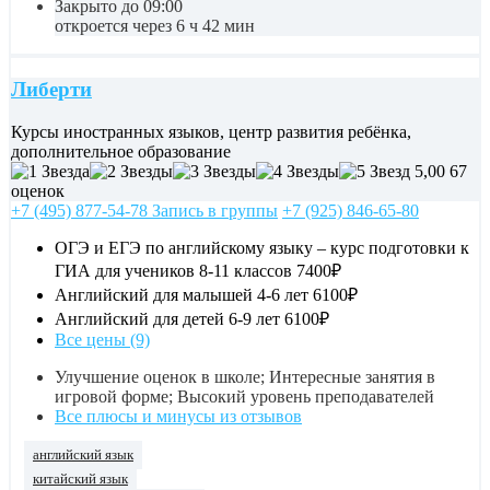
Закрыто до 09:00
откроется через 6 ч 42 мин
Либерти
Курсы иностранных языков, центр развития ребёнка,
дополнительное образование
5,00
67
оценок
+7 (495) 877-54-78 Запись в группы
+7 (925) 846-65-80
ОГЭ и ЕГЭ по английскому языку – курс подготовки к
ГИА для учеников 8-11 классов
7400₽
Английский для малышей 4-6 лет
6100₽
Английский для детей 6-9 лет
6100₽
Все цены (9)
Улучшение оценок в школе; Интересные занятия в
игровой форме; Высокий уровень преподавателей
Все плюсы и минусы из отзывов
английский язык
китайский язык