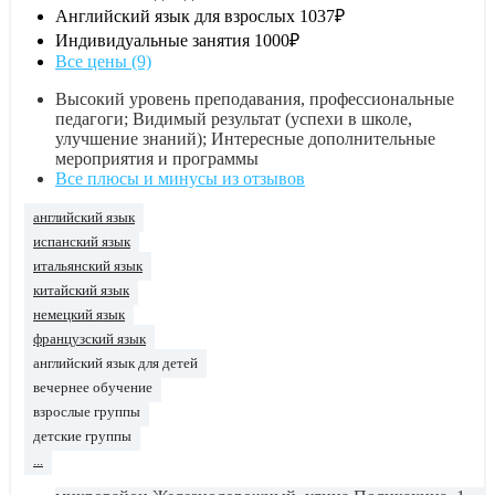
Английский язык для взрослых
1037₽
Индивидуальные занятия
1000₽
Все цены (9)
Высокий уровень преподавания, профессиональные
педагоги; Видимый результат (успехи в школе,
улучшение знаний); Интересные дополнительные
мероприятия и программы
Все плюсы и минусы из отзывов
английский язык
испанский язык
итальянский язык
китайский язык
немецкий язык
французский язык
английский язык для детей
вечернее обучение
взрослые группы
детские группы
...