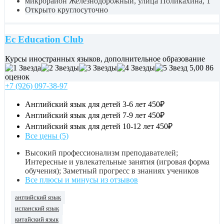
микрорайон Железнодорожный, улица Поликахина, 1
Открыто круглосуточно
Ec Education Club
Курсы иностранных языков, дополнительное образование
5,00
86
оценок
+7 (926) 097-38-97
Английский язык для детей 3-6 лет
450₽
Английский язык для детей 7-9 лет
450₽
Английский язык для детей 10-12 лет
450₽
Все цены (5)
Высокий профессионализм преподавателей;
Интересные и увлекательные занятия (игровая форма
обучения); Заметный прогресс в знаниях учеников
Все плюсы и минусы из отзывов
английский язык
испанский язык
китайский язык