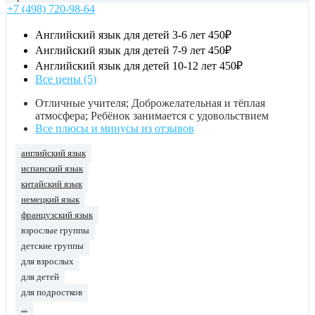
+7 (498) 720-98-64
Английский язык для детей 3-6 лет
450₽
Английский язык для детей 7-9 лет
450₽
Английский язык для детей 10-12 лет
450₽
Все цены (5)
Отличные учителя; Доброжелательная и тёплая
атмосфера; Ребёнок занимается с удовольствием
Все плюсы и минусы из отзывов
английский язык
испанский язык
китайский язык
немецкий язык
французский язык
взрослые группы
детские группы
для взрослых
для детей
для подростков
...