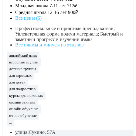
Младшая школа 7-11 лет
712₽
Средняя школа 12-16 лет
900₽
Все цены (6)
Профессиональные и приятные преподаватели;
Увлекательная форма подачи материала; Быстрый и
заметный прогресс в изучении языка
Все плюсы и минусы из отзывов
английский язык
взрослые группы
детские группы
для взрослых
для детей
для подростков
курсы для пожилых
онлайн занятия
онлайн обучение
очное обучение
...
улица Лукино, 57А