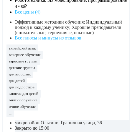
Робототехника, 3D моделирование, программирование
4700₽
Все цены (4)
Эффективные методики обучения; Индивидуальный
подход к каждому ученику; Хорошие преподаватели
(внимательные, терпеливые, опытные)
Все плюсы и минусы из отзывов
английский язык
вечернее обучение
взрослые группы
детские группы
для взрослых
для детей
для подростков
занятия для детей
онлайн обучение
очное обучение
...
микрорайон Ольгино, Граничная улица, 36
Закрыто до 15:00