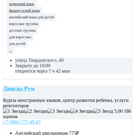
немецкий язык
французский язык
английский язык для детей
взрослые группы
детские группы
для взрослых
для детей
...
улица Твардовского, 40
Закрыто до 10:00
откроется через 7 ч 42 мин
Лингва Рум
Курсы иностранных языков, центр развития ребёнка, услуги
репетиторов
5,00
186
оценок
+7 (906) 777-49-67
Английский школьникам
775₽