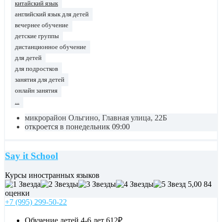
китайский язык
английский язык для детей
вечернее обучение
детские группы
дистанционное обучение
для детей
для подростков
занятия для детей
онлайн занятия
...
микрорайон Ольгино, Главная улица, 22Б
откроется в понедельник 09:00
Say it School
Курсы иностранных языков
5,00
84
оценки
+7 (995) 299-50-22
Обучение детей 4-6 лет
612₽