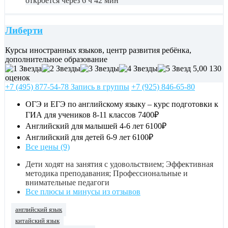
откроется через 6 ч 42 мин
Либерти
Курсы иностранных языков, центр развития ребёнка,
дополнительное образование
5,00
130
оценок
+7 (495) 877-54-78 Запись в группы
+7 (925) 846-65-80
ОГЭ и ЕГЭ по английскому языку – курс подготовки к
ГИА для учеников 8-11 классов
7400₽
Английский для малышей 4-6 лет
6100₽
Английский для детей 6-9 лет
6100₽
Все цены (9)
Дети ходят на занятия с удовольствием; Эффективная
методика преподавания; Профессиональные и
внимательные педагоги
Все плюсы и минусы из отзывов
английский язык
китайский язык