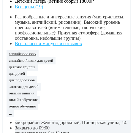
Детский лагерь (летние сборы)
18000₽
Все цены (19)
Разнообразные и интересные занятия (мастер-классы,
музыка, английский, рисование); Высокий уровень
преподавателей (внимательные, творческие,
профессиональные); Приятная атмосфера (домашняя
обстановка, небольшие группы)
Все плюсы и минусы из отзывов
английский язык
английский язык для детей
детские группы
для детей
для подростков
занятия для детей
онлайн занятия
онлайн обучение
очное обучение
...
микрорайон Железнодорожный, Пионерская улица, 14
Закрыто до 09:00