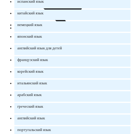
испанский язык
китайский язык
немецкий язык
японский язык
английский язык для детей
французский язык
корейский язык
итальянский язык
арабский язык
греческий язык
английский язык
португальский язык