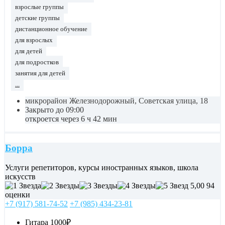
взрослые группы
детские группы
дистанционное обучение
для взрослых
для детей
для подростков
занятия для детей
...
микрорайон Железнодорожный, Советская улица, 18
Закрыто до 09:00
откроется через 6 ч 42 мин
Борра
Услуги репетиторов, курсы иностранных языков, школа
искусств
5,00
94
оценки
+7 (917) 581-74-52
+7 (985) 434-23-81
Гитара
1000₽