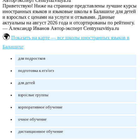
Автор-эксперт Centryrazvitiya.ru
Приветствую! Ниже на странице представлены лучшие курсы
иностранных языков и языковые школы в Балашихе для детей
и взрослых с ценами на услуги и отзывами. Данные
актуальны на август 2026 года и отсортированы по рейтингу.
— Александр Иванов
Автор-эксперт Centryrazvitiya.ru
Показать на карте — все школы иностранных языков в
Балашихе
для подростков
подготовка к егэ/огэ
для детей
взрослые группы
корпоративное обучение
очное обучение
дистанционное обучение