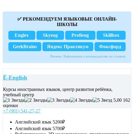
✅ РЕКОМЕНДУЕМ ЯЗЫКОВЫЕ ОНЛАЙН-
ШКОЛЫ
Englex
Skyeng
Profieng
Skillbox
GeekBrains
Яндекс Практикум
Фоксфорд
Реклама. Информация о рекламодателях по ссылкам.
Ё-English
Курсы иностранных языков, центр развития ребёнка,
учебный центр
5,00
162
оценки
+7 (901) 541-27-27
Английский язык
5200₽
Английский язык
5700₽