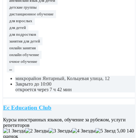
английский язык для детей
детские группы
дистанционное обучение
для взрослых
для детей
для подростков
занятия для детей
онлайн занятия
онлайн обучение
очное обучение
...
микрорайон Янтарный, Кольцевая улица, 12
Закрыто до 10:00
откроется через 7 ч 42 мин
Ec Education Club
Курсы иностранных языков, обучение за рубежом, услуги
репетиторов
5,00
140
оценок