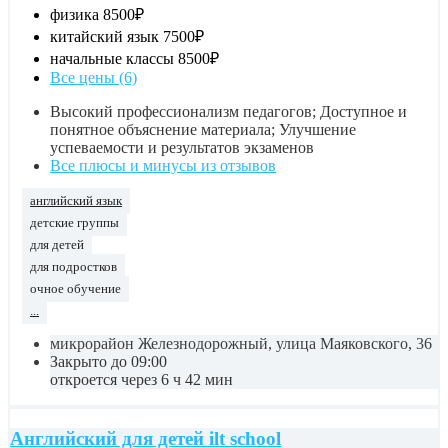
физика
8500₽
китайский язык
7500₽
начальные классы
8500₽
Все цены (6)
Высокий профессионализм педагогов; Доступное и
понятное объяснение материала; Улучшение
успеваемости и результатов экзаменов
Все плюсы и минусы из отзывов
английский язык
детские группы
для детей
для подростков
очное обучение
...
микрорайон Железнодорожный, улица Маяковского, 36
Закрыто до 09:00
откроется через 6 ч 42 мин
Английский для детей ilt school