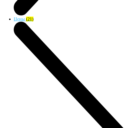
Цены
(21)