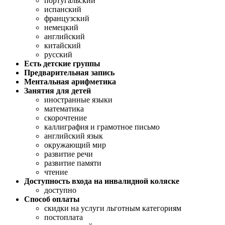
португальский
испанский
французский
немецкий
английский
китайский
русский
Есть детские группы
Предварительная запись
Ментальная арифметика
Занятия для детей
иностранные языки
математика
скорочтение
каллиграфия и грамотное письмо
английский язык
окружающий мир
развитие речи
развитие памяти
чтение
Доступность входа на инвалидной коляске
доступно
Способ оплаты
скидки на услуги льготным категориям
постоплата