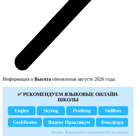
Информация о
Высота
обновленав августе 2026 года:
✅ РЕКОМЕНДУЕМ ЯЗЫКОВЫЕ ОНЛАЙН-
ШКОЛЫ
Englex
Skyeng
Profieng
Skillbox
GeekBrains
Яндекс Практикум
Фоксфорд
Реклама. Информация о рекламодателях по ссылкам.