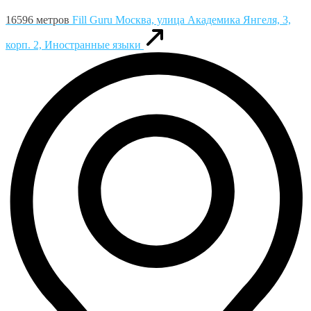
16596 метров
Fill Guru
Москва, улица Академика Янгеля, 3,
корп. 2, Иностранные языки