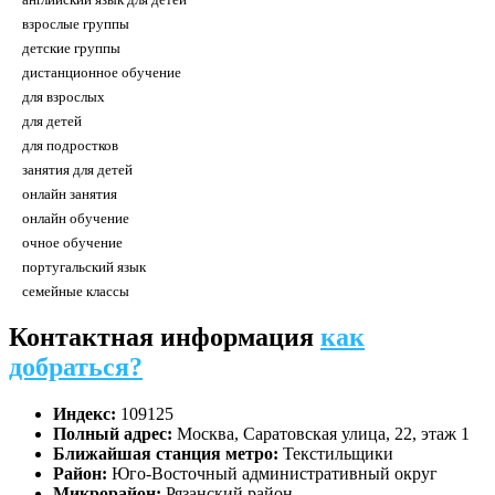
английский язык для детей
взрослые группы
детские группы
дистанционное обучение
для взрослых
для детей
для подростков
занятия для детей
онлайн занятия
онлайн обучение
очное обучение
португальский язык
семейные классы
Контактная информация
как
добраться?
Индекс:
109125
Полный адрес:
Москва, Саратовская улица, 22, этаж 1
Ближайшая станция метро:
Текстильщики
Район:
Юго-Восточный административный округ
Микрорайон:
Рязанский район