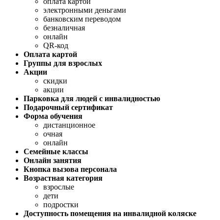
оплата картой
электронными деньгами
банковским переводом
безналичная
онлайн
QR-код
Оплата картой
Группы для взрослых
Акции
скидки
акции
Парковка для людей с инвалидностью
Подарочный сертификат
Форма обучения
дистанционное
очная
онлайн
Семейные классы
Онлайн занятия
Кнопка вызова персонала
Возрастная категория
взрослые
дети
подростки
Доступность помещения на инвалидной коляске