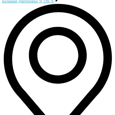
Большая Дмитровка, 9, стр. 9