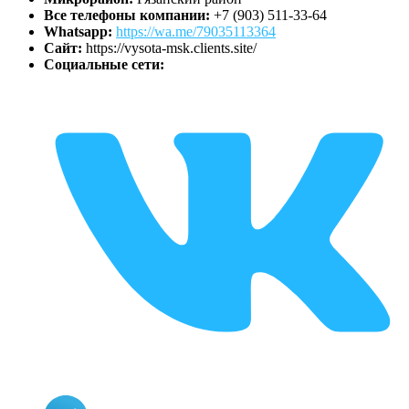
Все телефоны компании:
+7 (903) 511-33-64
Whatsapp:
https://wa.me/79035113364
Сайт:
https://vysota-msk.clients.site/
Социальные сети: