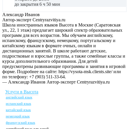
до закрытия 6 ч 50 мин
Александр Иванов
Автор-эксперт Centryrazvitiya.ru
Школа иностранных языков Высота в Москве (Саратовская
ул., 22, 1 этаж) предлагает широкий спектр образовательных
программ для всех возрастов. Мы обучаем английскому,
испанскому, французскому, немецкому, португальскому и
китайскому языкам в формате очных, онлайн и
дистанционных занятий. В школе работают детские,
подростковые и взрослые группы, а также семейные классы и
курсы дополнительного образования. Для детей
предусмотрены развивающие программы и занятия в игровой
форме. Подробнее на сайте: https://vysota-msk.clients.site/ или
по телефону: +7 (903) 511-33-64.
— Александр Иванов
Автор-эксперт Centryrazvitiya.ru
Услуги в Высота
английский язык
испанский язык
китайский язык
немецкий язык
французский язык