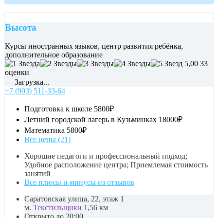
Высота
Курсы иностранных языков, центр развития ребёнка,
дополнительное образование
5,00
33
оценки
Загрузка...
+7 (903) 511-33-64
Подготовка к школе
5800₽
Летний городской лагерь в Кузьминках
18000₽
Математика
5800₽
Все цены (21)
Хорошие педагоги и профессиональный подход;
Удобное расположение центра; Приемлемая стоимость
занятий
Все плюсы и минусы из отзывов
Саратовская улица, 22, этаж 1
м.
Текстильщики
1,56 км
Открыто до 20:00