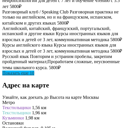
нейропсихологии для детей с 7 лет и обучение чтению с 5.5
лет
5800₽
Разговорный клуб / Speaking Club
Разговорная практика не
только на английском, но и на французском, испанском,
китайском и других языках
5800₽
Английский, китайский, французский, португальский,
испанский и другие языки
Курсы иностранных языков для
взрослых и детей от 3 лет, коммуникативная методика
5800₽
Курсы английского языка
Курсы иностранных языков для
взрослых и детей от 3 лет, коммуникативная методика
5800₽
Русский язык
Повторим и устраним пробелы, закрепим
пройденный материал;Проработаем сложные, неусвоенные
темы школьного курса.
5800₽
Показать еще 10
Адрес на карте
Узнайте, как доехать до Высота на карте Москвы
Метро
Текстильщики
1,56 км
Текстильщики
1,96 км
Кузьминки
1,98 км
Остановки