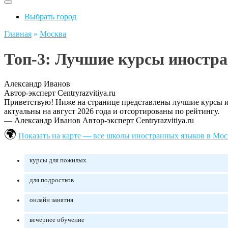
Выбрать город
Главная
»
Москва
Топ-3: Лучшие курсы иностра
Александр Иванов
Автор-эксперт Centryrazvitiya.ru
Приветствую! Ниже на странице представлены лучшие курсы ин
актуальны на август 2026 года и отсортированы по рейтингу.
— Александр Иванов
Автор-эксперт Centryrazvitiya.ru
Показать на карте — все школы иностранных языков в Мос
курсы для пожилых
для подростков
онлайн занятия
вечернее обучение