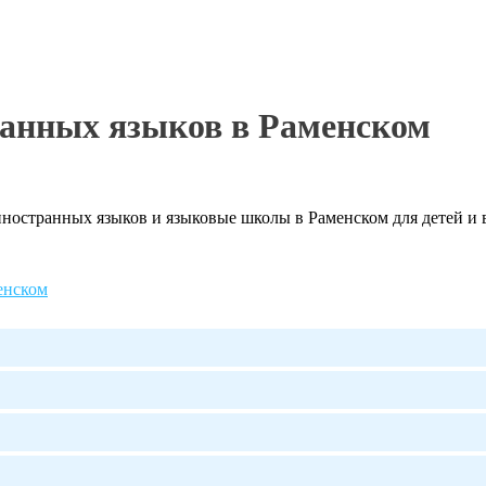
ранных языков в Раменском
остранных языков и языковые школы в Раменском для детей и в
енском