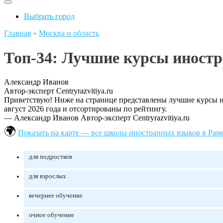
Выбрать город
Главная
»
Москва и область
Топ-34: Лучшие курсы иност
Александр Иванов
Автор-эксперт Centryrazvitiya.ru
Приветствую! Ниже на странице представлены лучшие курсы ин
август 2026 года и отсортированы по рейтингу.
— Александр Иванов
Автор-эксперт Centryrazvitiya.ru
Показать на карте — все школы иностранных языков в Рам
для подростков
для взрослых
вечернее обучение
очное обучение