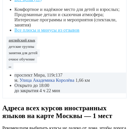
Комфортное и надёжное место для детей и взрослых;
Продуманные детали и сказочная атмосфера;
Интересные программы и мероприятия (спектакли,
занятия)
Все плюсы и минусы из отзывов
английский язык
детские группы
занятия для детей
очное обучение
...
проспект Мира, 119с137
м.
Улица Академика Королёва
1,66 км
Открыто до 18:00
до закрытия 4 ч 22 мин
Адреса всех курсов иностранных
языков на карте Москвы — 1 мест
Рекомендуем выбирать курсы не далеко от дома, чтобы дорога