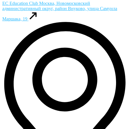
ЕС Education Club
Москва, Новомосковский
административный округ, район Внуково, улица Самуила
Маршака, 19