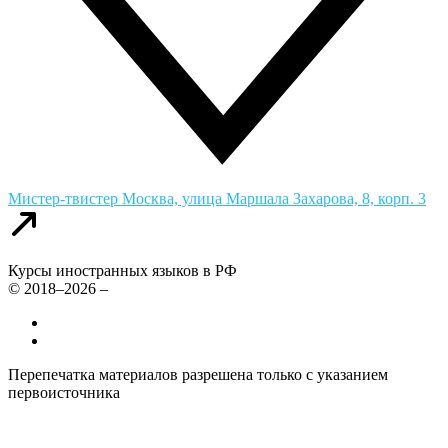
Мистер-твистер
Москва, улица Маршала Захарова, 8, корп. 3
Курсы иностранных языков в РФ
© 2018–2026 –
Все курсы иностранных языков в России
Контакты
Перепечатка материалов разрешена только с указанием
первоисточника
Политика конфиденциальности