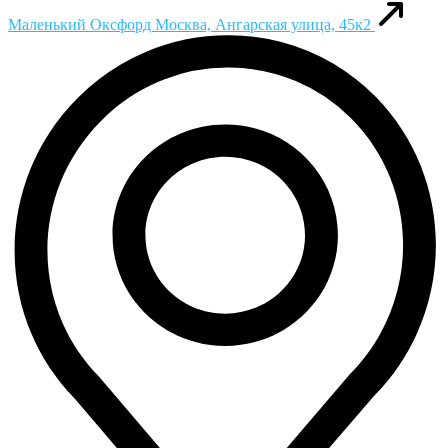
Маленький Оксфорд
Москва, Ангарская улица, 45к2