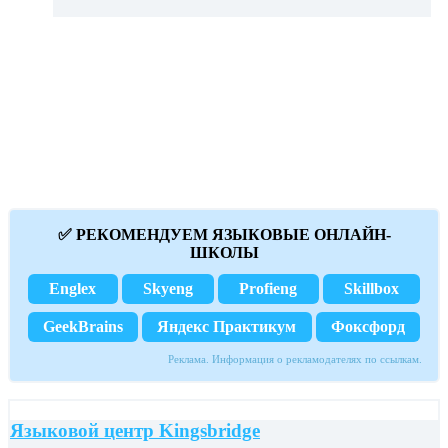
✅ РЕКОМЕНДУЕМ ЯЗЫКОВЫЕ ОНЛАЙН-
ШКОЛЫ
Englex
Skyeng
Profieng
Skillbox
GeekBrains
Яндекс Практикум
Фоксфорд
Реклама. Информация о рекламодателях по ссылкам.
Языковой центр Kingsbridge