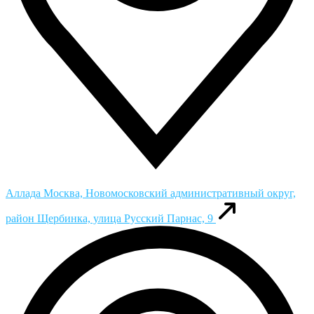
Аллада
Москва, Новомосковский административный округ,
район Щербинка, улица Русский Парнас, 9