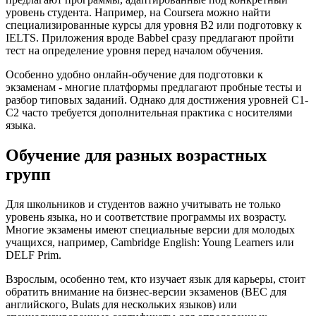
уровень студента. Например, на Coursera можно найти
специализированные курсы для уровня B2 или подготовку к
IELTS. Приложения вроде Babbel сразу предлагают пройти
тест на определение уровня перед началом обучения.
Особенно удобно онлайн-обучение для подготовки к
экзаменам - многие платформы предлагают пробные тесты и
разбор типовых заданий. Однако для достижения уровней C1-
C2 часто требуется дополнительная практика с носителями
языка.
Обучение для разных возрастных
групп
Для школьников и студентов важно учитывать не только
уровень языка, но и соответствие программы их возрасту.
Многие экзамены имеют специальные версии для молодых
учащихся, например, Cambridge English: Young Learners или
DELF Prim.
Взрослым, особенно тем, кто изучает язык для карьеры, стоит
обратить внимание на бизнес-версии экзаменов (BEC для
английского, Bulats для нескольких языков) или