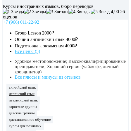
Курсы иностранных языков, бюро переводов
4,90
26
оценок
+7 (966) 011-22-92
Group Lesson
2000₽
Общий английский язык
4000₽
Подготовка к экзаменам
4000₽
Все цены (5)
Удобное местоположение; Высококвалифицированные
преподаватели; Хороший сервис (чай/кофе, личный
координатор)
Все плюсы и минусы из отзывов
английский язык
испанский язык
итальянский язык
взрослые группы
детские группы
дистанционное обучение
курсы для пожилых