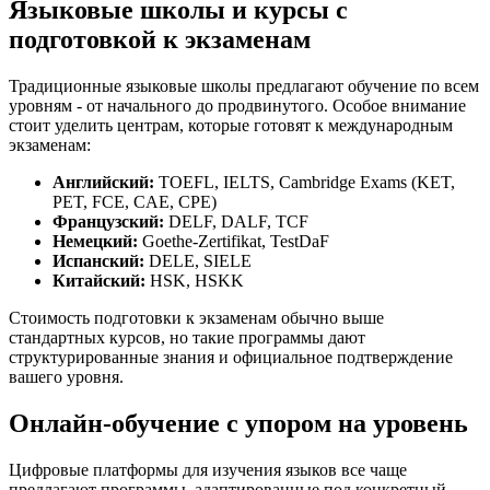
Языковые школы и курсы с
подготовкой к экзаменам
Традиционные языковые школы предлагают обучение по всем
уровням - от начального до продвинутого. Особое внимание
стоит уделить центрам, которые готовят к международным
экзаменам:
Английский:
TOEFL, IELTS, Cambridge Exams (KET,
PET, FCE, CAE, CPE)
Французский:
DELF, DALF, TCF
Немецкий:
Goethe-Zertifikat, TestDaF
Испанский:
DELE, SIELE
Китайский:
HSK, HSKK
Стоимость подготовки к экзаменам обычно выше
стандартных курсов, но такие программы дают
структурированные знания и официальное подтверждение
вашего уровня.
Онлайн-обучение с упором на уровень
Цифровые платформы для изучения языков все чаще
предлагают программы, адаптированные под конкретный