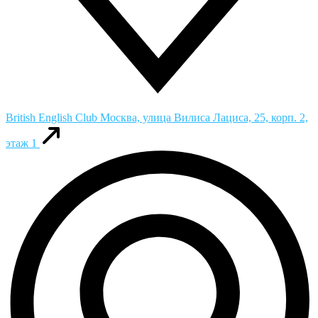
British English Club
Москва, улица Вилиса Лациса, 25, корп. 2,
этаж 1