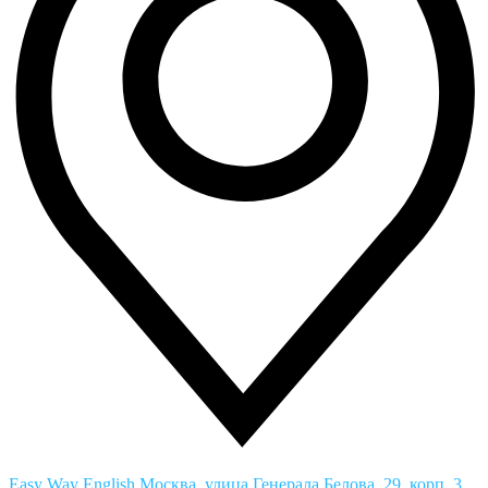
Easy Way English
Москва, улица Генерала Белова, 29, корп. 3