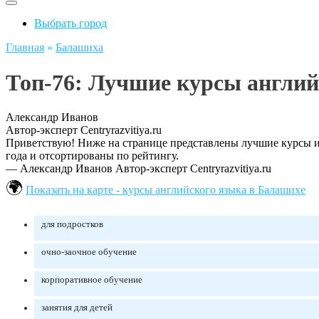
Выбрать город
Главная
»
Балашиха
Топ-76: Лучшие курсы англий
Александр Иванов
Автор-эксперт Centryrazvitiya.ru
Приветствую! Ниже на странице представлены лучшие курсы и 
года и отсортированы по рейтингу.
— Александр Иванов
Автор-эксперт Centryrazvitiya.ru
Показать на карте - курсы английского языка в Балашихе
для подростков
очно-заочное обучение
корпоративное обучение
занятия для детей