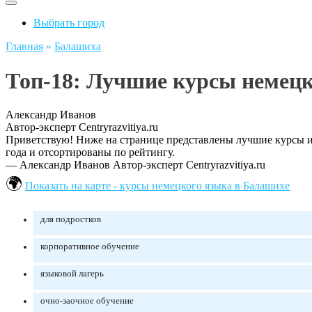
Выбрать город
Главная
»
Балашиха
Топ-18: Лучшие курсы немецк
Александр Иванов
Автор-эксперт Centryrazvitiya.ru
Приветствую! Ниже на странице представлены лучшие курсы и 
года и отсортированы по рейтингу.
— Александр Иванов
Автор-эксперт Centryrazvitiya.ru
Показать на карте - курсы немецкого языка в Балашихе
для подростков
корпоративное обучение
языковой лагерь
очно-заочное обучение