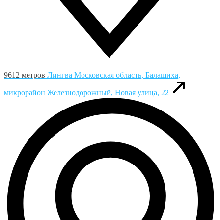
9612 метров
Лингва
Московская область, Балашиха,
микрорайон Железнодорожный, Новая улица, 22