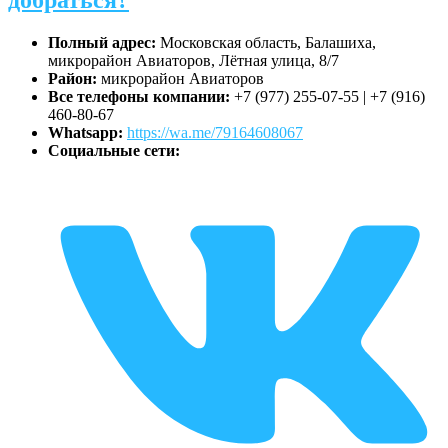
добраться?
Полный адрес:
Московская область, Балашиха,
микрорайон Авиаторов, Лётная улица, 8/7
Район:
микрорайон Авиаторов
Все телефоны компании:
+7 (977) 255-07-55 | +7 (916)
460-80-67
Whatsapp:
https://wa.me/79164608067
Социальные сети: