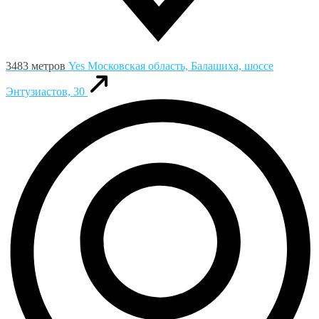
3483 метров
Yes
Московская область, Балашиха, шоссе
Энтузиастов, 30