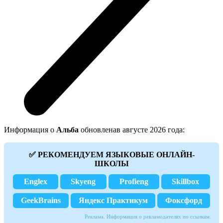
Информация о
Альба
обновленав августе 2026 года:
✅ РЕКОМЕНДУЕМ ЯЗЫКОВЫЕ ОНЛАЙН-
ШКОЛЫ
Englex
Skyeng
Profieng
Skillbox
GeekBrains
Яндекс Практикум
Фоксфорд
Реклама. Информация о рекламодателях по ссылкам.