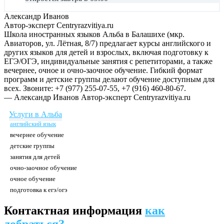
Александр Иванов
Автор-эксперт Centryrazvitiya.ru
Школа иностранных языков Альба в Балашихе (мкр.
Авиаторов, ул. Лётная, 8/7) предлагает курсы английского и
других языков для детей и взрослых, включая подготовку к
ЕГЭ/ОГЭ, индивидуальные занятия с репетиторами, а также
вечернее, очное и очно-заочное обучение. Гибкий формат
программ и детские группы делают обучение доступным для
всех. Звоните: +7 (977) 255-07-55, +7 (916) 460-80-67.
— Александр Иванов
Автор-эксперт Centryrazvitiya.ru
Услуги в Альба
английский язык
вечернее обучение
детские группы
занятия для детей
очно-заочное обучение
очное обучение
подготовка к егэ/огэ
Контактная информация
как