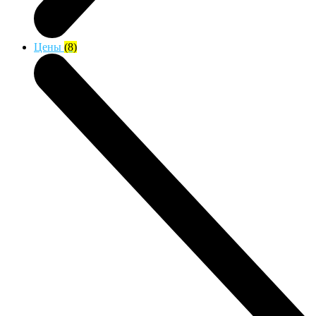
Цены
(8)