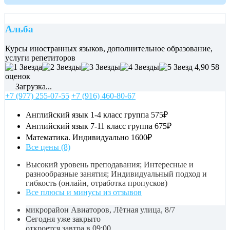
Альба
Курсы иностранных языков, дополнительное образование,
услуги репетиторов
4,90
58
оценок
Загрузка...
+7 (977) 255-07-55
+7 (916) 460-80-67
Английский язык 1-4 класс группа
575₽
Английский язык 7-11 класс группа
675₽
Математика. Индивидуально
1600₽
Все цены (8)
Высокий уровень преподавания; Интересные и
разнообразные занятия; Индивидуальный подход и
гибкость (онлайн, отработка пропусков)
Все плюсы и минусы из отзывов
микрорайон Авиаторов, Лётная улица, 8/7
Сегодня уже закрыто
откроется завтра в 09:00