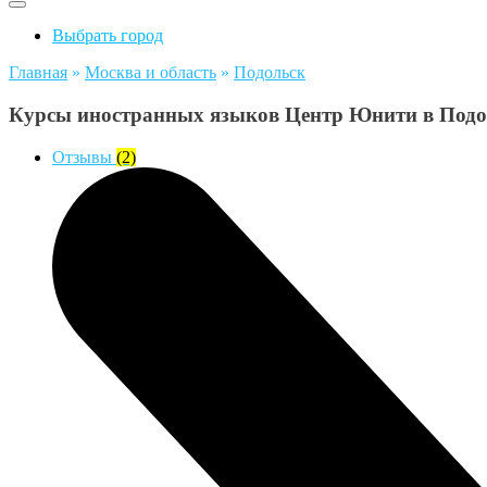
Выбрать город
Главная
»
Москва и область
»
Подольск
Курсы иностранных языков Центр Юнити в Подо
Отзывы
(2)