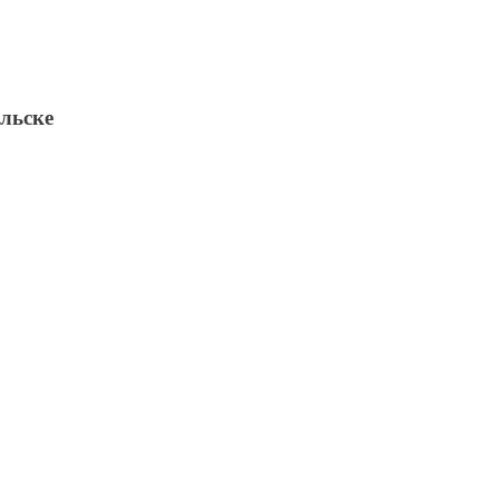
льске