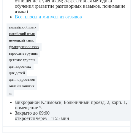
отношение к ученикам; Эффективная методика
обучения (развитие разговорных навыков, понимание
языка)
Все плюсы и минусы из отзывов
английский язык
китайский язык
немецкий язык
французский язык
взрослые группы
детские группы
для взрослых
для детей
для подростков
онлайн занятия
...
микрорайон Климовск, Больничный проезд, 2, корп. 1,
помещение 5
Закрыто до 09:00
откроется через 1 ч 55 мин