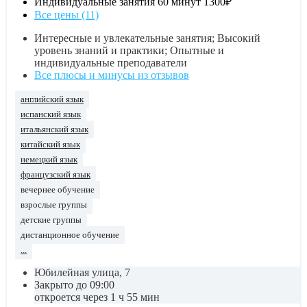
Индивидуальные занятия 60 минут
1300₽
Все цены (11)
Интересные и увлекательные занятия; Высокий
уровень знаний и практики; Опытные и
индивидуальные преподаватели
Все плюсы и минусы из отзывов
английский язык
испанский язык
итальянский язык
китайский язык
немецкий язык
французский язык
вечернее обучение
взрослые группы
детские группы
дистанционное обучение
...
Юбилейная улица, 7
Закрыто до 09:00
откроется через 1 ч 55 мин