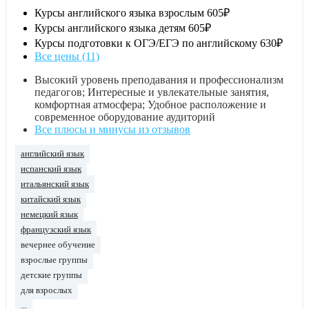
Курсы английского языка взрослым
605₽
Курсы английского языка детям
605₽
Курсы подготовки к ОГЭ/ЕГЭ по английскому
630₽
Все цены (11)
Высокий уровень преподавания и профессионализм
педагогов; Интересные и увлекательные занятия,
комфортная атмосфера; Удобное расположение и
современное оборудование аудиторий
Все плюсы и минусы из отзывов
английский язык
испанский язык
итальянский язык
китайский язык
немецкий язык
французский язык
вечернее обучение
взрослые группы
детские группы
для взрослых
...