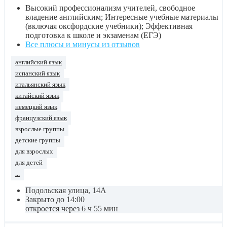
Высокий профессионализм учителей, свободное
владение английским; Интересные учебные материалы
(включая оксфордские учебники); Эффективная
подготовка к школе и экзаменам (ЕГЭ)
Все плюсы и минусы из отзывов
английский язык
испанский язык
итальянский язык
китайский язык
немецкий язык
французский язык
взрослые группы
детские группы
для взрослых
для детей
...
Подольская улица, 14А
Закрыто до 14:00
откроется через 6 ч 55 мин