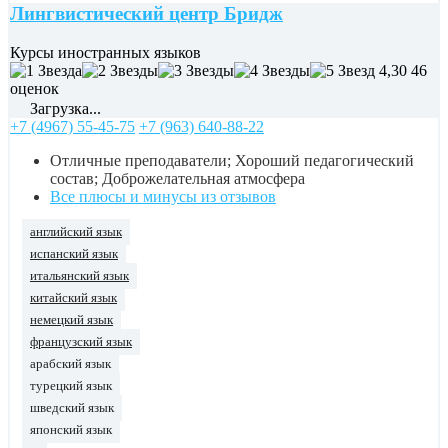
Лингвистический центр Бридж
Курсы иностранных языков
4,30
46
оценок
Загрузка...
+7 (4967) 55-45-75
+7 (963) 640-88-22
Отличные преподаватели; Хороший педагогический
состав; Доброжелательная атмосфера
Все плюсы и минусы из отзывов
английский язык
испанский язык
итальянский язык
китайский язык
немецкий язык
французский язык
арабский язык
турецкий язык
шведский язык
японский язык