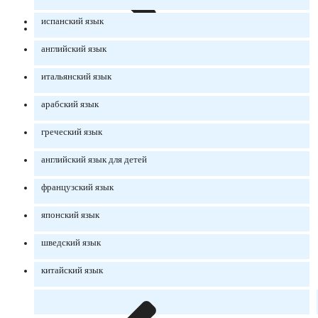
испанский язык
английский язык
итальянский язык
арабский язык
греческий язык
английский язык для детей
французский язык
японский язык
шведский язык
китайский язык