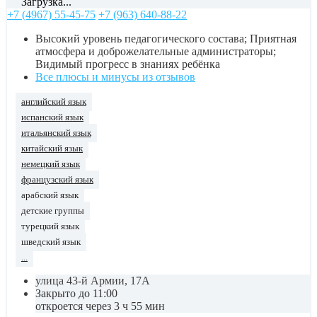
Загрузка...
+7 (4967) 55-45-75
+7 (963) 640-88-22
Высокий уровень педагогического состава; Приятная
атмосфера и доброжелательные администраторы;
Видимый прогресс в знаниях ребёнка
Все плюсы и минусы из отзывов
английский язык
испанский язык
итальянский язык
китайский язык
немецкий язык
французский язык
арабский язык
детские группы
турецкий язык
шведский язык
...
улица 43-й Армии, 17А
Закрыто до 11:00
откроется через 3 ч 55 мин