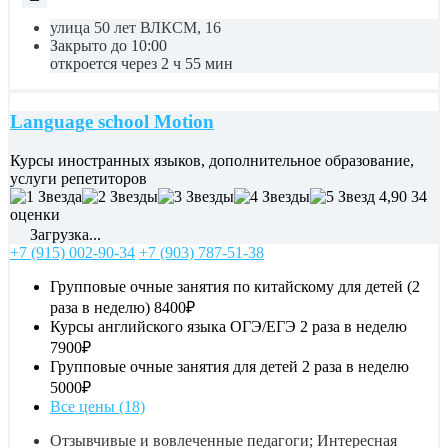
улица 50 лет ВЛКСМ, 16
Закрыто до 10:00
откроется через 2 ч 55 мин
Language school Motion
Курсы иностранных языков, дополнительное образование,
услуги репетиторов
4,90
34
оценки
Загрузка...
+7 (915) 002-90-34
+7 (903) 787-51-38
Групповые очные занятия по китайскому для детей (2
раза в неделю)
8400₽
Курсы английского языка ОГЭ/ЕГЭ 2 раза в неделю
7900₽
Групповые очные занятия для детей 2 раза в неделю
5000₽
Все цены (18)
Отзывчивые и вовлеченные педагоги; Интересная