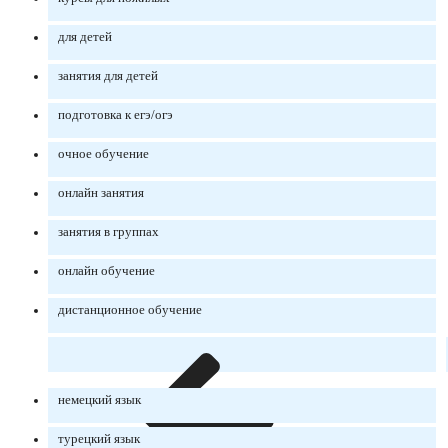
для детей
занятия для детей
подготовка к егэ/огэ
очное обучение
онлайн занятия
занятия в группах
онлайн обучение
дистанционное обучение
немецкий язык
турецкий язык