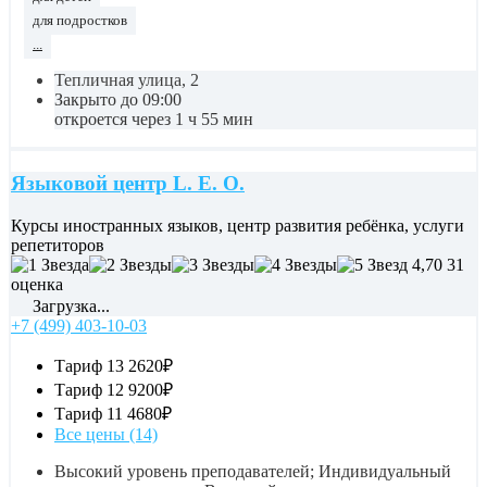
для подростков
...
Тепличная улица, 2
Закрыто до 09:00
откроется через 1 ч 55 мин
Языковой центр L. E. O.
Курсы иностранных языков, центр развития ребёнка, услуги
репетиторов
4,70
31
оценка
Загрузка...
+7 (499) 403-10-03
Тариф 13
2620₽
Тариф 12
9200₽
Тариф 11
4680₽
Все цены (14)
Высокий уровень преподавателей; Индивидуальный