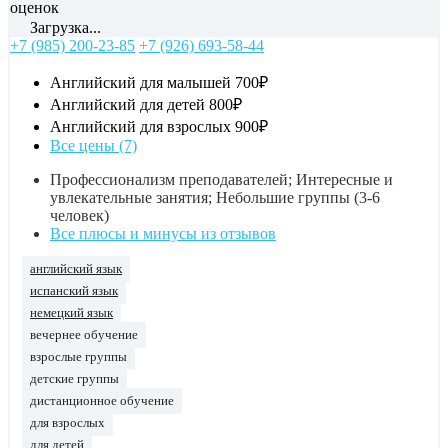
оценок
Загрузка...
+7 (985) 200-23-85
+7 (926) 693-58-44
Английский для малышей
700₽
Английский для детей
800₽
Английский для взрослых
900₽
Все цены (7)
Профессионализм преподавателей; Интересные и
увлекательные занятия; Небольшие группы (3-6
человек)
Все плюсы и минусы из отзывов
английский язык
испанский язык
немецкий язык
вечернее обучение
взрослые группы
детские группы
дистанционное обучение
для взрослых
для детей