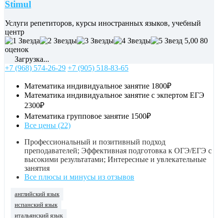
Stimul
Услуги репетиторов, курсы иностранных языков, учебный
центр
5,00
80
оценок
Загрузка...
+7 (968) 574-26-29
+7 (905) 518-83-65
Математика индивидуальное занятие
1800₽
Математика индивидуальное занятие с экпертом ЕГЭ
2300₽
Математика групповое занятие
1500₽
Все цены (22)
Профессиональный и позитивный подход
преподавателей; Эффективная подготовка к ОГЭ/ЕГЭ с
высокими результатами; Интересные и увлекательные
занятия
Все плюсы и минусы из отзывов
английский язык
испанский язык
итальянский язык