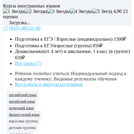
Курсы иностранных языков
4,90
23
оценки
Загрузка...
+7 (916) 389-21-60
Подготовка к ЕГЭ / Взрослые (индивидуально)
1500₽
Подготовка к ЕГЭ/взрослые (группа)
850₽
Дошкольники(от 4 лет) и школьники, 1 класс (в группе)
650₽
Все цены (7)
Ребенок полюбил учиться; Индивидуальный подход к
каждому ученику; Видимые результаты обучения
Все плюсы и минусы из отзывов
английский язык
китайский язык
немецкий язык
французский язык
взрослые группы
детские группы