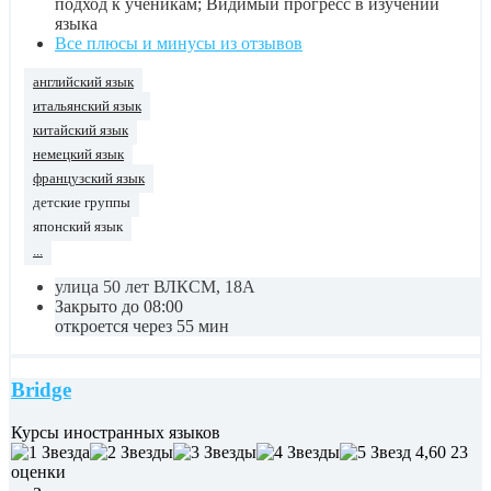
подход к ученикам; Видимый прогресс в изучении
языка
Все плюсы и минусы из отзывов
английский язык
итальянский язык
китайский язык
немецкий язык
французский язык
детские группы
японский язык
...
улица 50 лет ВЛКСМ, 18А
Закрыто до 08:00
откроется через 55 мин
Bridge
Курсы иностранных языков
4,60
23
оценки