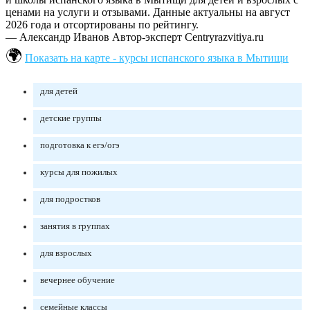
ценами на услуги и отзывами. Данные актуальны на август
2026 года и отсортированы по рейтингу.
— Александр Иванов
Автор-эксперт Centryrazvitiya.ru
Показать на карте - курсы испанского языка в Мытищи
для детей
детские группы
подготовка к егэ/огэ
курсы для пожилых
для подростков
занятия в группах
для взрослых
вечернее обучение
семейные классы