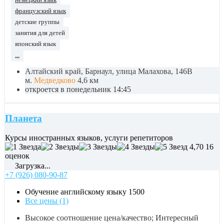
французский язык
детские группы
занятия для детей
японский язык
...
Алтайский край, Барнаул, улица Малахова, 146В
м.
Медведково
4,6 км
откроется в понедельник 14:45
Планета
Курсы иностранных языков, услуги репетиторов
4,70
16
оценок
Загрузка...
+7 (926) 080-90-87
Обучение английскому языку
1500
Все цены (1)
Высокое соотношение цена/качество; Интересный