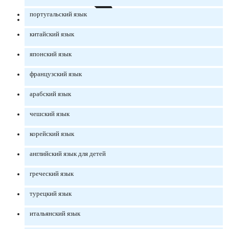
португальский язык
китайский язык
японский язык
французский язык
арабский язык
чешский язык
корейский язык
английский язык для детей
греческий язык
турецкий язык
итальянский язык