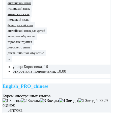
английский язык
испанский язык
китайский язык
немецкий язык
французский язык
английский язык для детей
вечернее обучение
взрослые группы
детские группы
дистанционное обучение
...
улица Борисовка, 16
откроется в понедельник 10:00
English_PRO_chinese
Курсы иностранных языков
5,00
29
оценок
Загрузка...