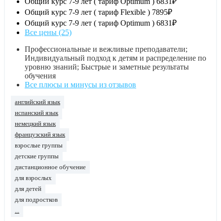
Общий курс 7-9 лет ( тариф Optimum )
6831₽
Общий курс 7-9 лет ( тариф Flexible )
7895₽
Общий курс 7-9 лет ( тариф Optimum )
6831₽
Все цены (25)
Профессиональные и вежливые преподаватели;
Индивидуальный подход к детям и распределение по
уровню знаний; Быстрые и заметные результаты
обучения
Все плюсы и минусы из отзывов
английский язык
испанский язык
немецкий язык
французский язык
взрослые группы
детские группы
дистанционное обучение
для взрослых
для детей
для подростков
...