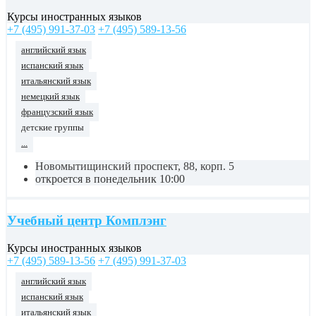
Курсы иностранных языков
+7 (495) 991-37-03
+7 (495) 589-13-56
английский язык
испанский язык
итальянский язык
немецкий язык
французский язык
детские группы
...
Новомытищинский проспект, 88, корп. 5
откроется в понедельник 10:00
Учебный центр Комплэнг
Курсы иностранных языков
+7 (495) 589-13-56
+7 (495) 991-37-03
английский язык
испанский язык
итальянский язык