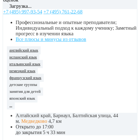
Загрузка...
+7 (495) 997-93-54
+7 (495) 761-22-68
Профессиональные и опытные преподаватели;
Индивидуальный подход к каждому ученику; Заметный
прогресс в изучении языка
Все плюсы и минусы из отзывов
английский язык
испанский язык
итальянский язык
немецкий язык
французский язык
детские группы
занятия для детей
японский язык
...
Алтайский край, Барнаул, Балтийская улица, 44
м.
Медведково
4,7 км
Открыто до 17:00
до закрытия 5 ч 33 мин