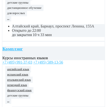
детские группы
дистанционное обучение
для взрослых
...
Алтайский край, Барнаул, проспект Ленина, 155А
Открыто до 22:00
до закрытия 10 ч 33 мин
Комплэнг
Курсы иностранных языков
+7 (495) 991-37-03
+7 (495) 589-13-56
английский язык
испанский язык
итальянский язык
немецкий язык
французский язык
детские группы
...