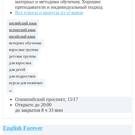
материал и методики обучения; Хорошие
преподаватели и индивидуальный подход
Все плюсы и минусы из отзывов
английский язык
испанский язык
китайский язык
вечернее обучение
взрослые группы
детские группы
для взрослых
для детей
для подростков
курсы для пожилых
...
Олимпийский проспект, 15/17
Открыто до 20:00
до закрытия 8 ч 33 мин
English Forever