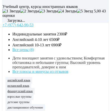
Учебный центр, курсы иностранных языков
5,00
43
оценки
Загрузка...
+7 (977) 642-90-53
Индивидуальные занятия
2300₽
Английский 4-10 лет
6500₽
Английский 10-13 лет
6900₽
Все цены (8)
Дети посещают занятия с удовольствием; Комфортная
обстановка и небольшие группы; Высокий уровень
преподавателей, доверие к ним
Все плюсы и минусы из отзывов
английский язык
испанский язык
французский язык
взрослые группы
детские группы
дистанционное обучение