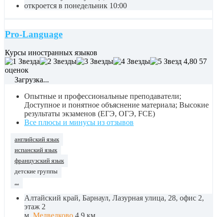
откроется в понедельник 10:00
Pro-Language
Курсы иностранных языков
4,80
57
оценок
Загрузка...
Опытные и профессиональные преподаватели;
Доступное и понятное объяснение материала; Высокие
результаты экзаменов (ЕГЭ, ОГЭ, FCE)
Все плюсы и минусы из отзывов
английский язык
испанский язык
французский язык
детские группы
...
Алтайский край, Барнаул, Лазурная улица, 28, офис 2,
этаж 2
м.
Медведково
4,9 км