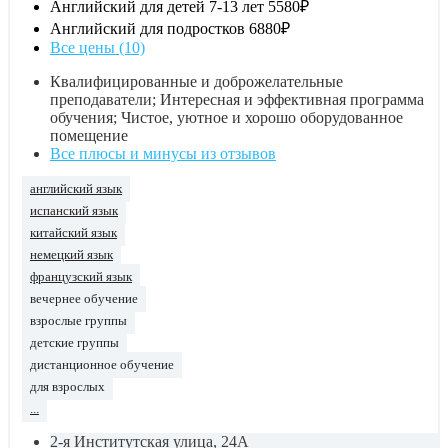
Английский для детей 7-13 лет
5580₽
Английский для подростков
6880₽
Все цены (10)
Квалифицированные и доброжелательные
преподаватели; Интересная и эффективная программа
обучения; Чистое, уютное и хорошо оборудованное
помещение
Все плюсы и минусы из отзывов
английский язык
испанский язык
китайский язык
немецкий язык
французский язык
вечернее обучение
взрослые группы
детские группы
дистанционное обучение
для взрослых
...
2-я Институтская улица, 24А