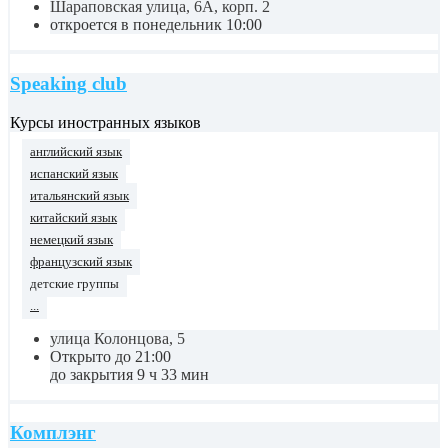
Шараповская улица, 6А, корп. 2
откроется в понедельник 10:00
Speaking club
Курсы иностранных языков
английский язык
испанский язык
итальянский язык
китайский язык
немецкий язык
французский язык
детские группы
...
улица Колонцова, 5
Открыто до 21:00
до закрытия 9 ч 33 мин
Комплэнг