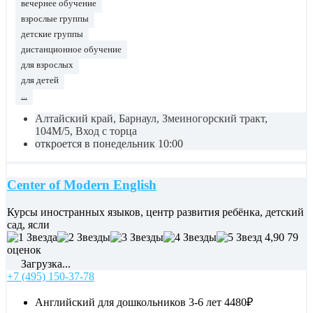
вечернее обучение
взрослые группы
детские группы
дистанционное обучение
для взрослых
для детей
...
Алтайский край, Барнаул, Змеиногорский тракт,
104М/5, Вход с торца
откроется в понедельник 10:00
Center of Modern English
Курсы иностранных языков, центр развития ребёнка, детский
сад, ясли
4,90
79
оценок
Загрузка...
+7 (495) 150-37-78
Английский для дошкольников 3-6 лет
4480₽