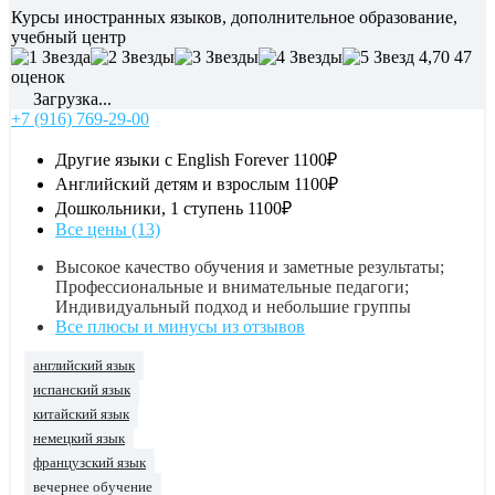
Курсы иностранных языков, дополнительное образование,
учебный центр
4,70
47
оценок
Загрузка...
+7 (916) 769-29-00
Другие языки с English Forever
1100₽
Английский детям и взрослым
1100₽
Дошкольники, 1 ступень
1100₽
Все цены (13)
Высокое качество обучения и заметные результаты;
Профессиональные и внимательные педагоги;
Индивидуальный подход и небольшие группы
Все плюсы и минусы из отзывов
английский язык
испанский язык
китайский язык
немецкий язык
французский язык
вечернее обучение