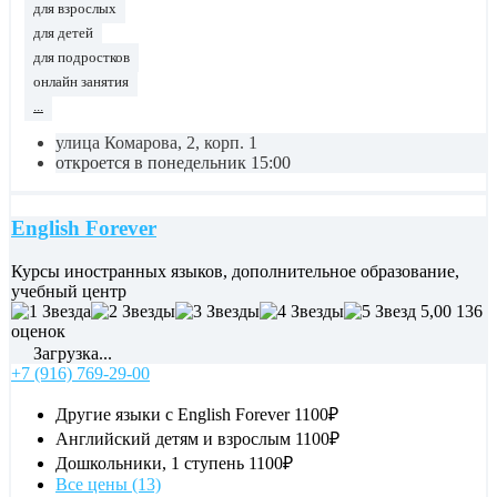
для взрослых
для детей
для подростков
онлайн занятия
...
улица Комарова, 2, корп. 1
откроется в понедельник 15:00
English Forever
Курсы иностранных языков, дополнительное образование,
учебный центр
5,00
136
оценок
Загрузка...
+7 (916) 769-29-00
Другие языки с English Forever
1100₽
Английский детям и взрослым
1100₽
Дошкольники, 1 ступень
1100₽
Все цены (13)