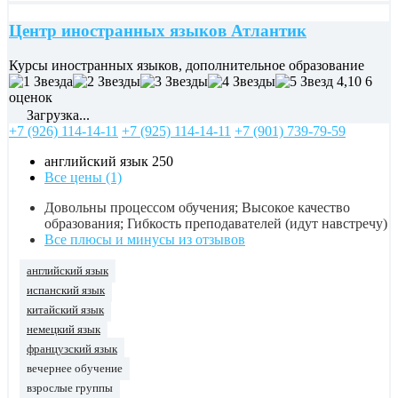
Центр иностранных языков Атлантик
Курсы иностранных языков, дополнительное образование
4,10
6
оценок
Загрузка...
+7 (926) 114-14-11
+7 (925) 114-14-11
+7 (901) 739-79-59
английский язык
250
Все цены (1)
Довольны процессом обучения; Высокое качество
образования; Гибкость преподавателей (идут навстречу)
Все плюсы и минусы из отзывов
английский язык
испанский язык
китайский язык
немецкий язык
французский язык
вечернее обучение
взрослые группы