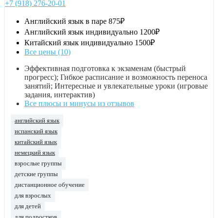
+7 (918) 276-20-01
Английский язык в паре
875₽
Английский язык индивидуально
1200₽
Китайский язык индивидуально
1500₽
Все цены (10)
Эффективная подготовка к экзаменам (быстрый
прогресс); Гибкое расписание и возможность переноса
занятий; Интересные и увлекательные уроки (игровые
задания, интерактив)
Все плюсы и минусы из отзывов
английский язык
испанский язык
китайский язык
немецкий язык
взрослые группы
детские группы
дистанционное обучение
для взрослых
для детей
для подростков