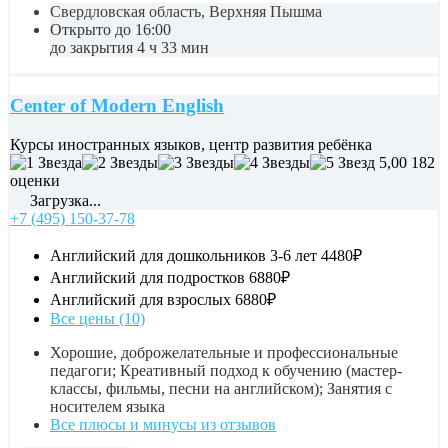
Свердловская область, Верхняя Пышма
Открыто до 16:00
до закрытия 4 ч 33 мин
Center of Modern English
Курсы иностранных языков, центр развития ребёнка
5,00
182
оценки
Загрузка...
+7 (495) 150-37-78
Английский для дошкольников 3-6 лет
4480₽
Английский для подростков
6880₽
Английский для взрослых
6880₽
Все цены (10)
Хорошие, доброжелательные и профессиональные
педагоги; Креативный подход к обучению (мастер-
классы, фильмы, песни на английском); Занятия с
носителем языка
Все плюсы и минусы из отзывов