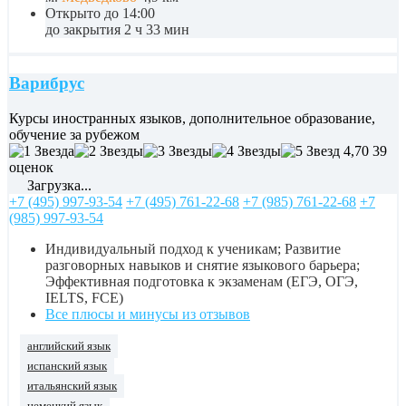
Открыто до 14:00
до закрытия 2 ч 33 мин
Варибрус
Курсы иностранных языков, дополнительное образование,
обучение за рубежом
4,70
39
оценок
Загрузка...
+7 (495) 997-93-54
+7 (495) 761-22-68
+7 (985) 761-22-68
+7
(985) 997-93-54
Индивидуальный подход к ученикам; Развитие
разговорных навыков и снятие языкового барьера;
Эффективная подготовка к экзаменам (ЕГЭ, ОГЭ,
IELTS, FCE)
Все плюсы и минусы из отзывов
английский язык
испанский язык
итальянский язык
немецкий язык