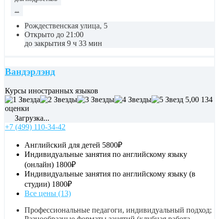
...
Рождественская улица, 5
Открыто до 21:00
до закрытия 9 ч 33 мин
Вандэрлэнд
Курсы иностранных языков
5,00
134
оценки
Загрузка...
+7 (499) 110-34-42
Английский для детей
5800₽
Индивидуальные занятия по английскому языку
(онлайн)
1800₽
Индивидуальные занятия по английскому языку (в
студии)
1800₽
Все цены (13)
Профессиональные педагоги, индивидуальный подход;
Разнообразные форматы занятий (клубная работа,