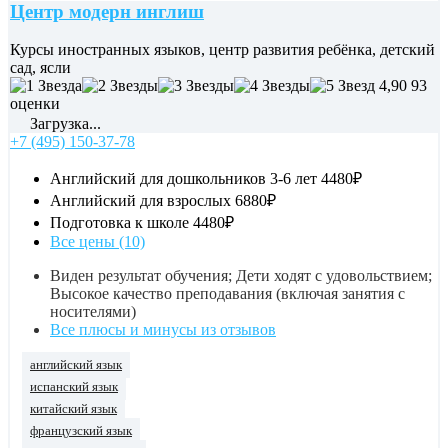
Центр модерн инглиш
Курсы иностранных языков, центр развития ребёнка, детский
сад, ясли
4,90
93
оценки
Загрузка...
+7 (495) 150-37-78
Английский для дошкольников 3-6 лет
4480₽
Английский для взрослых
6880₽
Подготовка к школе
4480₽
Все цены (10)
Виден результат обучения; Дети ходят с удовольствием;
Высокое качество преподавания (включая занятия с
носителями)
Все плюсы и минусы из отзывов
английский язык
испанский язык
китайский язык
французский язык