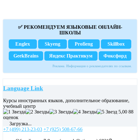
✅ РЕКОМЕНДУЕМ ЯЗЫКОВЫЕ ОНЛАЙН-
ШКОЛЫ
Englex
Skyeng
Profieng
Skillbox
GeekBrains
Яндекс Практикум
Фоксфорд
Реклама. Информация о рекламодателях по ссылкам.
Language Link
Курсы иностранных языков, дополнительное образование,
учебный центр
5,00
88
оценок
Загрузка...
+7 (499) 213-23-03
+7 (925) 508-67-66