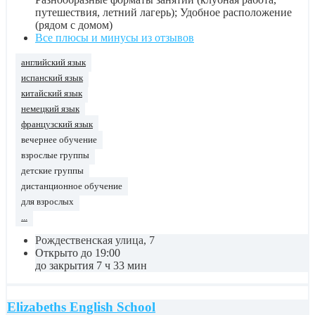
путешествия, летний лагерь); Удобное расположение
(рядом с домом)
Все плюсы и минусы из отзывов
английский язык
испанский язык
китайский язык
немецкий язык
французский язык
вечернее обучение
взрослые группы
детские группы
дистанционное обучение
для взрослых
...
Рождественская улица, 7
Открыто до 19:00
до закрытия 7 ч 33 мин
Elizabeths English School