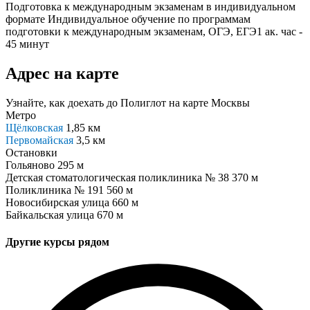
Подготовка к международным экзаменам в индивидуальном
формате
Индивидуальное обучение по программам
подготовки к международным экзаменам, ОГЭ, ЕГЭ1 ак. час -
45 минут
Адрес на карте
Узнайте, как доехать до Полиглот на карте Москвы
Метро
Щёлковская
1,85 км
Первомайская
3,5 км
Остановки
Гольяново
295 м
Детская стоматологическая поликлиника № 38
370 м
Поликлиника № 191
560 м
Новосибирская улица
660 м
Байкальская улица
670 м
Другие курсы рядом