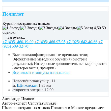
Полиглот
Курсы иностранных языков
4,50
59
оценок
Загрузка...
+7 (495) 460-19-00
+7 (495) 466-97-95
+7 (925) 642-40-66
+7
(925) 509-32-70
Высококвалифицированные преподаватели;
Эффективные методики обучения (быстрые
результаты); Интересные дополнительные мероприятия
(мастер-классы, ярмарки)
Все плюсы и минусы из отзывов
Новосибирская улица, 11
м.
Щёлковская
1,85 км
откроется завтра в 12:00
Александр Иванов
Автор-эксперт Centryrazvitiya.ru
Школа иностранных языков Полиглот в Москве предлагает