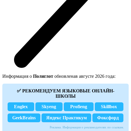
Информация о
Полиглот
обновленав августе 2026 года:
✅ РЕКОМЕНДУЕМ ЯЗЫКОВЫЕ ОНЛАЙН-
ШКОЛЫ
Englex
Skyeng
Profieng
Skillbox
GeekBrains
Яндекс Практикум
Фоксфорд
Реклама. Информация о рекламодателях по ссылкам.