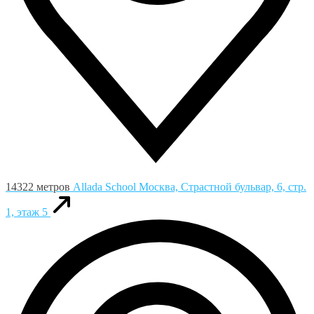
14322 метров
Allada School
Москва, Страстной бульвар, 6, стр.
1, этаж 5