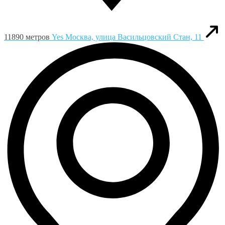
11890 метров
Yes
Москва, улица Васильцовский Стан, 11