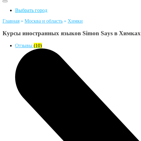
Выбрать город
Главная
»
Москва и область
»
Химки
Курсы иностранных языков Simon Says в Химках
Отзывы
(10)