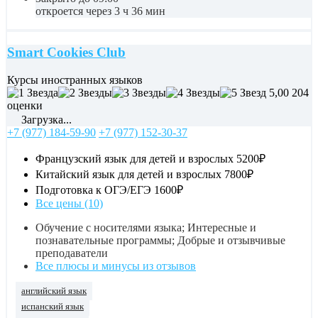
откроется через 3 ч 36 мин
Smart Cookies Club
Курсы иностранных языков
5,00
204
оценки
Загрузка...
+7 (977) 184-59-90
+7 (977) 152-30-37
Французский язык для детей и взрослых
5200₽
Китайский язык для детей и взрослых
7800₽
Подготовка к ОГЭ/ЕГЭ
1600₽
Все цены (10)
Обучение с носителями языка; Интересные и
познавательные программы; Добрые и отзывчивые
преподаватели
Все плюсы и минусы из отзывов
английский язык
испанский язык