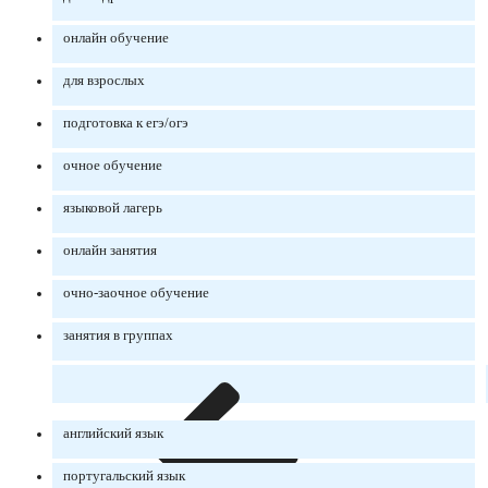
онлайн обучение
для взрослых
подготовка к егэ/огэ
очное обучение
языковой лагерь
онлайн занятия
очно-заочное обучение
занятия в группах
английский язык
португальский язык