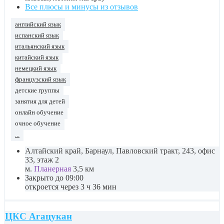
Все плюсы и минусы из отзывов
английский язык
испанский язык
итальянский язык
китайский язык
немецкий язык
французский язык
детские группы
занятия для детей
онлайн обучение
очное обучение
...
Алтайский край, Барнаул, Павловский тракт, 243, офис
33, этаж 2
м.
Планерная
3,5 км
Закрыто до 09:00
откроется через 3 ч 36 мин
ЦКС Агацукан