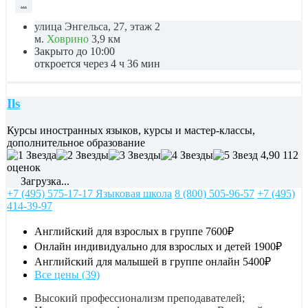
...
улица Энгельса, 27, этаж 2
м.
Ховрино
3,9 км
Закрыто до 10:00
откроется через 4 ч 36 мин
Ils
Курсы иностранных языков, курсы и мастер-классы,
дополнительное образование
4,90
112
оценок
Загрузка...
+7 (495) 575-17-17 Языковая школа
8 (800) 505-96-57
+7 (495)
414-39-97
Английский для взрослых в группе
7600₽
Онлайн индивидуально для взрослых и детей
1900₽
Английский для малышей в группе онлайн
5400₽
Все цены (39)
Высокий профессионализм преподавателей;