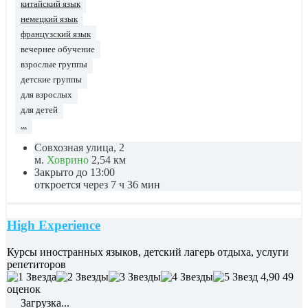
китайский язык
немецкий язык
французский язык
вечернее обучение
взрослые группы
детские группы
для взрослых
для детей
...
Совхозная улица, 2
м.
Ховрино
2,54 км
Закрыто до 13:00
откроется через 7 ч 36 мин
High Experience
Курсы иностранных языков, детский лагерь отдыха, услуги
репетиторов
4,90
49
оценок
Загрузка...