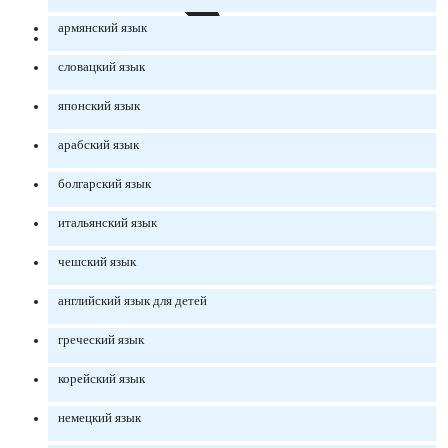
армянский язык
словацкий язык
японский язык
арабский язык
болгарский язык
итальянский язык
чешский язык
английский язык для детей
греческий язык
корейский язык
немецкий язык