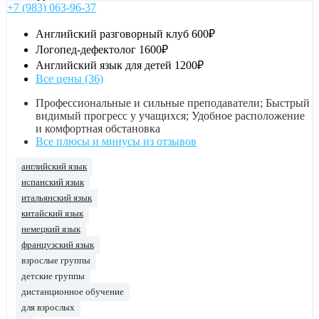
+7 (983) 063-96-37
Английский разговорный клуб
600₽
Логопед-дефектолог
1600₽
Английский язык для детей
1200₽
Все цены (36)
Профессиональные и сильные преподаватели; Быстрый
видимый прогресс у учащихся; Удобное расположение
и комфортная обстановка
Все плюсы и минусы из отзывов
английский язык
испанский язык
итальянский язык
китайский язык
немецкий язык
французский язык
взрослые группы
детские группы
дистанционное обучение
для взрослых