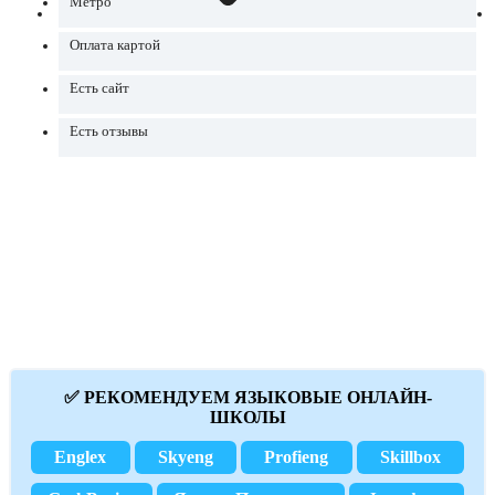
Метро
Оплата картой
Есть сайт
Есть отзывы
✅ РЕКОМЕНДУЕМ ЯЗЫКОВЫЕ ОНЛАЙН-
ШКОЛЫ
Englex
Skyeng
Profieng
Skillbox