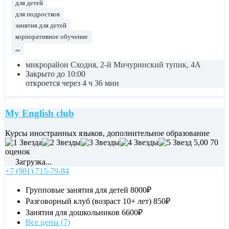
для детей
для подростков
занятия для детей
корпоративное обучение
...
микрорайон Сходня, 2-й Мичуринский тупик, 4А
Закрыто до 10:00
откроется через 4 ч 36 мин
My English club
Курсы иностранных языков, дополнительное образование
5,00
70
оценок
Загрузка...
+7 (901) 715-79-84
Групповые занятия для детей
8000₽
Разговорный клуб (возраст 10+ лет)
850₽
Занятия для дошкольников
6600₽
Все цены (7)