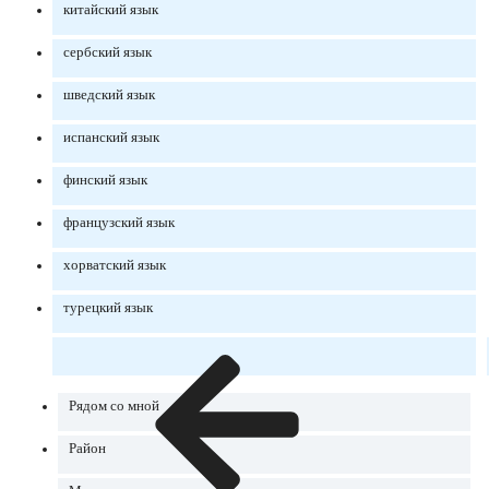
китайский язык
сербский язык
шведский язык
испанский язык
финский язык
французский язык
хорватский язык
турецкий язык
Рядом со мной
Район