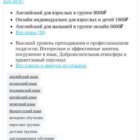
414-39-97
Английский для взрослых в группе
8000₽
Онлайн индивидуально для взрослых и детей
1900₽
Английский для малышей в группе онлайн
6000₽
Все цены (39)
Высокий уровень преподавания и профессионализм
педагогов; Интересные и эффективные занятия,
погружение в язык; Доброжелательная атмосфера и
приветливый персонал
Все плюсы и минусы из отзывов
английский язык
испанский язык
итальянский язык
китайский язык
немецкий язык
французский язык
вечернее обучение
взрослые группы
детские группы
дистанционное обучение