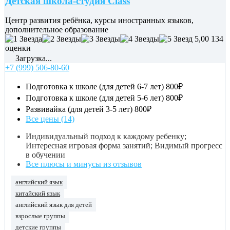
Детская школа-студия Class
Центр развития ребёнка, курсы иностранных языков,
дополнительное образование
5,00
134
оценки
Загрузка...
+7 (999) 506-80-60
Подготовка к школе (для детей 6-7 лет)
800₽
Подготовка к школе (для детей 5-6 лет)
800₽
Развивайка (для детей 3-5 лет)
800₽
Все цены (14)
Индивидуальный подход к каждому ребенку;
Интересная игровая форма занятий; Видимый прогресс
в обучении
Все плюсы и минусы из отзывов
английский язык
китайский язык
английский язык для детей
взрослые группы
детские группы