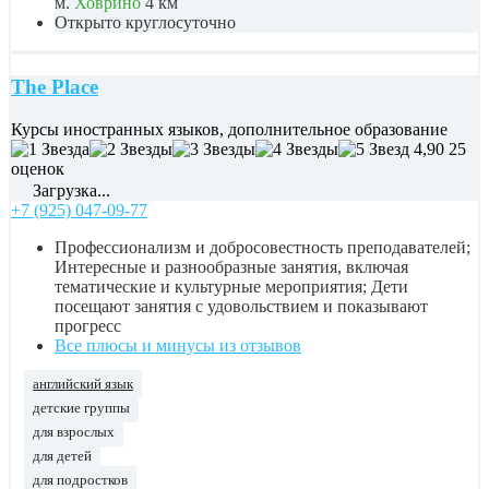
м.
Ховрино
4 км
Открыто круглосуточно
The Place
Курсы иностранных языков, дополнительное образование
4,90
25
оценок
Загрузка...
+7 (925) 047-09-77
Профессионализм и добросовестность преподавателей;
Интересные и разнообразные занятия, включая
тематические и культурные мероприятия; Дети
посещают занятия с удовольствием и показывают
прогресс
Все плюсы и минусы из отзывов
английский язык
детские группы
для взрослых
для детей
для подростков