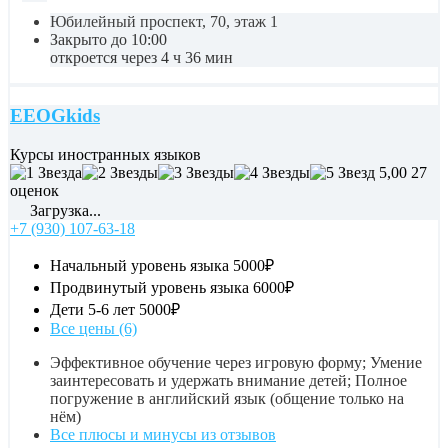
Юбилейный проспект, 70, этаж 1
Закрыто до 10:00
откроется через 4 ч 36 мин
EEOGkids
Курсы иностранных языков
5,00
27
оценок
Загрузка...
+7 (930) 107-63-18
Начальный уровень языка
5000₽
Продвинутый уровень языка
6000₽
Дети 5-6 лет
5000₽
Все цены (6)
Эффективное обучение через игровую форму; Умение
заинтересовать и удержать внимание детей; Полное
погружение в английский язык (общение только на
нём)
Все плюсы и минусы из отзывов