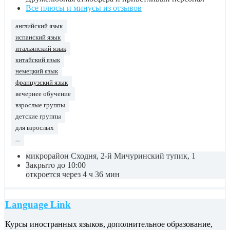
Все плюсы и минусы из отзывов
английский язык
испанский язык
итальянский язык
китайский язык
немецкий язык
французский язык
вечернее обучение
взрослые группы
детские группы
для взрослых
...
микрорайон Сходня, 2-й Мичуринский тупик, 1
Закрыто до 10:00
откроется через 4 ч 36 мин
Language Link
Курсы иностранных языков, дополнительное образование,