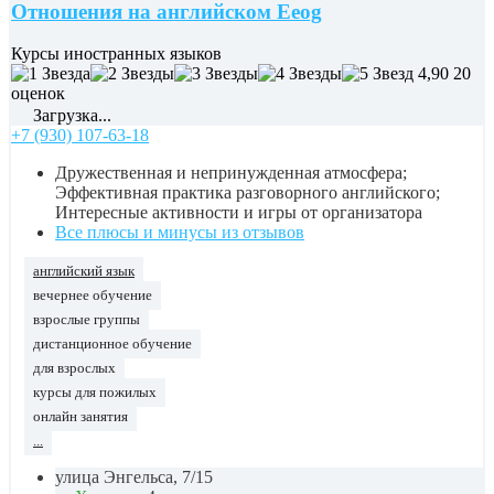
Отношения на английском Eeog
Курсы иностранных языков
4,90
20
оценок
Загрузка...
+7 (930) 107-63-18
Дружественная и непринужденная атмосфера;
Эффективная практика разговорного английского;
Интересные активности и игры от организатора
Все плюсы и минусы из отзывов
английский язык
вечернее обучение
взрослые группы
дистанционное обучение
для взрослых
курсы для пожилых
онлайн занятия
...
улица Энгельса, 7/15