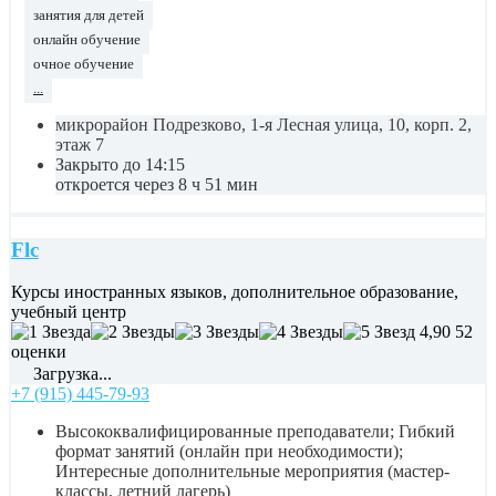
занятия для детей
онлайн обучение
очное обучение
...
микрорайон Подрезково, 1-я Лесная улица, 10, корп. 2,
этаж 7
Закрыто до 14:15
откроется через 8 ч 51 мин
Flc
Курсы иностранных языков, дополнительное образование,
учебный центр
4,90
52
оценки
Загрузка...
+7 (915) 445-79-93
Высококвалифицированные преподаватели; Гибкий
формат занятий (онлайн при необходимости);
Интересные дополнительные мероприятия (мастер-
классы, летний лагерь)