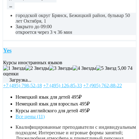
...
городской округ Брянск, Бежицкий район, бульвар 50
лет Октября, 1
Закрыто до 09:00
откроется через 3 ч 36 мин
Yes
Курсы иностранных языков
5,00
74
оценки
Загрузка...
+7 (495) 798-52-18
+7 (495) 126-85-33
+7 (905) 762-88-22
Немецкий язык для детей
495₽
Немецкий язык для взрослых
495₽
Курсы английского для детей
495₽
Все цены (11)
Квалифицированные преподаватели с индивидуальным
подходом; Интересные и игровые формы занятий;
Дружелюбная атмосфера и приветливый персонал