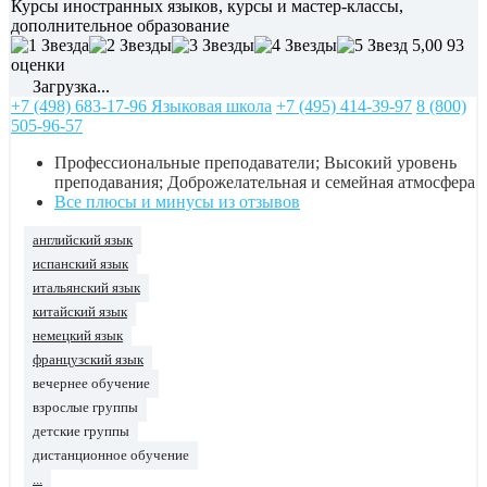
Курсы иностранных языков, курсы и мастер-классы,
дополнительное образование
5,00
93
оценки
Загрузка...
+7 (498) 683-17-96 Языковая школа
+7 (495) 414-39-97
8 (800)
505-96-57
Профессиональные преподаватели; Высокий уровень
преподавания; Доброжелательная и семейная атмосфера
Все плюсы и минусы из отзывов
английский язык
испанский язык
итальянский язык
китайский язык
немецкий язык
французский язык
вечернее обучение
взрослые группы
детские группы
дистанционное обучение
...