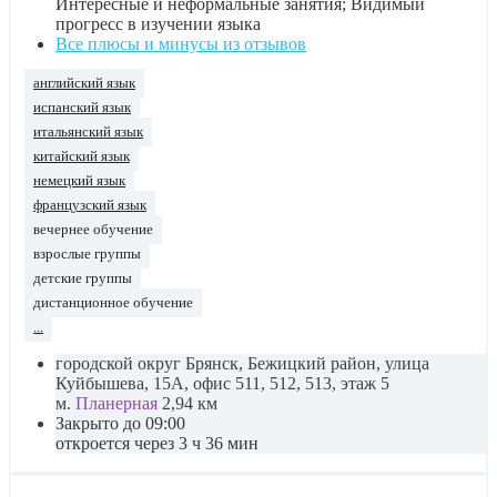
Интересные и неформальные занятия; Видимый
прогресс в изучении языка
Все плюсы и минусы из отзывов
английский язык
испанский язык
итальянский язык
китайский язык
немецкий язык
французский язык
вечернее обучение
взрослые группы
детские группы
дистанционное обучение
...
городской округ Брянск, Бежицкий район, улица
Куйбышева, 15А, офис 511, 512, 513, этаж 5
м.
Планерная
2,94 км
Закрыто до 09:00
откроется через 3 ч 36 мин