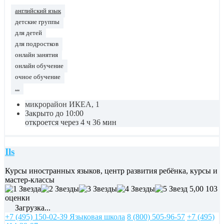
английский язык
детские группы
для детей
для подростков
онлайн занятия
онлайн обучение
очное обучение
...
микрорайон ИКЕА, 1
Закрыто до 10:00
откроется через 4 ч 36 мин
Ils
Курсы иностранных языков, центр развития ребёнка, курсы и
мастер-классы
5,00
103
оценки
Загрузка...
+7 (495) 150-02-39 Языковая школа
8 (800) 505-96-57
+7 (495)