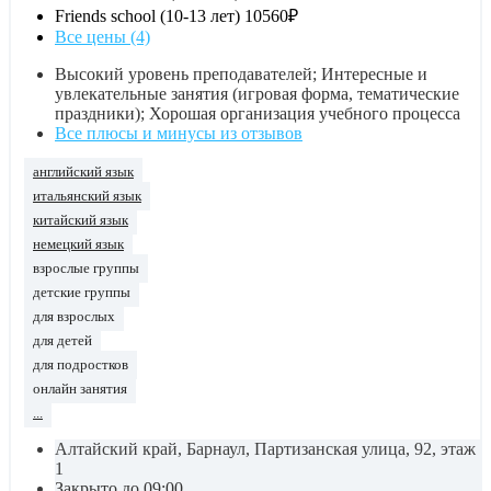
Friends school (10-13 лет)
10560₽
Все цены (4)
Высокий уровень преподавателей; Интересные и
увлекательные занятия (игровая форма, тематические
праздники); Хорошая организация учебного процесса
Все плюсы и минусы из отзывов
английский язык
итальянский язык
китайский язык
немецкий язык
взрослые группы
детские группы
для взрослых
для детей
для подростков
онлайн занятия
...
Алтайский край, Барнаул, Партизанская улица, 92, этаж
1
Закрыто до 09:00