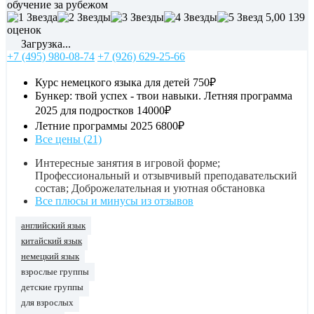
обучение за рубежом
5,00
139
оценок
Загрузка...
+7 (495) 980-08-74
+7 (926) 629-25-66
Курс немецкого языка для детей
750₽
Бункер: твой успех - твои навыки. Летняя программа
2025 для подростков
14000₽
Летние программы 2025
6800₽
Все цены (21)
Интересные занятия в игровой форме;
Профессиональный и отзывчивый преподавательский
состав; Доброжелательная и уютная обстановка
Все плюсы и минусы из отзывов
английский язык
китайский язык
немецкий язык
взрослые группы
детские группы
для взрослых