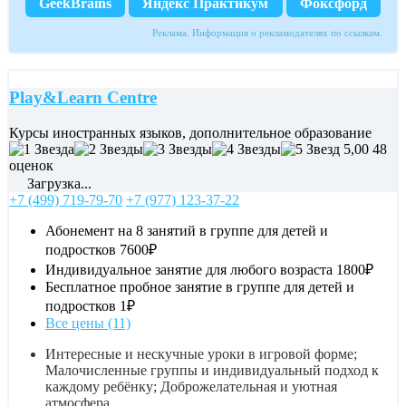
GeekBrains
Яндекс Практикум
Фоксфорд
Реклама. Информация о рекламодателях по ссылкам.
Play&Learn Centre
Курсы иностранных языков, дополнительное образование
5,00
48
оценок
Загрузка...
+7 (499) 719-79-70
+7 (977) 123-37-22
Абонемент на 8 занятий в группе для детей и
подростков
7600₽
Индивидуальное занятие для любого возраста
1800₽
Бесплатное пробное занятие в группе для детей и
подростков
1₽
Все цены (11)
Интересные и нескучные уроки в игровой форме;
Малочисленные группы и индивидуальный подход к
каждому ребёнку; Доброжелательная и уютная
атмосфера