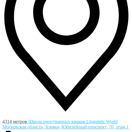
4314 метров
Школа иностранных языков Linguistic World
Московская область, Химки, Юбилейный проспект, 70, этаж 1