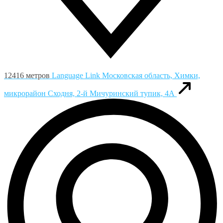
12416 метров
Language Link
Московская область, Химки,
микрорайон Сходня, 2-й Мичуринский тупик, 4А