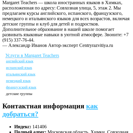
Margaret Teachers — школа иностранных языков в Химках,
расположенная по адресу: Совхозная улица, 5, этаж 2. Мы
предлагаем курсы английского, испанского, французского,
немецкого и итальянского языков для всех возрастов, включая
детские группы и клуб для детей и подростков.
Дополнительное образование в нашей школе помогает
развивать языковые навыки в уютной атмосфере. Звоните: +7
(915) 337-76-44.
— Александр Иванов
Автор-эксперт Centryrazvitiya.ru
Услуги в Margaret Teachers
английский язык
испанский язык
итальянский язык
немецкий язык
французский язык
детские группы
Контактная информация
как
добраться?
Индекс:
141406
Полный адрес:
Московская область, Химки, Совхозная