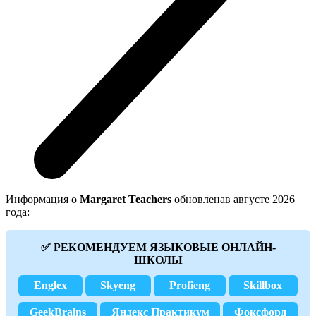
Информация о
Margaret Teachers
обновленав августе 2026
года:
✅ РЕКОМЕНДУЕМ ЯЗЫКОВЫЕ ОНЛАЙН-
ШКОЛЫ
Englex
Skyeng
Profieng
Skillbox
GeekBrains
Яндекс Практикум
Фоксфорд