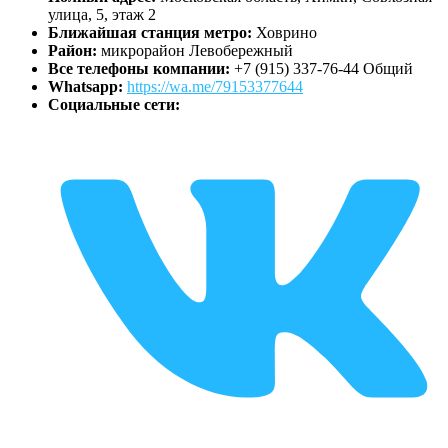
улица, 5, этаж 2
Ближайшая станция метро:
Ховрино
Район:
микрорайон Левобережный
Все телефоны компании:
+7 (915) 337-76-44 Общий
Whatsapp:
https://wa.me/79153377644
Социальные сети: