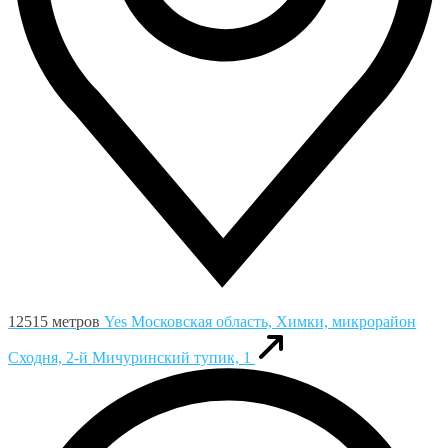
12515 метров
Yes
Московская область, Химки, микрорайон
Сходня, 2-й Мичуринский тупик, 1