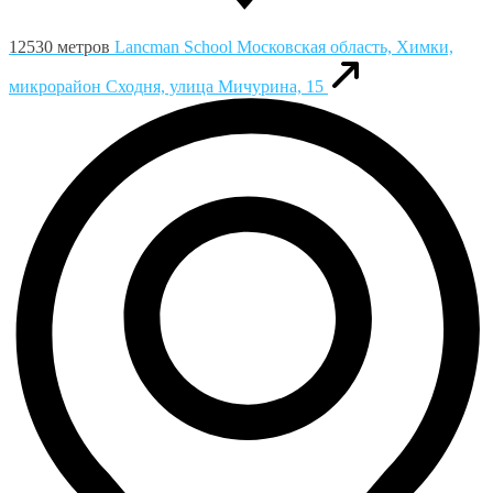
12530 метров
Lancman School
Московская область, Химки,
микрорайон Сходня, улица Мичурина, 15