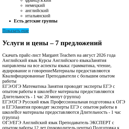
французский
немецкий
английский
итальянский
Есть детские группы
Показать еще
Услуги и цены – 7 предложений
Скачать прайс-лист Margaret Teachers на август 2026 года
Английский язык
Курсы Английского языкаЗанятия
направлены на все аспекты языка: грамматика, чтение,
аудирование и говорениеМатериалы предоставляются
Квалифицированные Преподаватели с большим опытом
работы
ЕГЭ/ОГЭ Математика
Занятия проводят эксперты ЕГЭ с
опытом работы в школеВсе материалы предоставляются
Длительность - 1 час 20 минут (группа)
ЕГЭ/ОГЭ Русский язык
Профессиональная подготовка к ОГЭ
и ЕГЭЗанятия проводят эксперты ЕГЭ с опытом работы в
школеВсе материалы предоставляются Длительность - 1 час
(группа)
ОГЭ/ЕГЭ Английский язык
Преподаватель ЭКСПЕРТ с
опытом работы 12 лет (руководитель центра) Подготовка к