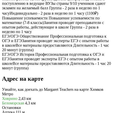
поступлению в ведущие ВУЗы страны 9/10 учеников сдают
экзамен на желаемый балл Группа - 2 раза в неделю по 1
часуИндивидуально - 2 раза в неделю по 1 часу (1100₽)
Повышение успеваемости
Повышение успеваемости по
математике (7-8 классы)Занятия проводят преподаватели с
опытом работы, действующие в школе Группа - 2 раза в
неделю по 1 часу
ЕГЭ/ОГЭ Обществознание
Профессиональная подготовка к
ОГЭ и ЕГЭЗанятия проводят эксперты ЕГЭ с опытом работы
в школеВсе материалы предоставляются Длительность - 1 час
20 минут (группа)
ЕГЭ/ОГЭ История
Профессиональная подготовка к ОГЭ и
ЕГЭЗанятия проводят эксперты ЕГЭ с опытом работы в
школеВсе материалы предоставляются Длительность - 1 час 20
минут (группа)
Адрес на карте
Узнайте, как доехать до Margaret Teachers на карте Химков
Метро
Ховрино
2,43 км
Беломорская
4,3 км
Остановки
Аптека
111 м