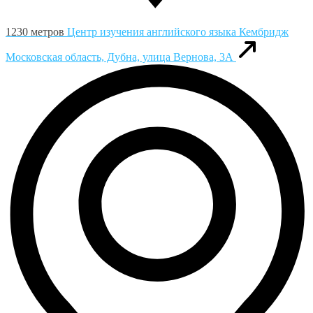
1230 метров
Центр изучения английского языка Кембридж
Московская область, Дубна, улица Вернова, 3А