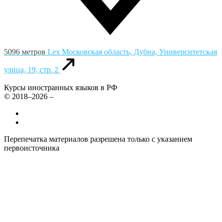
5096 метров
Lex
Московская область, Дубна, Университетская
улица, 19, стр. 2
Курсы иностранных языков в РФ
© 2018–2026 –
Все курсы иностранных языков в России
Контакты
Перепечатка материалов разрешена только с указанием
первоисточника
Политика конфиденциальности