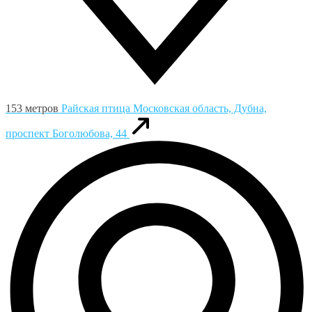
153 метров
Райская птица
Московская область, Дубна,
проспект Боголюбова, 44