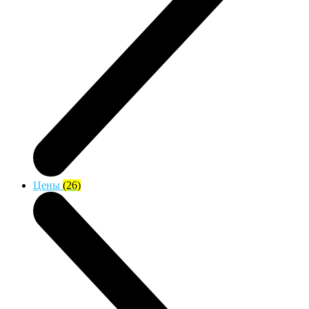
Цены
(26)