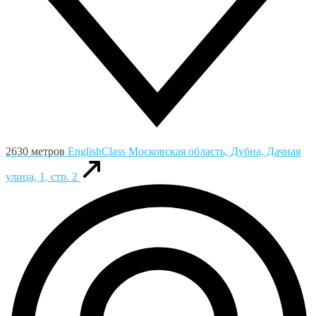
2630 метров
EnglishClass
Московская область, Дубна, Дачная
улица, 1, стр. 2