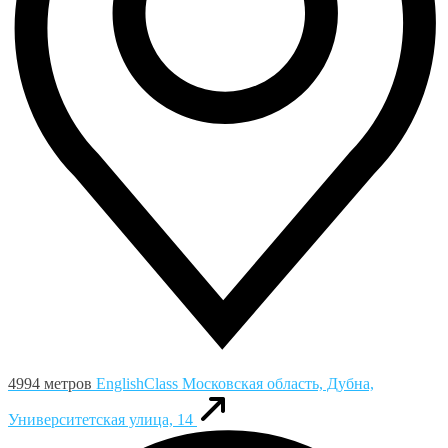
4994 метров
EnglishClass
Московская область, Дубна,
Университетская улица, 14