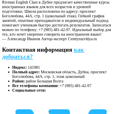
Rivman English Class в Дубне предлагает качественные курсы
иностранных языков для всех возрастов и уровней
подготовки. Школа расположена по адресу: проспект
Боголюбова, 44А, стр. 1 (цокольный этаж). Гибкий график
занятий, опытные преподаватели и индивидуальный подход
помогают ученикам быстро достигать результатов. Записаться
можно по телефону: +7 (985) 481-42-97. Идеальный выбор для
тех, кто хочет уверенно говорить на иностранном языке!
— Александр Иванов
Автор-эксперт Centryrazvitiya.ru
Контактная информация
как
добраться?
Индекс:
141981
Полный адрес:
Московская область, Дубна, проспект
Боголюбова, 44А, стр. 1, этаж цокольный
Район:
район Большая Волга
Все телефоны компании:
+7 (985) 481-42-97
Социальные сети: