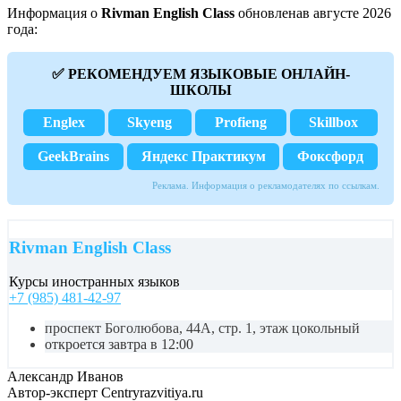
Информация о
Rivman English Class
обновленав августе 2026
года:
✅ РЕКОМЕНДУЕМ ЯЗЫКОВЫЕ ОНЛАЙН-
ШКОЛЫ
Englex
Skyeng
Profieng
Skillbox
GeekBrains
Яндекс Практикум
Фоксфорд
Реклама. Информация о рекламодателях по ссылкам.
Rivman English Class
Курсы иностранных языков
+7 (985) 481-42-97
проспект Боголюбова, 44А, стр. 1, этаж цокольный
откроется завтра в 12:00
Александр Иванов
Автор-эксперт Centryrazvitiya.ru