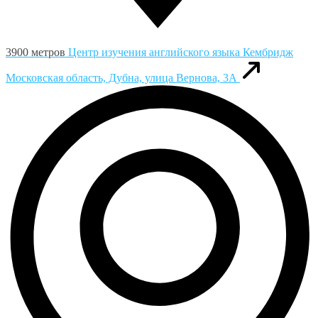
3900 метров
Центр изучения английского языка Кембридж
Московская область, Дубна, улица Вернова, 3А