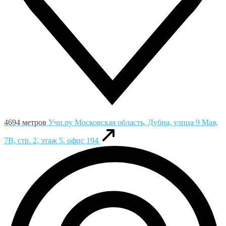
4694 метров
Учи.ру
Московская область, Дубна, улица 9 Мая,
7В, стр. 2, этаж 5, офис 194