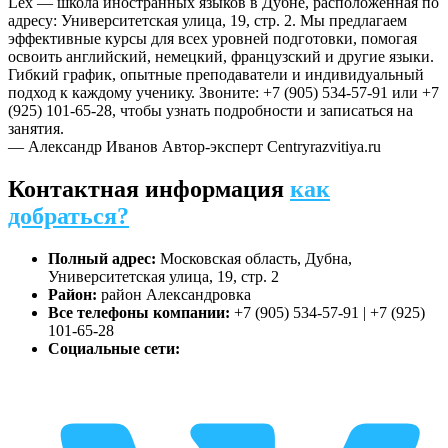
Lex — школа иностранных языков в Дубне, расположенная по
адресу: Университетская улица, 19, стр. 2. Мы предлагаем
эффективные курсы для всех уровней подготовки, помогая
освоить английский, немецкий, французский и другие языки.
Гибкий график, опытные преподаватели и индивидуальный
подход к каждому ученику. Звоните: +7 (905) 534-57-91 или +7
(925) 101-65-28, чтобы узнать подробности и записаться на
занятия.
— Александр Иванов
Автор-эксперт Centryrazvitiya.ru
Контактная информация
как
добраться?
Полный адрес:
Московская область, Дубна,
Университетская улица, 19, стр. 2
Район:
район Александровка
Все телефоны компании:
+7 (905) 534-57-91 | +7 (925)
101-65-28
Социальные сети: