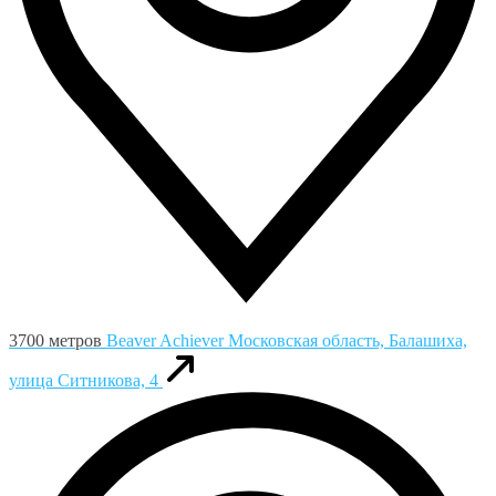
3700 метров
Beaver Achiever
Московская область, Балашиха,
улица Ситникова, 4