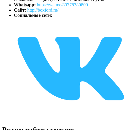
Whatsapp:
https://wa.me/89778380809
Сайт:
http://boxford.ru/
Социальные сети:
Режим работы сегодня