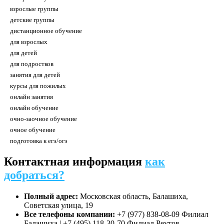
взрослые группы
детские группы
дистанционное обучение
для взрослых
для детей
для подростков
занятия для детей
курсы для пожилых
онлайн занятия
онлайн обучение
очно-заочное обучение
очное обучение
подготовка к егэ/огэ
Контактная информация
как
добраться?
Полный адрес:
Московская область, Балашиха,
Советская улица, 19
Все телефоны компании:
+7 (977) 838-08-09 Филиал
Балашиха | +7 (495) 118-30-70 Филиал Реутов