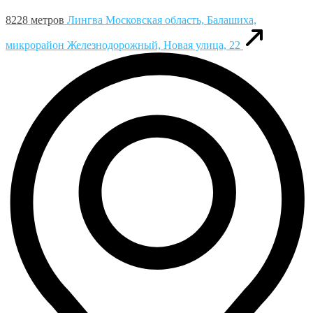
8228 метров
Лингва
Московская область, Балашиха,
микрорайон Железнодорожный, Новая улица, 22