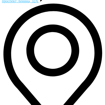
проспект Ленина, 32А