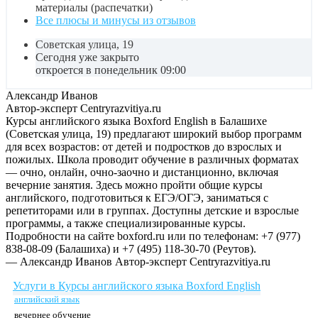
материалы (распечатки)
Все плюсы и минусы из отзывов
Советская улица, 19
Сегодня уже закрыто
откроется в понедельник 09:00
Александр Иванов
Автор-эксперт Centryrazvitiya.ru
Курсы английского языка Boxford English в Балашихе
(Советская улица, 19) предлагают широкий выбор программ
для всех возрастов: от детей и подростков до взрослых и
пожилых. Школа проводит обучение в различных форматах
— очно, онлайн, очно-заочно и дистанционно, включая
вечерние занятия. Здесь можно пройти общие курсы
английского, подготовиться к ЕГЭ/ОГЭ, заниматься с
репетиторами или в группах. Доступны детские и взрослые
программы, а также специализированные курсы.
Подробности на сайте boxford.ru или по телефонам: +7 (977)
838-08-09 (Балашиха) и +7 (495) 118-30-70 (Реутов).
— Александр Иванов
Автор-эксперт Centryrazvitiya.ru
Услуги в Курсы английского языка Boxford English
английский язык
вечернее обучение