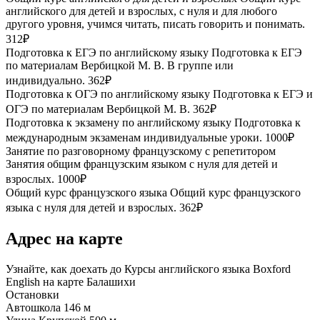
английского для детей и взрослых, с нуля и для любого
другого уровня, учимся читать, писать говорить и понимать.
312₽
Подготовка к ЕГЭ по английскому языку
Подготовка к ЕГЭ
по материалам Вербицкой М. В. В группе или
индивидуально.
362₽
Подготовка к ОГЭ по английскому языку
Подготовка к ЕГЭ и
ОГЭ по материалам Вербицкой М. В.
362₽
Подготовка к экзамену по английскому языку
Подготовка к
международным экзаменам индивидуальные уроки.
1000₽
Занятие по разговорному французскому с репетитором
Занятия общим французским языком с нуля для детей и
взрослых.
1000₽
Общий курс французского языка
Общий курс французского
языка с нуля для детей и взрослых.
362₽
Адрес на карте
Узнайте, как доехать до Курсы английского языка Boxford
English на карте Балашихи
Остановки
Автошкола
146 м