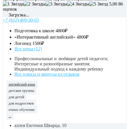
5,00
86
оценок
Загрузка...
+7 (812) 409-30-65
Подготовка к школе
4800₽
«Интерактивный английский»
4800₽
Логопед
1500₽
Все цены (12)
Профессиональные и любящие детей педагоги;
Интересные и разнообразные занятия;
Индивидуальный подход к каждому ребенку
Все плюсы и минусы из отзывов
английский язык
детские группы
для детей
для подростков
очное обучение
...
аллея Евгения Шварца, 10