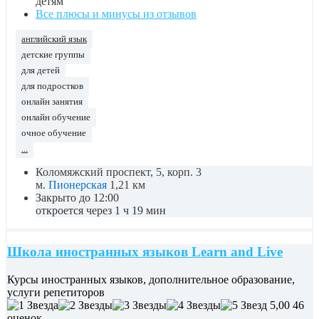
детям
Все плюсы и минусы из отзывов
английский язык
детские группы
для детей
для подростков
онлайн занятия
онлайн обучение
очное обучение
...
Коломяжский проспект, 5, корп. 3
м.
Пионерская
1,21 км
Закрыто до 12:00
откроется через 1 ч 19 мин
Школа иностранных языков Learn and Live
Курсы иностранных языков, дополнительное образование,
услуги репетиторов
5,00
46
оценок