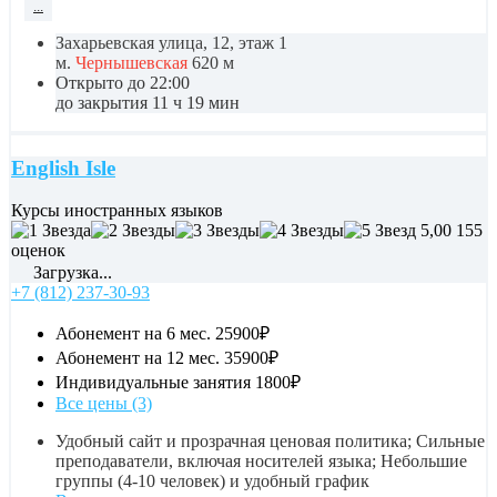
...
Захарьевская улица, 12, этаж 1
м.
Чернышевская
620 м
Открыто до 22:00
до закрытия 11 ч 19 мин
English Isle
Курсы иностранных языков
5,00
155
оценок
Загрузка...
+7 (812) 237-30-93
Абонемент на 6 мес.
25900₽
Абонемент на 12 мес.
35900₽
Индивидуальные занятия
1800₽
Все цены (3)
Удобный сайт и прозрачная ценовая политика; Сильные
преподаватели, включая носителей языка; Небольшие
группы (4-10 человек) и удобный график