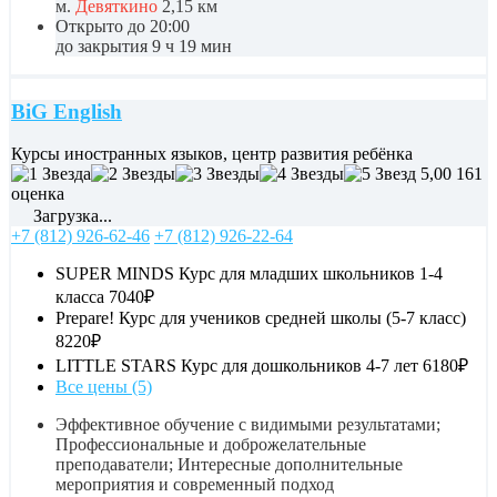
м.
Девяткино
2,15 км
Открыто до 20:00
до закрытия 9 ч 19 мин
BiG English
Курсы иностранных языков, центр развития ребёнка
5,00
161
оценка
Загрузка...
+7 (812) 926-62-46
+7 (812) 926-22-64
SUPER MINDS Курс для младших школьников 1-4
класса
7040₽
Prepare! Курс для учеников средней школы (5-7 класс)
8220₽
LITTLE STARS Курс для дошкольников 4-7 лет
6180₽
Все цены (5)
Эффективное обучение с видимыми результатами;
Профессиональные и доброжелательные
преподаватели; Интересные дополнительные
мероприятия и современный подход