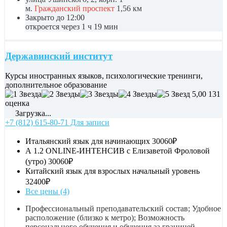
м.
Гражданский проспект
1,56 км
Закрыто до 12:00
откроется через 1 ч 19 мин
Державинский институт
Курсы иностранных языков, психологические тренинги,
дополнительное образование
5,00
131
оценка
Загрузка...
+7 (812) 615-80-71 Для записи
Итальянский язык для начинающих
30060₽
А 1.2 ONLINE-ИНТЕНСИВ с Елизаветой Фроловой
(утро)
30060₽
Китайский язык для взрослых начальный уровень
32400₽
Все цены (4)
Профессиональный преподавательский состав; Удобное
расположение (близко к метро); Возможность
персонального обучения и обучения за границей