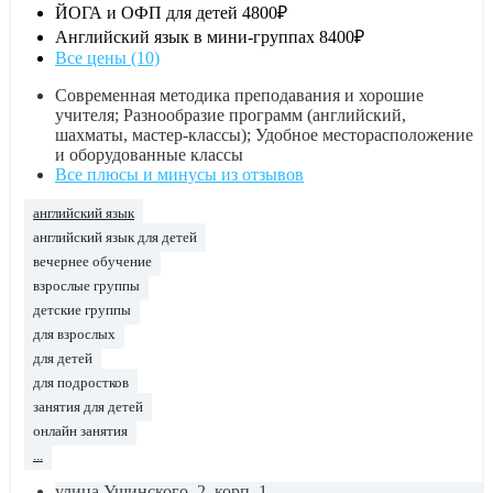
ЙОГА и ОФП для детей
4800₽
Английский язык в мини-группах
8400₽
Все цены (10)
Современная методика преподавания и хорошие
учителя; Разнообразие программ (английский,
шахматы, мастер-классы); Удобное месторасположение
и оборудованные классы
Все плюсы и минусы из отзывов
английский язык
английский язык для детей
вечернее обучение
взрослые группы
детские группы
для взрослых
для детей
для подростков
занятия для детей
онлайн занятия
...
улица Ушинского, 2, корп. 1