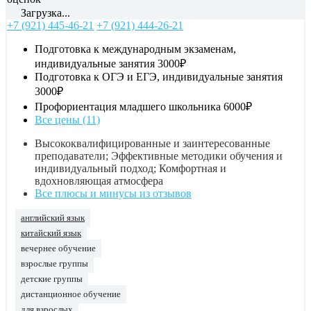
Загрузка...
+7 (921) 445-46-21
+7 (921) 444-26-21
Подготовка к международным экзаменам,
индивидуальные занятия
3000₽
Подготовка к ОГЭ и ЕГЭ, индивидуальные занятия
3000₽
Профориентация младшего школьника
6000₽
Все цены (11)
Высококвалифицированные и заинтересованные
преподаватели; Эффективные методики обучения и
индивидуальный подход; Комфортная и
вдохновляющая атмосфера
Все плюсы и минусы из отзывов
английский язык
китайский язык
вечернее обучение
взрослые группы
детские группы
дистанционное обучение
для взрослых