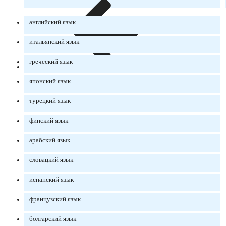
английский язык
итальянский язык
греческий язык
японский язык
турецкий язык
финский язык
арабский язык
словацкий язык
испанский язык
французский язык
болгарский язык