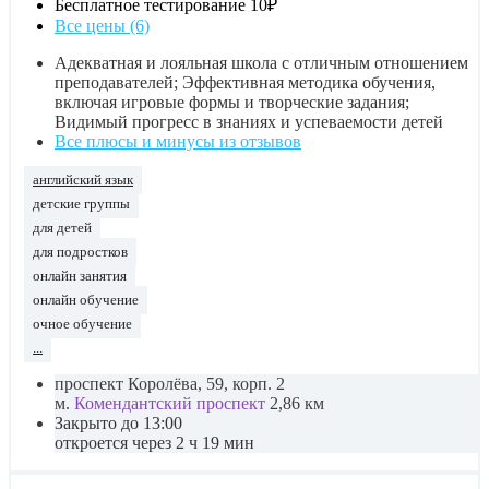
Бесплатное тестирование
10₽
Все цены (6)
Адекватная и лояльная школа с отличным отношением
преподавателей; Эффективная методика обучения,
включая игровые формы и творческие задания;
Видимый прогресс в знаниях и успеваемости детей
Все плюсы и минусы из отзывов
английский язык
детские группы
для детей
для подростков
онлайн занятия
онлайн обучение
очное обучение
...
проспект Королёва, 59, корп. 2
м.
Комендантский проспект
2,86 км
Закрыто до 13:00
откроется через 2 ч 19 мин