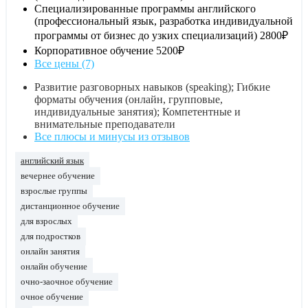
Специализированные программы английского
(профессиональный язык, разработка индивидуальной
программы от бизнес до узких специализаций)
2800₽
Корпоративное обучение
5200₽
Все цены (7)
Развитие разговорных навыков (speaking); Гибкие
форматы обучения (онлайн, групповые,
индивидуальные занятия); Компетентные и
внимательные преподаватели
Все плюсы и минусы из отзывов
английский язык
вечернее обучение
взрослые группы
дистанционное обучение
для взрослых
для подростков
онлайн занятия
онлайн обучение
очно-заочное обучение
очное обучение