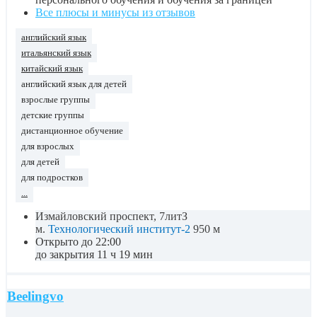
Все плюсы и минусы из отзывов
английский язык
итальянский язык
китайский язык
английский язык для детей
взрослые группы
детские группы
дистанционное обучение
для взрослых
для детей
для подростков
...
Измайловский проспект, 7литЗ
м.
Технологический институт-2
950 м
Открыто до 22:00
до закрытия 11 ч 19 мин
Beelingvo