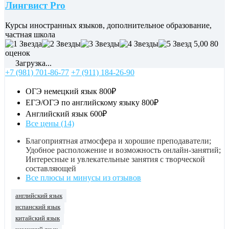
Лингвист Pro
Курсы иностранных языков, дополнительное образование,
частная школа
5,00
80
оценок
Загрузка...
+7 (981) 701-86-77
+7 (911) 184-26-90
ОГЭ немецкий язык
800₽
ЕГЭ/ОГЭ по английскому языку
800₽
Английский язык
600₽
Все цены (14)
Благоприятная атмосфера и хорошие преподаватели;
Удобное расположение и возможность онлайн-занятий;
Интересные и увлекательные занятия с творческой
составляющей
Все плюсы и минусы из отзывов
английский язык
испанский язык
китайский язык