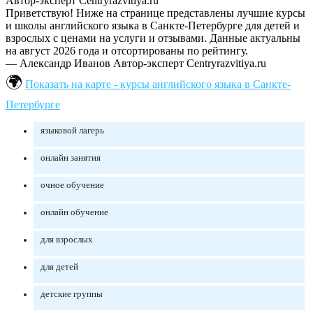
Автор-эксперт Centryrazvitiya.ru
Приветствую! Ниже на странице представлены лучшие курсы
и школы английского языка в Санкте-Петербурге для детей и
взрослых с ценами на услуги и отзывами. Данные актуальны
на август 2026 года и отсортированы по рейтингу.
— Александр Иванов
Автор-эксперт Centryrazvitiya.ru
Показать на карте - курсы английского языка в Санкте-
Петербурге
языковой лагерь
онлайн занятия
очное обучение
онлайн обучение
для взрослых
для детей
детские группы