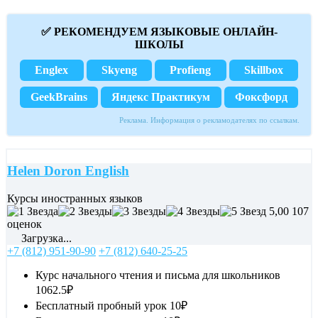
✅ РЕКОМЕНДУЕМ ЯЗЫКОВЫЕ ОНЛАЙН-
ШКОЛЫ
Englex
Skyeng
Profieng
Skillbox
GeekBrains
Яндекс Практикум
Фоксфорд
Реклама. Информация о рекламодателях по ссылкам.
Helen Doron English
Курсы иностранных языков
5,00
107
оценок
Загрузка...
+7 (812) 951-90-90
+7 (812) 640-25-25
Курс начального чтения и письма для школьников
1062.5₽
Бесплатный пробный урок
10₽