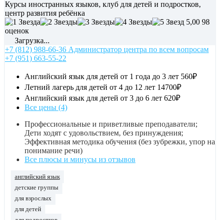
Курсы иностранных языков, клуб для детей и подростков,
центр развития ребёнка
5,00
98
оценок
Загрузка...
+7 (812) 988-66-36 Администратор центра по всем вопросам
+7 (951) 663-55-22
Английский язык для детей от 1 года до 3 лет
560₽
Летний лагерь для детей от 4 до 12 лет
14700₽
Английский язык для детей от 3 до 6 лет
620₽
Все цены (4)
Профессиональные и приветливые преподаватели;
Дети ходят с удовольствием, без принуждения;
Эффективная методика обучения (без зубрежки, упор на
понимание речи)
Все плюсы и минусы из отзывов
английский язык
детские группы
для взрослых
для детей