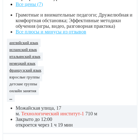
Все цены (7)
Грамотные и внимательные педагоги; Дружелюбная и
комфортная обстановка; Эффективные методики
обучения (игры, видео, разговорная практика)
Все плюсы и минусы из отзывов
английский язык
испанский язык
итальянский язык
немецкий язык
французский язык
взрослые группы
детские группы
онлайн занятия
...
Можайская улица, 17
м.
Технологический институт-1
710 м
Закрыто до 12:00
откроется через 1 ч 19 мин