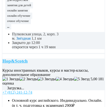
для подростков
занятия для детей
онлайн занятия
онлайн обучение
очное обучение
...
Пулковская улица, 2, корп. 3
м.
Звёздная
1,1 км
Закрыто до 12:00
откроется через 1 ч 19 мин
Hop&Scotch
Курсы иностранных языков, курсы и мастер-классы,
дополнительное образование
5,00
181
оценка
Загрузка...
+7 (812) 241-12-74
Основной курс английского. Индивидуально. Онлайн.
(в т. ч. подготовка к экзаменам)
2900₽