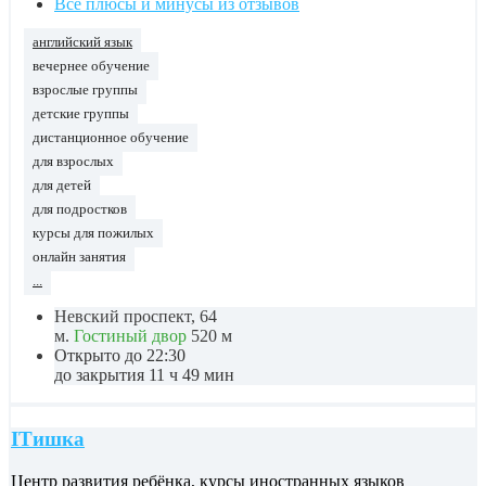
Все плюсы и минусы из отзывов
английский язык
вечернее обучение
взрослые группы
детские группы
дистанционное обучение
для взрослых
для детей
для подростков
курсы для пожилых
онлайн занятия
...
Невский проспект, 64
м.
Гостиный двор
520 м
Открыто до 22:30
до закрытия 11 ч 49 мин
ITишка
Центр развития ребёнка, курсы иностранных языков