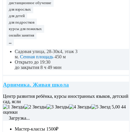
дистанционное обучение
для взрослых
для детей
для подростков
курсы для пожилых
онлайн занятия
...
Садовая улица, 28-30к4, этаж 3
м.
Сенная площадь
450 м
Открыто до 19:30
до закрытия 8 ч 49 мин
Арвимика. Живая школа
Центр развития ребёнка, курсы иностранных языков, детский
сад, ясли
5,00
44
оценки
Загрузка...
Мастер-классы
1500₽