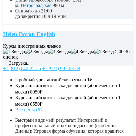
м.
Петроградская
980 м
Открыто до 21:00
до закрытия 10 ч 19 мин
Helen Doron English
Курсы иностранных языков
5,00
36
оценок
Загрузка...
+7 (812) 640-25-25
+7 (921) 997-03-68
Пробный урок английского языка
1₽
Курс английского языка для детей (абонемент на 1
месяц)
8950₽
Курс английского языка для детей (абонемент на 1
месяц)
8550₽
Все цены (6)
Быстрый видимый результат; Интересный и
профессиональный подход педагогов (особенно
Дианы); Игровая форма обучения, которая нравится