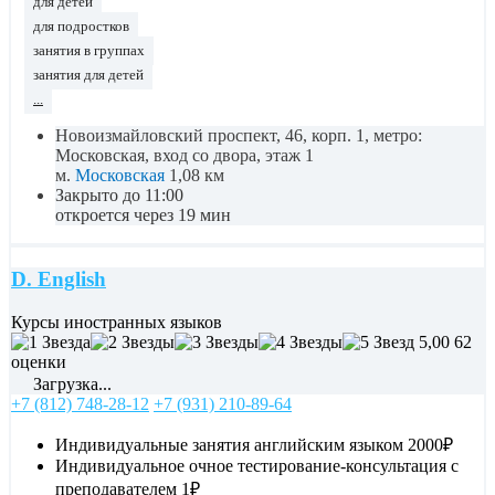
для детей
для подростков
занятия в группах
занятия для детей
...
Новоизмайловский проспект, 46, корп. 1, метро:
Московская, вход со двора, этаж 1
м.
Московская
1,08 км
Закрыто до 11:00
откроется через 19 мин
D. English
Курсы иностранных языков
5,00
62
оценки
Загрузка...
+7 (812) 748-28-12
+7 (931) 210-89-64
Индивидуальные занятия английским языком
2000₽
Индивидуальное очное тестирование-консультация с
преподавателем
1₽