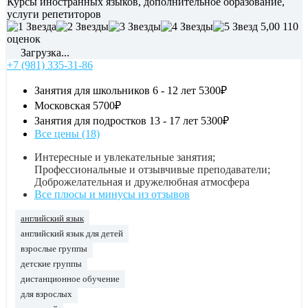
Курсы иностранных языков, дополнительное образование,
услуги репетиторов
5,00
110
оценок
Загрузка...
+7 (981) 335-31-86
Занятия для школьников 6 - 12 лет
5300₽
Московская
5700₽
Занятия для подростков 13 - 17 лет
5300₽
Все цены (18)
Интересные и увлекательные занятия;
Профессиональные и отзывчивые преподаватели;
Доброжелательная и дружелюбная атмосфера
Все плюсы и минусы из отзывов
английский язык
английский язык для детей
взрослые группы
детские группы
дистанционное обучение
для взрослых