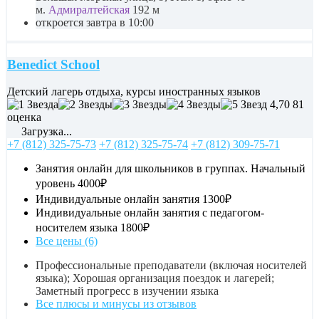
м.
Адмиралтейская
192 м
откроется завтра в 10:00
Benedict School
Детский лагерь отдыха, курсы иностранных языков
4,70
81
оценка
Загрузка...
+7 (812) 325-75-73
+7 (812) 325-75-74
+7 (812) 309-75-71
Занятия онлайн для школьников в группах. Начальный
уровень
4000₽
Индивидуальные онлайн занятия
1300₽
Индивидуальные онлайн занятия с педагогом-
носителем языка
1800₽
Все цены (6)
Профессиональные преподаватели (включая носителей
языка); Хорошая организация поездок и лагерей;
Заметный прогресс в изучении языка
Все плюсы и минусы из отзывов