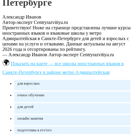
Петербурге
Александр Иванов
Автор-эксперт Centryrazvitiya.ru
Приветствую! Ниже на странице представлены лучшие курсы
иностранных языков и языковые школы у метро
Адмиралтейская в Санкте-Петербурге для детей и взрослых с
ценами на услуги и отзывами. Данные актуальны на август
2026 года и отсортированы по рейтингу.
— Александр Иванов
Автор-эксперт Centryrazvitiya.ru
Показать на карте — все школы иностранных языков в
Санкте-Петербурге в районе метро Адмиралтейская
для взрослых
очное обучение
для детей
онлайн занятия
подготовка к егэ/огэ