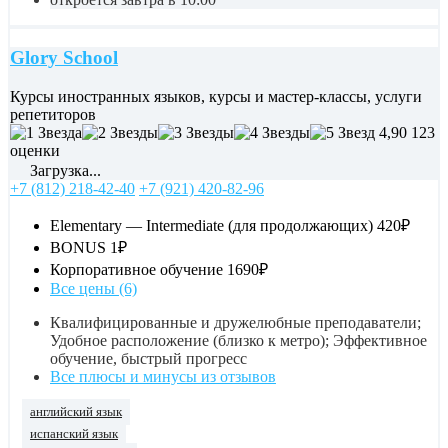
Glory School
Курсы иностранных языков, курсы и мастер-классы, услуги
репетиторов
4,90
123
оценки
Загрузка...
+7 (812) 218-42-40
+7 (921) 420-82-96
Elementary — Intermediate (для продолжающих)
420₽
BONUS
1₽
Корпоративное обучение
1690₽
Все цены (6)
Квалифицированные и дружелюбные преподаватели;
Удобное расположение (близко к метро); Эффективное
обучение, быстрый прогресс
Все плюсы и минусы из отзывов
английский язык
испанский язык