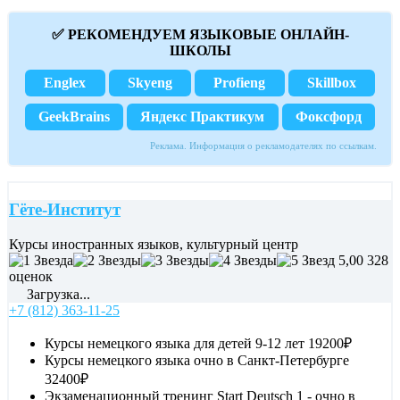
✅ РЕКОМЕНДУЕМ ЯЗЫКОВЫЕ ОНЛАЙН-
ШКОЛЫ
Englex
Skyeng
Profieng
Skillbox
GeekBrains
Яндекс Практикум
Фоксфорд
Реклама. Информация о рекламодателях по ссылкам.
Гёте-Институт
Курсы иностранных языков, культурный центр
5,00
328
оценок
Загрузка...
+7 (812) 363-11-25
Курсы немецкого языка для детей 9-12 лет
19200₽
Курсы немецкого языка очно в Санкт-Петербурге
32400₽
Экзаменационный тренинг Start Deutsch 1 - очно в