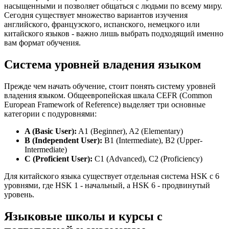
насыщенными и позволяет общаться с людьми по всему миру.
Сегодня существует множество вариантов изучения
английского, французского, испанского, немецкого или
китайского языков - важно лишь выбрать подходящий именно
вам формат обучения.
Система уровней владения языком
Прежде чем начать обучение, стоит понять систему уровней
владения языком. Общеевропейская шкала CEFR (Common
European Framework of Reference) выделяет три основные
категории с подуровнями:
A (Basic User):
A1 (Beginner), A2 (Elementary)
B (Independent User):
B1 (Intermediate), B2 (Upper-
Intermediate)
C (Proficient User):
C1 (Advanced), C2 (Proficiency)
Для китайского языка существует отдельная система HSK с 6
уровнями, где HSK 1 - начальный, а HSK 6 - продвинутый
уровень.
Языковые школы и курсы с