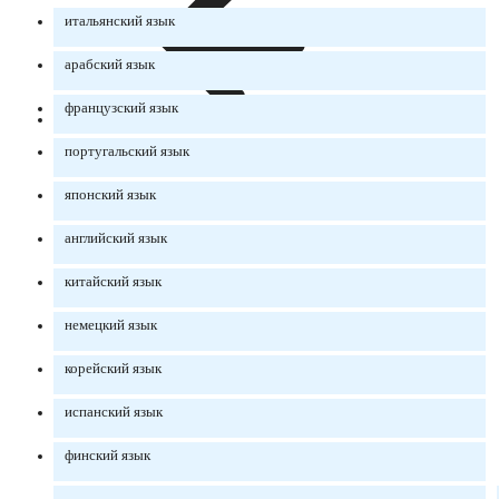
итальянский язык
арабский язык
французский язык
португальский язык
японский язык
английский язык
китайский язык
немецкий язык
корейский язык
испанский язык
финский язык