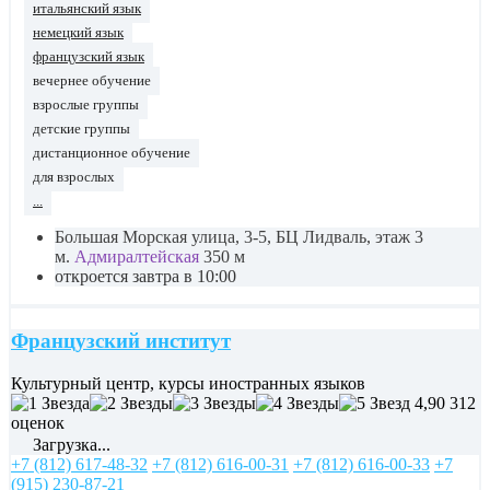
итальянский язык
немецкий язык
французский язык
вечернее обучение
взрослые группы
детские группы
дистанционное обучение
для взрослых
...
Большая Морская улица, 3-5, БЦ Лидваль, этаж 3
м.
Адмиралтейская
350 м
откроется завтра в 10:00
Французский институт
Культурный центр, курсы иностранных языков
4,90
312
оценок
Загрузка...
+7 (812) 617-48-32
+7 (812) 616-00-31
+7 (812) 616-00-33
+7
(915) 230-87-21