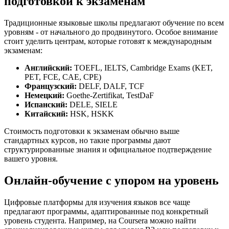
подготовкой к экзаменам
Традиционные языковые школы предлагают обучение по всем
уровням - от начального до продвинутого. Особое внимание
стоит уделить центрам, которые готовят к международным
экзаменам:
Английский:
TOEFL, IELTS, Cambridge Exams (KET,
PET, FCE, CAE, CPE)
Французский:
DELF, DALF, TCF
Немецкий:
Goethe-Zertifikat, TestDaF
Испанский:
DELE, SIELE
Китайский:
HSK, HSKK
Стоимость подготовки к экзаменам обычно выше
стандартных курсов, но такие программы дают
структурированные знания и официальное подтверждение
вашего уровня.
Онлайн-обучение с упором на уровень
Цифровые платформы для изучения языков все чаще
предлагают программы, адаптированные под конкретный
уровень студента. Например, на Coursera можно найти