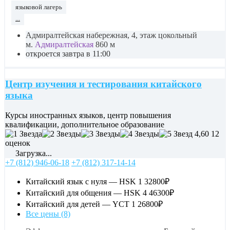
языковой лагерь
...
Адмиралтейская набережная, 4, этаж цокольный
м.
Адмиралтейская
860 м
откроется завтра в 11:00
Центр изучения и тестирования китайского
языка
Курсы иностранных языков, центр повышения
квалификации, дополнительное образование
4,60
12
оценок
Загрузка...
+7 (812) 946-06-18
+7 (812) 317-14-14
Китайский язык с нуля — HSK 1
32800₽
Китайский для общения — HSK 4
46300₽
Китайский для детей — YCT 1
26800₽
Все цены (8)