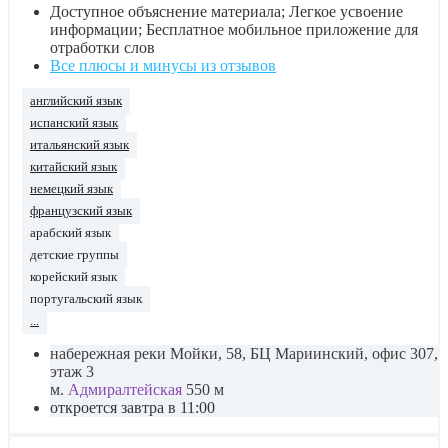
Доступное объяснение материала; Легкое усвоение
информации; Бесплатное мобильное приложение для
отработки слов
Все плюсы и минусы из отзывов
английский язык
испанский язык
итальянский язык
китайский язык
немецкий язык
французский язык
арабский язык
детские группы
корейский язык
португальский язык
...
набережная реки Мойки, 58, БЦ Мариинский, офис 307,
этаж 3
м.
Адмиралтейская
550 м
откроется завтра в 11:00