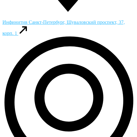
Инфинитив
Санкт-Петербург, Шуваловский проспект, 37,
корп. 1