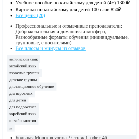
Учебное пособие по китайскому для детей (4+)
1300₽
Карточки по китайскому для детей 100 слов
850₽
Все цены (20)
Профессиональные и отзывчивые преподаватели;
Доброжелательная и домашняя атмосфера;
Разнообразные форматы обучения (индивидуальные,
групповые, с носителями)
Все плюсы и минусы из отзывов
английский язык
китайский язык
взрослые группы
детские группы
дистанционное обучение
для взрослых
для детей
для подростков
корейский язык
онлайн занятия
...
Большая Морская улица, 9, этаж 1, офис 46