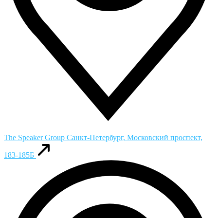
The Speaker Group
Санкт-Петербург, Московский проспект,
183-185Б