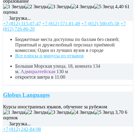
образование
4,40
61
оценка
Загрузка...
+7 (812) 315-07-47
+7 (812) 571-81-49
+7 (812) 500-05-58
+7
(812) 726-86-20
Бюджетные места доступны по баллам без связей;
Приятный и дружелюбный персонал приёмной
комиссии; Один из лучших вузов в городе
Все плюсы и минусы из отзывов
Большая Морская улица, 18, комната 134
м.
Адмиралтейская
130 м
откроется завтра в 11:00
Globus Languages
Курсы иностранных языков, обучение за рубежом
3,70
6
оценок
Загрузка...
+7 (812) 242-84-98