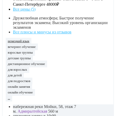
Санкт-Петербурге
48000₽
Все цены (5)
Дружелюбная атмосфера; Быстрое получение
результатов экзамена; Высокий уровень организации
экзаменов
Все плюсы и минусы из отзывов
немецкий язык
вечернее обучение
взрослые группы
детские группы
дистанционное обучение
для взрослых
для детей
для подростков
онлайн занятия
онлайн обучение
...
набережная реки Мойки, 58, этаж 7
м.
Адмиралтейская
560 м
откроется завтра в 10:00