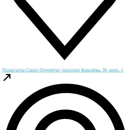
Полиглоты
Санкт-Петербург, проспект Королёва, 39, корп. 1