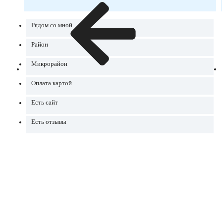
Рядом со мной
Район
Микрорайон
Оплата картой
Есть сайт
Есть отзывы