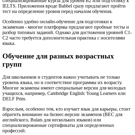
специализированные курсы для уровня B2 или подготовку к
IELTS. Приложения вроде Babbel сразу предлагают пройти
тест на определение уровня перед началом обучения.
Особенно удобно онлайн-обучение для подготовки к
экзаменам - многие платформы предлагают пробные тесты и
разбор типовых заданий. Однако для достижения уровней C1-
C2 часто требуется дополнительная практика с носителями
языка.
Обучение для разных возрастных
групп
Для школьников и студентов важно учитывать не только
уровень языка, но и соответствие программы их возрасту.
Многие экзамены имеют специальные версии для молодых
учащихся, например, Cambridge English: Young Learners или
DELF Prim.
Взрослым, особенно тем, кто изучает язык для карьеры, стоит
обратить внимание на бизнес-версии экзаменов (BEC для
английского, Bulats для нескольких языков) или
специализированные сертификаты для определенных
профессий.