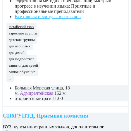
Эффективная методика преподавания; Быстрый
прогресс в изучении языка; Приятные и
профессиональные преподаватели
Все плюсы и минусы из отзывов
китайский язык
взрослые группы
детские группы
для взрослых
для детей
для подростков
занятия для детей
очное обучение
...
Большая Морская улица, 18
м.
Адмиралтейская
152 м
откроется завтра в 11:00
СПбГУПТД, Приемная комиссия
ВУЗ, курсы иностранных языков, дополнительное