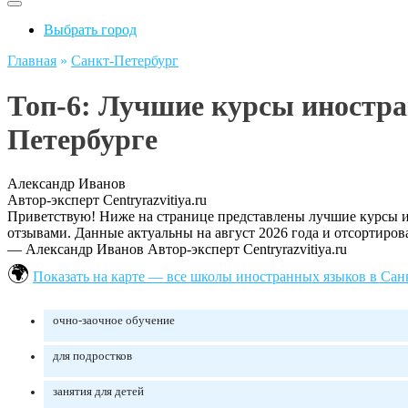
Выбрать город
Главная
»
Санкт-Петербург
Топ-6: Лучшие курсы иностра
Петербурге
Александр Иванов
Автор-эксперт Centryrazvitiya.ru
Приветствую! Ниже на странице представлены лучшие курсы ин
отзывами. Данные актуальны на август 2026 года и отсортиров
— Александр Иванов
Автор-эксперт Centryrazvitiya.ru
Показать на карте — все школы иностранных языков в Сан
очно-заочное обучение
для подростков
занятия для детей