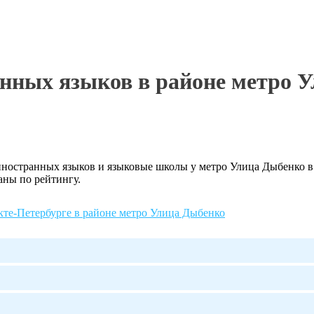
нных языков в районе метро У
остранных языков и языковые школы у метро Улица Дыбенко в С
аны по рейтингу.
кте-Петербурге в районе метро Улица Дыбенко