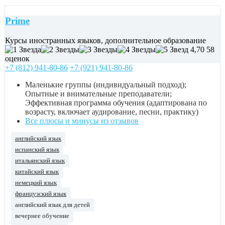
Prime
Курсы иностранных языков, дополнительное образование
4,70
58
оценок
+7 (812) 941-80-86
+7 (921) 941-80-86
Маленькие группы (индивидуальный подход);
Опытные и внимательные преподаватели;
Эффективная программа обучения (адаптирована по
возрасту, включает аудирование, песни, практику)
Все плюсы и минусы из отзывов
английский язык
испанский язык
итальянский язык
китайский язык
немецкий язык
французский язык
английский язык для детей
вечернее обучение