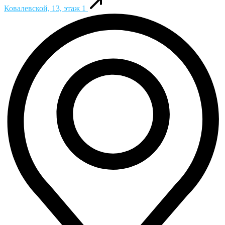
Ковалевской, 13, этаж 1