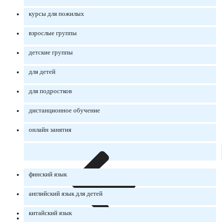
курсы для пожилых
взрослые группы
детские группы
для детей
для подростков
дистанционное обучение
онлайн занятия
финский язык
английский язык для детей
китайский язык