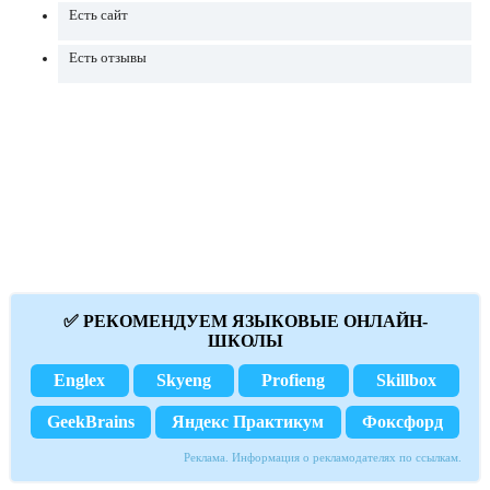
Есть сайт
Есть отзывы
✅ РЕКОМЕНДУЕМ ЯЗЫКОВЫЕ ОНЛАЙН-
ШКОЛЫ
Englex
Skyeng
Profieng
Skillbox
GeekBrains
Яндекс Практикум
Фоксфорд
Реклама. Информация о рекламодателях по ссылкам.