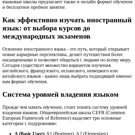
языковые школы предлагают также и онлайн формат обучения
и бесплатное пробное занятие.
Как эффективно изучать иностранный
язык: от выбора курсов до
международных экзаменов
Освоение иностранного языка - это путь, который открывает
новые карьерные перспективы, делает путешествия более
насыщенными и позволяет общаться с людьми по всему миру.
Сегодня существует множество вариантов изучения
английского, французского, испанского, немецкого или
китайского языков - важно лишь выбрать подходящий именно
вам формат обучения.
Система уровней владения языком
Прежде чем начать обучение, стоит понять систему уровней
владения языком. Общеевропейская шкала CEFR (Common
European Framework of Reference) выделяет три основные
категории с подуровнями:
A (Basic User):
A1 (Beginner), A2 (Elementary)