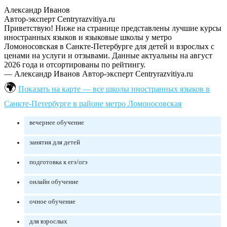
Александр Иванов
Автор-эксперт Centryrazvitiya.ru
Приветствую! Ниже на странице представлены лучшие курсы
иностранных языков и языковые школы у метро
Ломоносовская в Санкте-Петербурге для детей и взрослых с
ценами на услуги и отзывами. Данные актуальны на август
2026 года и отсортированы по рейтингу.
— Александр Иванов
Автор-эксперт Centryrazvitiya.ru
Показать на карте — все школы иностранных языков в
Санкте-Петербурге в районе метро Ломоносовская
вечернее обучение
занятия для детей
подготовка к егэ/огэ
онлайн обучение
очное обучение
для взрослых