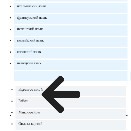
итальянский язык
французский язык
испанский язык
английский язык
японский язык
немецкий язык
Рядом со мной
Район
Микрорайон
Оплата картой