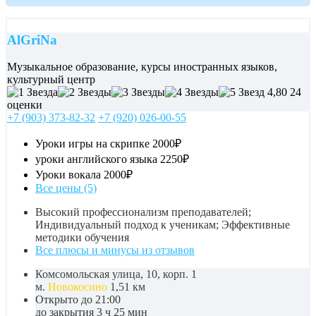
AlGriNa
Музыкальное образование, курсы иностранных языков,
культурный центр
4,80
24
оценки
+7 (903) 373-82-32
+7 (920) 026-00-55
Уроки игры на скрипке
2000₽
уроки английского языка
2250₽
Уроки вокала
2000₽
Все цены (5)
Высокий профессионализм преподавателей;
Индивидуальный подход к ученикам; Эффективные
методики обучения
Все плюсы и минусы из отзывов
Комсомольская улица, 10, корп. 1
м.
Новокосино
1,51 км
Открыто до 21:00
до закрытия 3 ч 25 мин