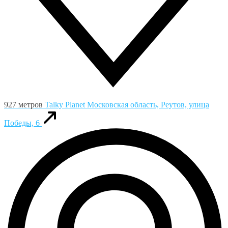
927 метров
Talky Planet
Московская область, Реутов, улица
Победы, 6