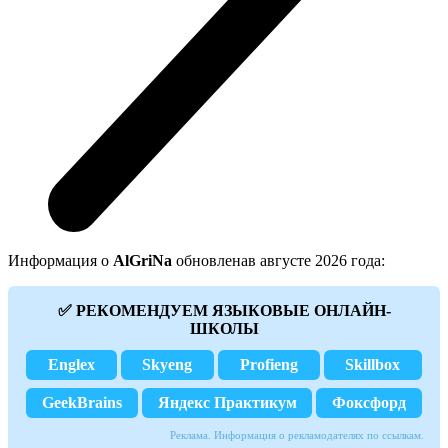
Информация о
AlGriNa
обновленав августе 2026 года:
✅ РЕКОМЕНДУЕМ ЯЗЫКОВЫЕ ОНЛАЙН-
ШКОЛЫ
Englex
Skyeng
Profieng
Skillbox
GeekBrains
Яндекс Практикум
Фоксфорд
Реклама. Информация о рекламодателях по ссылкам.