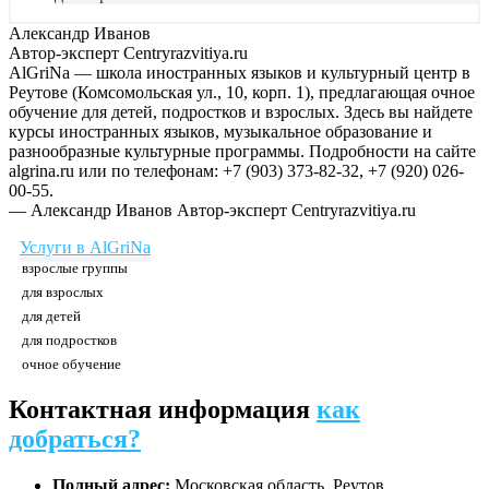
Александр Иванов
Автор-эксперт Centryrazvitiya.ru
AlGriNa — школа иностранных языков и культурный центр в
Реутове (Комсомольская ул., 10, корп. 1), предлагающая очное
обучение для детей, подростков и взрослых. Здесь вы найдете
курсы иностранных языков, музыкальное образование и
разнообразные культурные программы. Подробности на сайте
algrina.ru или по телефонам: +7 (903) 373-82-32, +7 (920) 026-
00-55.
— Александр Иванов
Автор-эксперт Centryrazvitiya.ru
Услуги в AlGriNa
взрослые группы
для взрослых
для детей
для подростков
очное обучение
Контактная информация
как
добраться?
Полный адрес:
Московская область, Реутов,