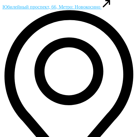
Юбилейный проспект, 66, Метро: Новокосино