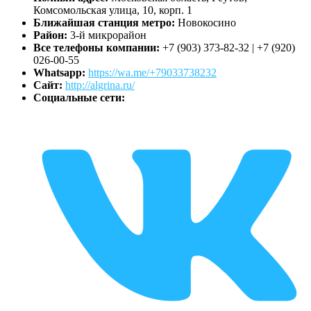
Комсомольская улица, 10, корп. 1
Ближайшая станция метро:
Новокосино
Район:
3-й микрорайон
Все телефоны компании:
+7 (903) 373-82-32 | +7 (920)
026-00-55
Whatsapp:
https://wa.me/+79033738232
Сайт:
http://algrina.ru/
Социальные сети: