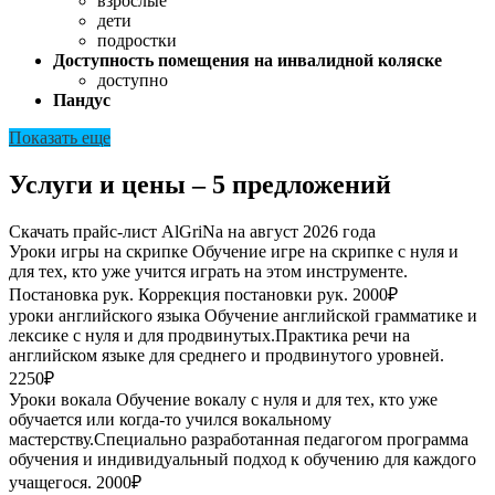
взрослые
дети
подростки
Доступность помещения на инвалидной коляске
доступно
Пандус
Показать еще
Услуги и цены – 5 предложений
Скачать прайс-лист AlGriNa на август 2026 года
Уроки игры на скрипке
Обучение игре на скрипке с нуля и
для тех, кто уже учится играть на этом инструменте.
Постановка рук. Коррекция постановки рук.
2000₽
уроки английского языка
Обучение английской грамматике и
лексике с нуля и для продвинутых.Практика речи на
английском языке для среднего и продвинутого уровней.
2250₽
Уроки вокала
Обучение вокалу с нуля и для тех, кто уже
обучается или когда-то учился вокальному
мастерству.Специально разработанная педагогом программа
обучения и индивидуальный подход к обучению для каждого
учащегося.
2000₽