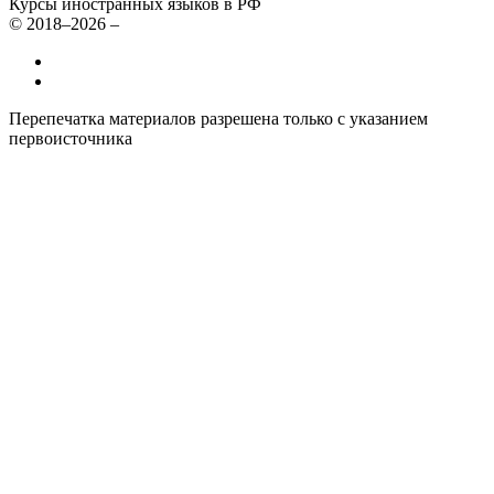
Курсы иностранных языков в РФ
© 2018–2026 –
Все курсы иностранных языков в России
Контакты
Перепечатка материалов разрешена только с указанием
первоисточника
Политика конфиденциальности