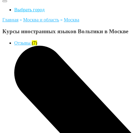
Выбрать город
Главная
»
Москва и область
»
Москва
Курсы иностранных языков Вольтики в Москве
Отзывы
(7)