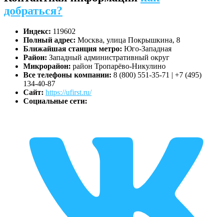
добраться?
Индекс:
119602
Полный адрес:
Москва, улица Покрышкина, 8
Ближайшая станция метро:
Юго-Западная
Район:
Западный административный округ
Микрорайон:
район Тропарёво-Никулино
Все телефоны компании:
8 (800) 551-35-71 | +7 (495)
134-40-87
Сайт:
https://ufirst.ru/
Социальные сети: