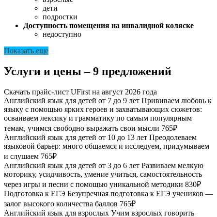
дети
подростки
Доступность помещения на инвалидной коляске
недоступно
Показать еще
Услуги и цены – 9 предложений
Скачать прайс-лист UFirst на август 2026 года
Английский язык для детей от 7 до 9 лет
Прививаем любовь к
языку с помощью ярких героев и захватывающих сюжетов:
осваиваем лексику и грамматику по самым популярным
темам, учимся свободно выражать свои мысли
765₽
Английский язык для детей от 10 до 13 лет
Преодолеваем
языковой барьер: много общаемся и исследуем, придумываем
и слушаем
765₽
Английский язык для детей от 3 до 6 лет
Развиваем мелкую
моторику, усидчивость, умение учиться, самостоятельность
через игры и песни с помощью уникальной методики
830₽
Подготовка к ЕГЭ
Безупречная подготовка к ЕГЭ учеников —
залог высокого количества баллов
765₽
Английский язык для взрослых
Учим взрослых говорить