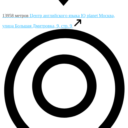
13958 метров
Центр английского языка IQ planet
Москва,
улица Большая Дмитровка, 9, стр. 9