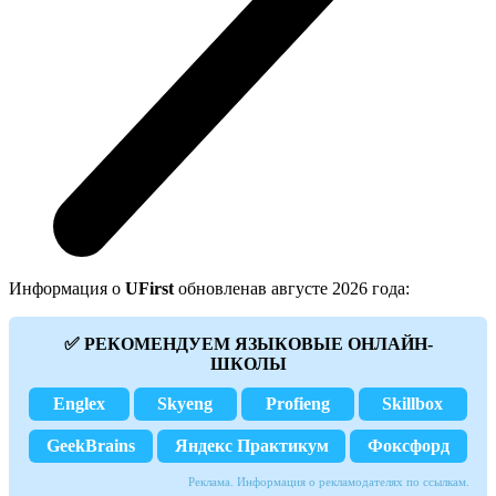
Информация о
UFirst
обновленав августе 2026 года:
✅ РЕКОМЕНДУЕМ ЯЗЫКОВЫЕ ОНЛАЙН-
ШКОЛЫ
Englex
Skyeng
Profieng
Skillbox
GeekBrains
Яндекс Практикум
Фоксфорд
Реклама. Информация о рекламодателях по ссылкам.