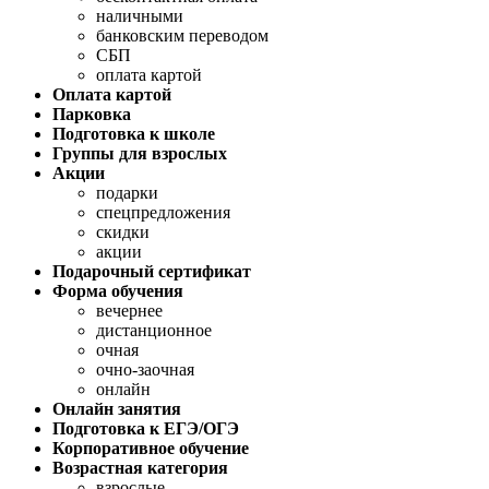
наличными
банковским переводом
СБП
оплата картой
Оплата картой
Парковка
Подготовка к школе
Группы для взрослых
Акции
подарки
спецпредложения
скидки
акции
Подарочный сертификат
Форма обучения
вечернее
дистанционное
очная
очно-заочная
онлайн
Онлайн занятия
Подготовка к ЕГЭ/ОГЭ
Корпоративное обучение
Возрастная категория
взрослые