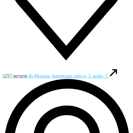
3257 метров
Ils
Москва, Боровское шоссе, 2, корп. 5