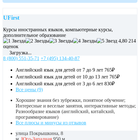
UFirst
Курсы иностранных языков, компьютерные курсы,
дополнительное образование
4,80
214
оценок
Загрузка...
8 (800) 551-35-71
+7 (495) 134-40-87
Английский язык для детей от 7 до 9 лет
765₽
Английский язык для детей от 10 до 13 лет
765₽
Английский язык для детей от 3 до 6 лет
830₽
Все цены (9)
Хорошие знания без зубрежки, понятное обучение;
Интересные и веселые занятия, интерактивные методы;
Разнообразие языков (английский, китайский,
программирование)
Все плюсы и минусы из отзывов
улица Покрышкина, 8
м.
Юго-Западная
950 м