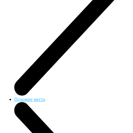
Похожие места