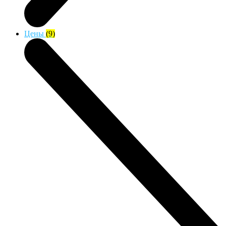
Цены
(9)