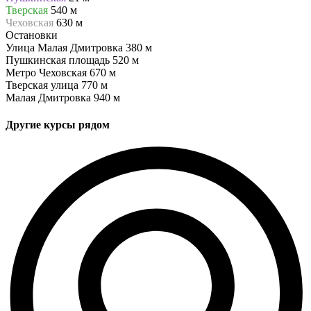
Тверская
540 м
Чеховская
630 м
Остановки
Улица Малая Дмитровка
380 м
Пушкинская площадь
520 м
Метро Чеховская
670 м
Тверская улица
770 м
Малая Дмитровка
940 м
Другие курсы рядом