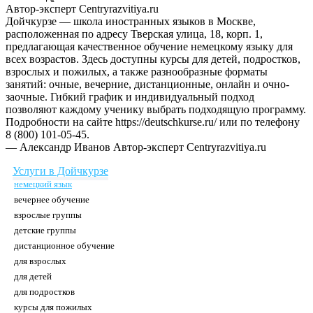
Автор-эксперт Centryrazvitiya.ru
Дойчкурзе — школа иностранных языков в Москве,
расположенная по адресу Тверская улица, 18, корп. 1,
предлагающая качественное обучение немецкому языку для
всех возрастов. Здесь доступны курсы для детей, подростков,
взрослых и пожилых, а также разнообразные форматы
занятий: очные, вечерние, дистанционные, онлайн и очно-
заочные. Гибкий график и индивидуальный подход
позволяют каждому ученику выбрать подходящую программу.
Подробности на сайте https://deutschkurse.ru/ или по телефону
8 (800) 101-05-45.
— Александр Иванов
Автор-эксперт Centryrazvitiya.ru
Услуги в Дойчкурзе
немецкий язык
вечернее обучение
взрослые группы
детские группы
дистанционное обучение
для взрослых
для детей
для подростков
курсы для пожилых