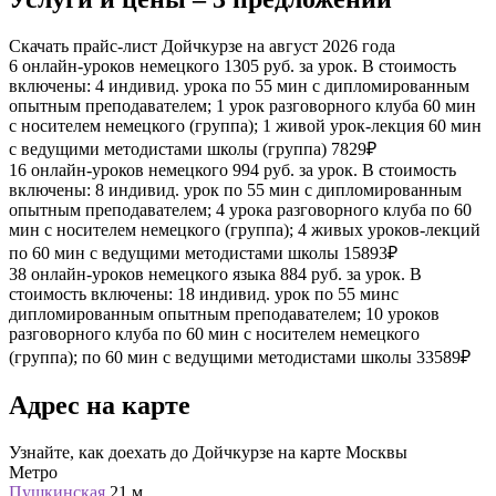
Скачать прайс-лист Дойчкурзе на август 2026 года
6 онлайн-уроков немецкого
1305 руб. за урок. В стоимость
включены: 4 индивид. урока по 55 мин с дипломированным
опытным преподавателем; 1 урок разговорного клуба 60 мин
с носителем немецкого (группа); 1 живой урок-лекция 60 мин
с ведущими методистами школы (группа)
7829₽
16 онлайн-уроков немецкого
994 руб. за урок. В стоимость
включены: 8 индивид. урок по 55 мин с дипломированным
опытным преподавателем; 4 урока разговорного клуба по 60
мин с носителем немецкого (группа); 4 живых уроков-лекций
по 60 мин с ведущими методистами школы
15893₽
38 онлайн-уроков немецкого языка
884 руб. за урок. В
стоимость включены: 18 индивид. урок по 55 минс
дипломированным опытным преподавателем; 10 уроков
разговорного клуба по 60 мин с носителем немецкого
(группа); по 60 мин с ведущими методистами школы
33589₽
Адрес на карте
Узнайте, как доехать до Дойчкурзе на карте Москвы
Метро
Пушкинская
21 м