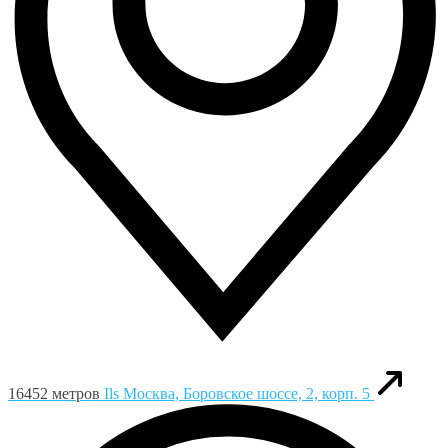
16452 метров
Ils
Москва, Боровское шоссе, 2, корп. 5