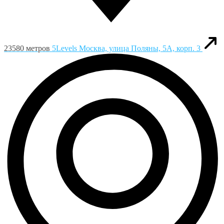
23580 метров
5Levels
Москва, улица Поляны, 5А, корп. 3