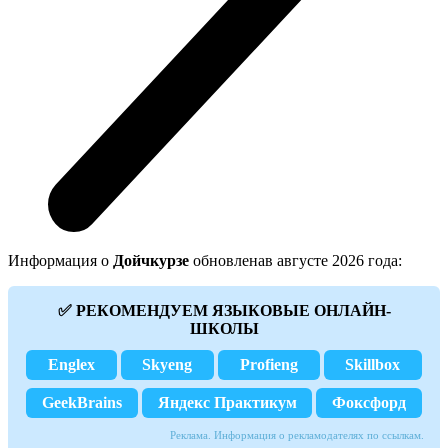
Информация о
Дойчкурзе
обновленав августе 2026 года:
✅ РЕКОМЕНДУЕМ ЯЗЫКОВЫЕ ОНЛАЙН-
ШКОЛЫ
Englex
Skyeng
Profieng
Skillbox
GeekBrains
Яндекс Практикум
Фоксфорд
Реклама. Информация о рекламодателях по ссылкам.