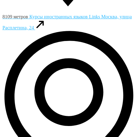
8109 метров
Курсы иностранных языков Links
Москва, улица
Расплетина, 24