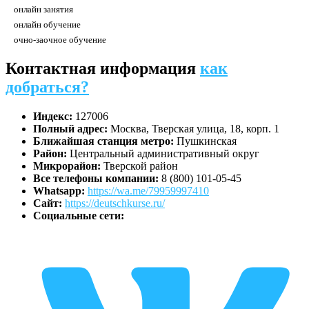
онлайн занятия
онлайн обучение
очно-заочное обучение
Контактная информация
как
добраться?
Индекс:
127006
Полный адрес:
Москва, Тверская улица, 18, корп. 1
Ближайшая станция метро:
Пушкинская
Район:
Центральный административный округ
Микрорайон:
Тверской район
Все телефоны компании:
8 (800) 101-05-45
Whatsapp:
https://wa.me/79959997410
Сайт:
https://deutschkurse.ru/
Социальные сети: