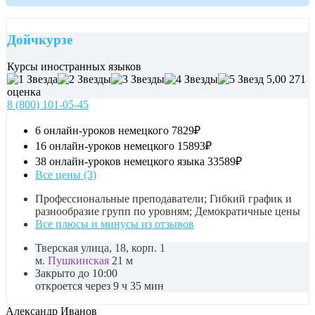
Дойчкурзе
Курсы иностранных языков
5,00
271
оценка
8 (800) 101-05-45
6 онлайн-уроков немецкого
7829₽
16 онлайн-уроков немецкого
15893₽
38 онлайн-уроков немецкого языка
33589₽
Все цены (3)
Профессиональные преподаватели; Гибкий график и
разнообразие групп по уровням; Демократичные цены
Все плюсы и минусы из отзывов
Тверская улица, 18, корп. 1
м.
Пушкинская
21 м
Закрыто до 10:00
откроется через 9 ч 35 мин
Александр Иванов