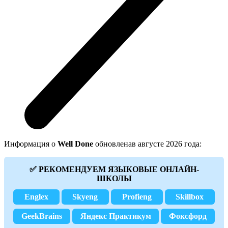
Информация о
Well Done
обновленав августе 2026 года:
✅ РЕКОМЕНДУЕМ ЯЗЫКОВЫЕ ОНЛАЙН-
ШКОЛЫ
Englex
Skyeng
Profieng
Skillbox
GeekBrains
Яндекс Практикум
Фоксфорд