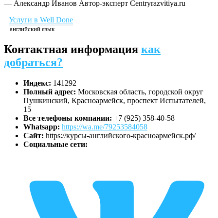
— Александр Иванов
Автор-эксперт Centryrazvitiya.ru
Услуги в Well Done
английский язык
Контактная информация
как
добраться?
Индекс:
141292
Полный адрес:
Московская область, городской округ
Пушкинский, Красноармейск, проспект Испытателей,
15
Все телефоны компании:
+7 (925) 358-40-58
Whatsapp:
https://wa.me/79253584058
Сайт:
https://курсы-английского-красноармейск.рф/
Социальные сети: