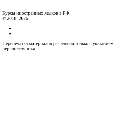
Курсы иностранных языков в РФ
© 2018–2026 –
Все курсы иностранных языков в России
Контакты
Перепечатка материалов разрешена только с указанием
первоисточника
Политика конфиденциальности