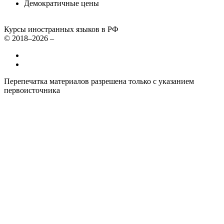
Демократичные цены
Курсы иностранных языков в РФ
© 2018–2026 –
Все курсы иностранных языков в России
Контакты
Перепечатка материалов разрешена только с указанием
первоисточника
Политика конфиденциальности