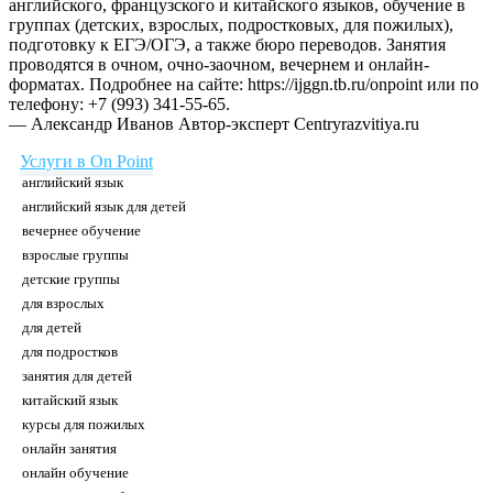
английского, французского и китайского языков, обучение в
группах (детских, взрослых, подростковых, для пожилых),
подготовку к ЕГЭ/ОГЭ, а также бюро переводов. Занятия
проводятся в очном, очно-заочном, вечернем и онлайн-
форматах. Подробнее на сайте: https://ijggn.tb.ru/onpoint или по
телефону: +7 (993) 341-55-65.
— Александр Иванов
Автор-эксперт Centryrazvitiya.ru
Услуги в On Point
английский язык
английский язык для детей
вечернее обучение
взрослые группы
детские группы
для взрослых
для детей
для подростков
занятия для детей
китайский язык
курсы для пожилых
онлайн занятия
онлайн обучение