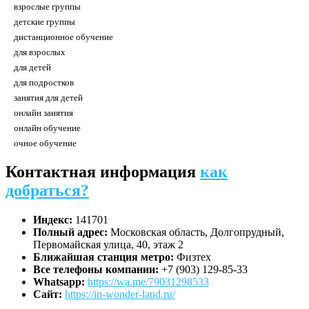
взрослые группы
детские группы
дистанционное обучение
для взрослых
для детей
для подростков
занятия для детей
онлайн занятия
онлайн обучение
очное обучение
Контактная информация
как
добраться?
Индекс:
141701
Полный адрес:
Московская область, Долгопрудный,
Первомайская улица, 40, этаж 2
Ближайшая станция метро:
Физтех
Все телефоны компании:
+7 (903) 129-85-33
Whatsapp:
https://wa.me/79031298533
Сайт:
https://in-wonder-land.ru/