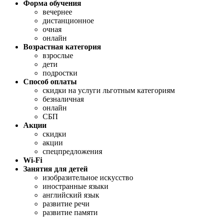
Форма обучения
вечернее
дистанционное
очная
онлайн
Возрастная категория
взрослые
дети
подростки
Способ оплаты
скидки на услуги льготным категориям
безналичная
онлайн
СБП
Акции
скидки
акции
спецпредложения
Wi-Fi
Занятия для детей
изобразительное искусство
иностранные языки
английский язык
развитие речи
развитие памяти