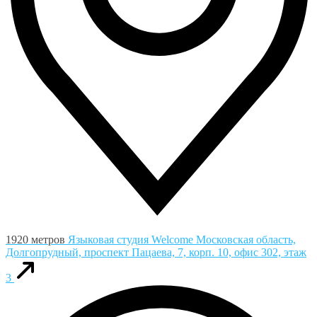
1920 метров
Языковая студия Welcome
Московская область,
Долгопрудный, проспект Пацаева, 7, корп. 10, офис 302, этаж
3