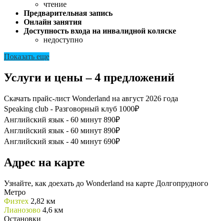
чтение
Предварительная запись
Онлайн занятия
Доступность входа на инвалидной коляске
недоступно
Показать еще
Услуги и цены – 4 предложений
Скачать прайс-лист Wonderland на август 2026 года
Speaking club - Разговорный клуб
1000₽
Английский язык - 60 минут
890₽
Английский язык - 60 минут
890₽
Английский язык - 40 минут
690₽
Адрес на карте
Узнайте, как доехать до Wonderland на карте Долгопрудного
Метро
Физтех
2,82 км
Лианозово
4,6 км
Остановки