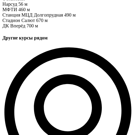
Нарсуд
56 м
МФТИ
460 м
Станция МЦД Долгопрудная
490 м
Стадион Салют
670 м
ДК Вперёд
700 м
Другие курсы рядом