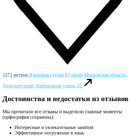
3373 метров
Языковая студия IQ planet
Московская область,
Долгопрудный, Набережная улица, 31
Достоинства и недостатки из отзывов
Мы прочитали все отзывы и выделили главные моменты
(орфография сохранена):
Интересные и увлекательные занятия
Эффективное погружение в язык