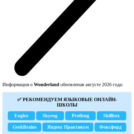
Информация о
Wonderland
обновленав августе 2026 года:
✅ РЕКОМЕНДУЕМ ЯЗЫКОВЫЕ ОНЛАЙН-
ШКОЛЫ
Englex
Skyeng
Profieng
Skillbox
GeekBrains
Яндекс Практикум
Фоксфорд