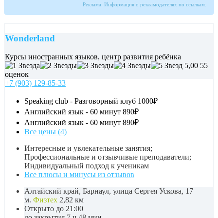
Реклама. Информация о рекламодателях по ссылкам.
Wonderland
Курсы иностранных языков, центр развития ребёнка
5,00
55
оценок
+7 (903) 129-85-33
Speaking club - Разговорный клуб
1000₽
Английский язык - 60 минут
890₽
Английский язык - 60 минут
890₽
Все цены (4)
Интересные и увлекательные занятия;
Профессиональные и отзывчивые преподаватели;
Индивидуальный подход к ученикам
Все плюсы и минусы из отзывов
Алтайский край, Барнаул, улица Сергея Ускова, 17
м.
Физтех
2,82 км
Открыто до 21:00
до закрытия 7 ч 48 мин