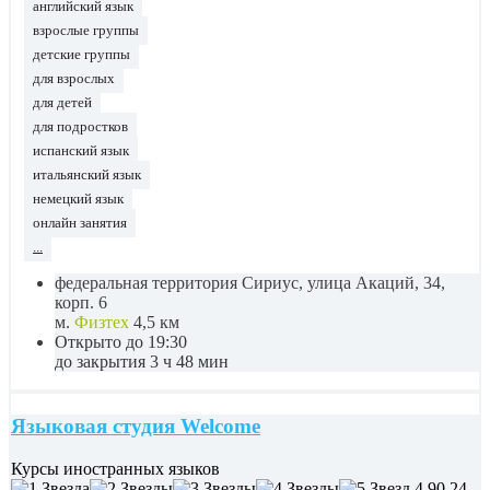
английский язык
взрослые группы
детские группы
для взрослых
для детей
для подростков
испанский язык
итальянский язык
немецкий язык
онлайн занятия
...
федеральная территория Сириус, улица Акаций, 34,
корп. 6
м.
Физтех
4,5 км
Открыто до 19:30
до закрытия 3 ч 48 мин
Языковая студия Welcome
Курсы иностранных языков
4,90
24