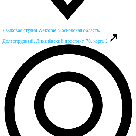
Языковая студия Welcome
Московская область,
Долгопрудный, Лихачёвский проспект, 70, корп. 2