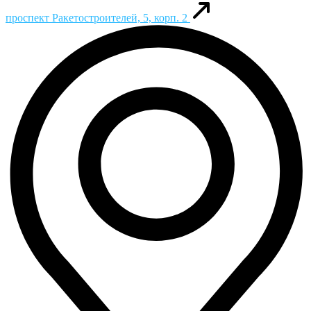
проспект Ракетостроителей, 5, корп. 2