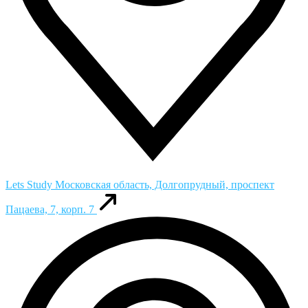
Lets Study
Московская область, Долгопрудный, проспект
Пацаева, 7, корп. 7