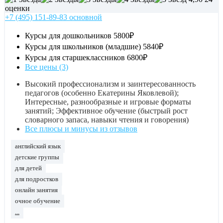
оценки
+7 (495) 151-89-83 основной
Курсы для дошкольников
5800₽
Курсы для школьников (младшие)
5840₽
Курсы для старшеклассников
6800₽
Все цены (3)
Высокий профессионализм и заинтересованность
педагогов (особенно Екатерины Яковлевой);
Интересные, разнообразные и игровые форматы
занятий; Эффективное обучение (быстрый рост
словарного запаса, навыки чтения и говорения)
Все плюсы и минусы из отзывов
английский язык
детские группы
для детей
для подростков
онлайн занятия
очное обучение
...