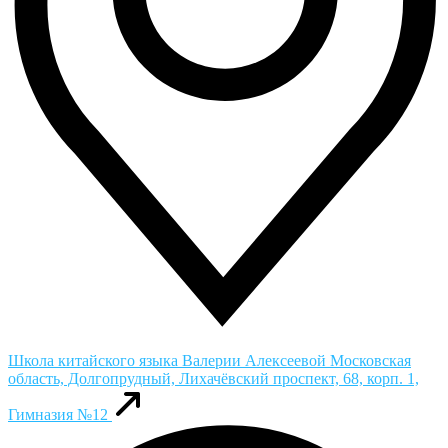
Школа китайского языка Валерии Алексеевой
Московская
область, Долгопрудный, Лихачёвский проспект, 68, корп. 1,
Гимназия №12