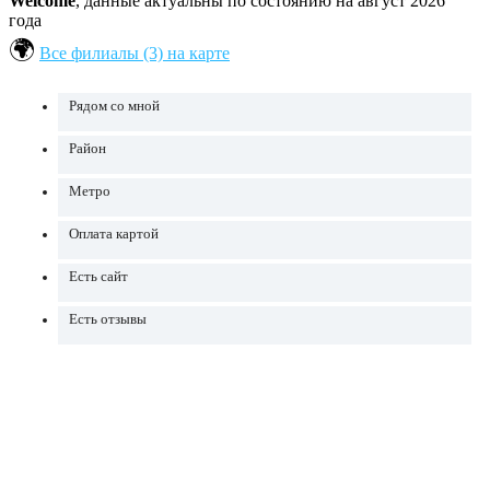
Welcome
, данные актуальны по состоянию на август 2026
года
Все филиалы (3) на карте
Рядом со мной
Район
Метро
Оплата картой
Есть сайт
Есть отзывы