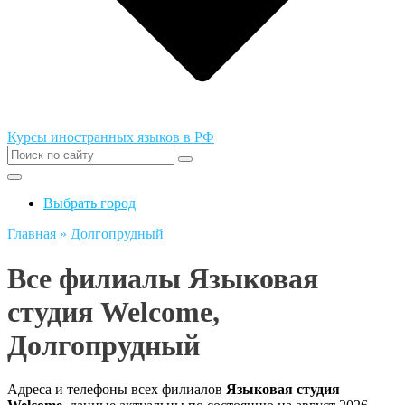
Курсы иностранных языков в РФ
Выбрать город
Главная
»
Долгопрудный
Все филиалы Языковая
студия Welcome,
Долгопрудный
Адреса и телефоны всех филиалов
Языковая студия