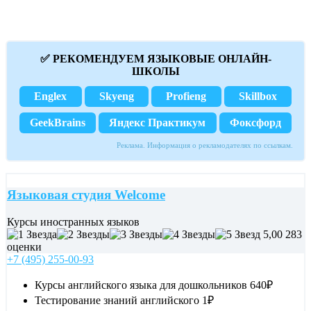
✅ РЕКОМЕНДУЕМ ЯЗЫКОВЫЕ ОНЛАЙН-
ШКОЛЫ
Englex
Skyeng
Profieng
Skillbox
GeekBrains
Яндекс Практикум
Фоксфорд
Реклама. Информация о рекламодателях по ссылкам.
Языковая студия Welcome
Курсы иностранных языков
5,00
283
оценки
+7 (495) 255-00-93
Курсы английского языка для дошкольников
640₽
Тестирование знаний английского
1₽