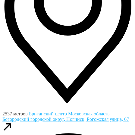
2537 метров
Британский центр
Московская область,
Богородский городской округ, Ногинск, Рогожская улица, 67