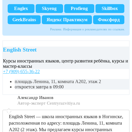
Englex
Skyeng
Profieng
Skillbox
GeekBrains
Яндекс Практикум
Фоксфорд
Реклама. Информация о рекламодателях по ссылкам.
English Street
Курсы иностранных языков, центр развития ребёнка, курсы и
мастер-классы
+7 (909) 655-36-22
площадь Ленина, 11, комната А202, этаж 2
откроется завтра в 09:00
Александр Иванов
Автор-эксперт Centryrazvitiya.ru
English Street — школа иностранных языков в Ногинске,
расположенная по адресу: площадь Ленина, 11, комната
А202 (2 этаж). Мы предлагаем курсы иностранных