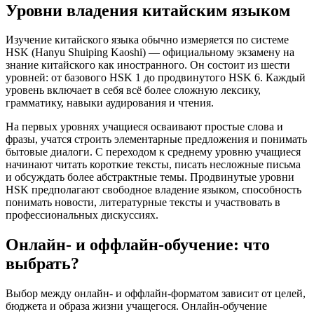
Уровни владения китайским языком
Изучение китайского языка обычно измеряется по системе
HSK (Hanyu Shuiping Kaoshi) — официальному экзамену на
знание китайского как иностранного. Он состоит из шести
уровней: от базового HSK 1 до продвинутого HSK 6. Каждый
уровень включает в себя всё более сложную лексику,
грамматику, навыки аудирования и чтения.
На первых уровнях учащиеся осваивают простые слова и
фразы, учатся строить элементарные предложения и понимать
бытовые диалоги. С переходом к среднему уровню учащиеся
начинают читать короткие тексты, писать несложные письма
и обсуждать более абстрактные темы. Продвинутые уровни
HSK предполагают свободное владение языком, способность
понимать новости, литературные тексты и участвовать в
профессиональных дискуссиях.
Онлайн- и оффлайн-обучение: что
выбрать?
Выбор между онлайн- и оффлайн-форматом зависит от целей,
бюджета и образа жизни учащегося. Онлайн-обучение