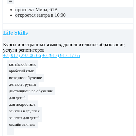
проспект Мира, 61В
откроется завтра в 10:00
Life Skills
Курсы иностранных языков, дополнительное образование,
услуги репетиторов
+7 (917) 297-06-66
+7 (917) 917-17-65
китайский язык
арабский язык
вечернее обучение
детские группы
дистанционное обучение
для детей
для подростков
занятия в группах
занятия для детей
онлайн занятия
...