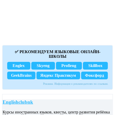
✅ РЕКОМЕНДУЕМ ЯЗЫКОВЫЕ ОНЛАЙН-
ШКОЛЫ
Englex
Skyeng
Profieng
Skillbox
GeekBrains
Яндекс Практикум
Фоксфорд
Реклама. Информация о рекламодателях по ссылкам.
Englishclubnk
Курсы иностранных языков, квесты, центр развития ребёнка