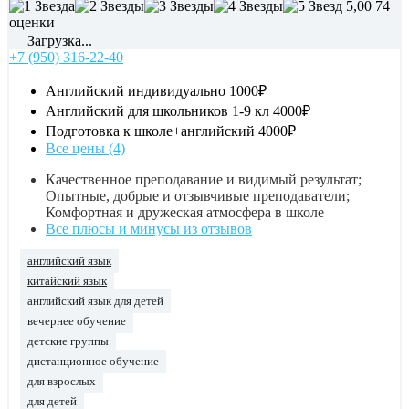
5,00
74
оценки
Загрузка...
+7 (950) 316-22-40
Английский индивидуально
1000₽
Английский для школьников 1-9 кл
4000₽
Подготовка к школе+английский
4000₽
Все цены (4)
Качественное преподавание и видимый результат;
Опытные, добрые и отзывчивые преподаватели;
Комфортная и дружеская атмосфера в школе
Все плюсы и минусы из отзывов
английский язык
китайский язык
английский язык для детей
вечернее обучение
детские группы
дистанционное обучение
для взрослых
для детей