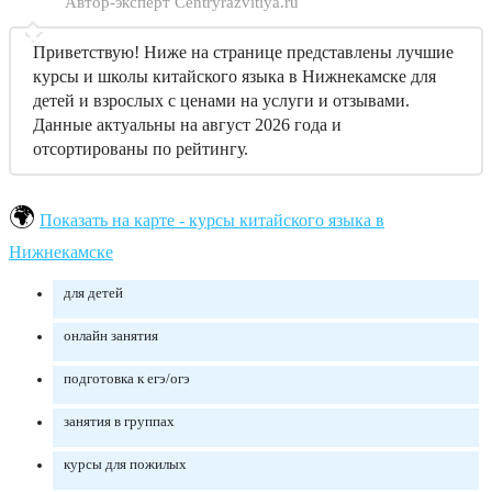
Автор-эксперт Centryrazvitiya.ru
Приветствую! Ниже на странице представлены лучшие
курсы и школы китайского языка в Нижнекамске для
детей и взрослых с ценами на услуги и отзывами.
Данные актуальны на август 2026 года и
отсортированы по рейтингу.
Показать на карте - курсы китайского языка в
Нижнекамске
для детей
онлайн занятия
подготовка к егэ/огэ
занятия в группах
курсы для пожилых