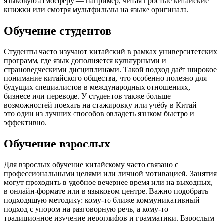
языковую атмосферу — например, читая простые китайские
книжки или смотря мультфильмы на языке оригинала.
Обучение студентов
Студенты часто изучают китайский в рамках университетских
программ, где язык дополняется культурными и
страноведческими дисциплинами. Такой подход даёт широкое
понимание китайского общества, что особенно полезно для
будущих специалистов в международных отношениях,
бизнесе или переводе. У студентов также больше
возможностей поехать на стажировку или учёбу в Китай —
это один из лучших способов овладеть языком быстро и
эффективно.
Обучение взрослых
Для взрослых обучение китайскому часто связано с
профессиональными целями или личной мотивацией. Занятия
могут проходить в удобное вечернее время или на выходных,
в онлайн-формате или в языковом центре. Важно подобрать
подходящую методику: кому-то ближе коммуникативный
подход с упором на разговорную речь, а кому-то —
традиционное изучение иероглифов и грамматики. Взрослым