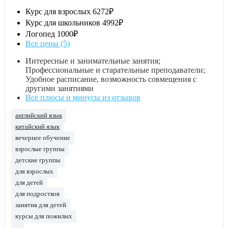
Курс для взрослых
6272₽
Курс для школьников
4992₽
Логопед
1000₽
Все цены (5)
Интересные и занимательные занятия;
Профессиональные и старательные преподаватели;
Удобное расписание, возможность совмещения с
другими занятиями
Все плюсы и минусы из отзывов
английский язык
китайский язык
вечернее обучение
взрослые группы
детские группы
для взрослых
для детей
для подростков
занятия для детей
курсы для пожилых
...