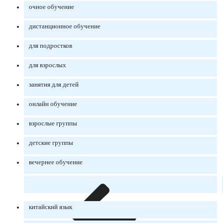
очное обучение
дистанционное обучение
для подростков
для взрослых
занятия для детей
онлайн обучение
взрослые группы
детские группы
вечернее обучение
китайский язык