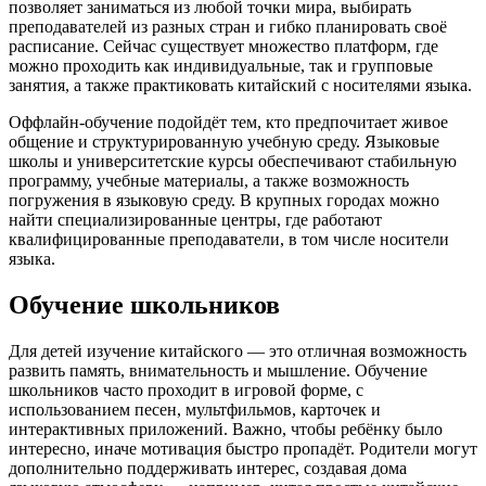
позволяет заниматься из любой точки мира, выбирать
преподавателей из разных стран и гибко планировать своё
расписание. Сейчас существует множество платформ, где
можно проходить как индивидуальные, так и групповые
занятия, а также практиковать китайский с носителями языка.
Оффлайн-обучение подойдёт тем, кто предпочитает живое
общение и структурированную учебную среду. Языковые
школы и университетские курсы обеспечивают стабильную
программу, учебные материалы, а также возможность
погружения в языковую среду. В крупных городах можно
найти специализированные центры, где работают
квалифицированные преподаватели, в том числе носители
языка.
Обучение школьников
Для детей изучение китайского — это отличная возможность
развить память, внимательность и мышление. Обучение
школьников часто проходит в игровой форме, с
использованием песен, мультфильмов, карточек и
интерактивных приложений. Важно, чтобы ребёнку было
интересно, иначе мотивация быстро пропадёт. Родители могут
дополнительно поддерживать интерес, создавая дома