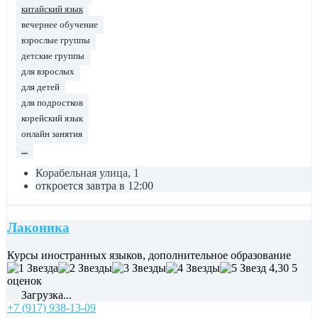
китайский язык
вечернее обучение
взрослые группы
детские группы
для взрослых
для детей
для подростков
корейский язык
онлайн занятия
...
Корабельная улица, 1
откроется завтра в 12:00
Лаконика
Курсы иностранных языков, дополнительное образование
4,30
5
оценок
Загрузка...
+7 (917) 938-13-09