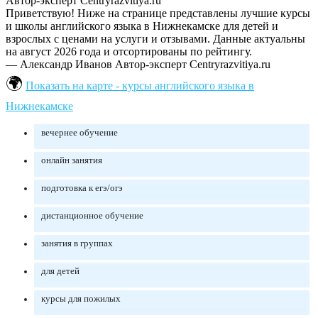
Автор-эксперт Centryrazvitiya.ru
Приветствую! Ниже на странице представлены лучшие курсы
и школы английского языка в Нижнекамске для детей и
взрослых с ценами на услуги и отзывами. Данные актуальны
на август 2026 года и отсортированы по рейтингу.
— Александр Иванов
Автор-эксперт Centryrazvitiya.ru
Показать на карте - курсы английского языка в
Нижнекамске
вечернее обучение
онлайн занятия
подготовка к егэ/огэ
дистанционное обучение
занятия в группах
для детей
курсы для пожилых