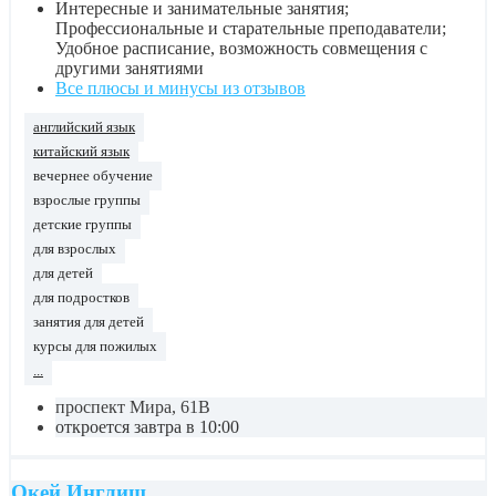
Интересные и занимательные занятия;
Профессиональные и старательные преподаватели;
Удобное расписание, возможность совмещения с
другими занятиями
Все плюсы и минусы из отзывов
английский язык
китайский язык
вечернее обучение
взрослые группы
детские группы
для взрослых
для детей
для подростков
занятия для детей
курсы для пожилых
...
проспект Мира, 61В
откроется завтра в 10:00
Окей Инглиш