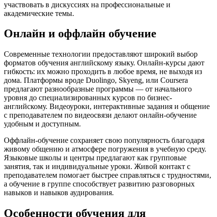
участвовать в дискуссиях на профессиональные и
академические темы.
Онлайн и оффлайн обучение
Современные технологии предоставляют широкий выбор
форматов обучения английскому языку. Онлайн-курсы дают
гибкость: их можно проходить в любое время, не выходя из
дома. Платформы вроде Duolingo, Skyeng, или Coursera
предлагают разнообразные программы — от начального
уровня до специализированных курсов по бизнес-
английскому. Видеоуроки, интерактивные задания и общение
с преподавателем по видеосвязи делают онлайн-обучение
удобным и доступным.
Оффлайн-обучение сохраняет свою популярность благодаря
живому общению и атмосфере погружения в учебную среду.
Языковые школы и центры предлагают как групповые
занятия, так и индивидуальные уроки. Живой контакт с
преподавателем помогает быстрее справляться с трудностями,
а обучение в группе способствует развитию разговорных
навыков и навыков аудирования.
Особенности обучения для