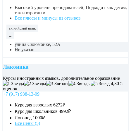
Высокий уровень преподавателей; Подходит как детям,
так и взрослым.
Все плюсы и минусы из отзывов
английский язык
...
улица Сююмбике, 52А
Не указан
Лаконика
Курсы иностранных языков, дополнительное образование
4,30
5
оценок
+7 (917) 938-13-09
Курс для взрослых
6272₽
Курс для школьников
4992₽
Логопед
1000₽
Все цены (5)