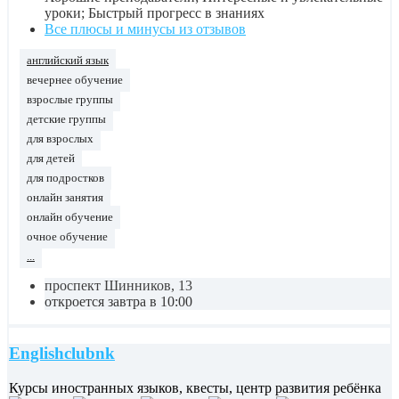
уроки; Быстрый прогресс в знаниях
Все плюсы и минусы из отзывов
английский язык
вечернее обучение
взрослые группы
детские группы
для взрослых
для детей
для подростков
онлайн занятия
онлайн обучение
очное обучение
...
проспект Шинников, 13
откроется завтра в 10:00
Englishclubnk
Курсы иностранных языков, квесты, центр развития ребёнка