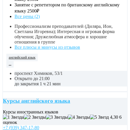
Занятие с репетитором по британскому английскому
языку
2500₽
Все цены (2)
Профессионализм преподавателей (Диляра, Ион,
Светлана Игоревна); Интересная и игровая форма
обучения; Дружелюбная атмосфера и хорошие
отношения в группе
Все плюсы и минусы из отзывов
английский язык
...
проспект Химиков, 53/1
Открыто до 21:00
до закрытия 1 ч 21 мин
Курсы английского языка
Курсы иностранных языков
4,30
6
оценок
+7 (939) 347-17-80