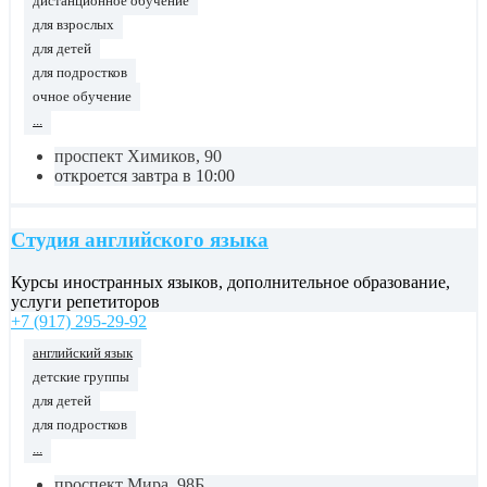
дистанционное обучение
для взрослых
для детей
для подростков
очное обучение
...
проспект Химиков, 90
откроется завтра в 10:00
Студия английского языка
Курсы иностранных языков, дополнительное образование,
услуги репетиторов
+7 (917) 295-29-92
английский язык
детские группы
для детей
для подростков
...
проспект Мира, 98Б