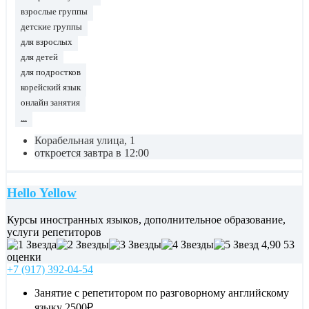
взрослые группы
детские группы
для взрослых
для детей
для подростков
корейский язык
онлайн занятия
...
Корабельная улица, 1
откроется завтра в 12:00
Hello Yellow
Курсы иностранных языков, дополнительное образование,
услуги репетиторов
4,90
53
оценки
+7 (917) 392-04-54
Занятие с репетитором по разговорному английскому
языку
2500₽