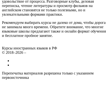
удовольствие от процесса. Разговорные клубы, деловая
переписка, чтение литературы и просмотр фильмов на
английском становятся не только полезными, но и
увлекательными формами практики.
Рекомендуем выбирать курсы не далеко от дома, чтобы дорога
не занимала много времени. Обратите внимание, что многие
языковые школы предлагают также и онлайн формат обучения
и бесплатное пробное занятие.
Курсы иностранных языков в РФ
© 2018–2026 –
Все курсы иностранных языков в России
Контакты
Перепечатка материалов разрешена только с указанием
первоисточника
Политика конфиденциальности