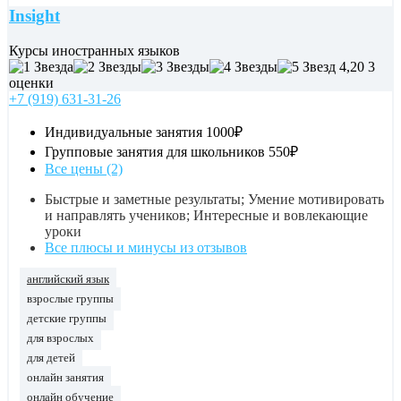
Insight
Курсы иностранных языков
4,20
3
оценки
+7 (919) 631-31-26
Индивидуальные занятия
1000₽
Групповые занятия для школьников
550₽
Все цены (2)
Быстрые и заметные результаты; Умение мотивировать
и направлять учеников; Интересные и вовлекающие
уроки
Все плюсы и минусы из отзывов
английский язык
взрослые группы
детские группы
для взрослых
для детей
онлайн занятия
онлайн обучение