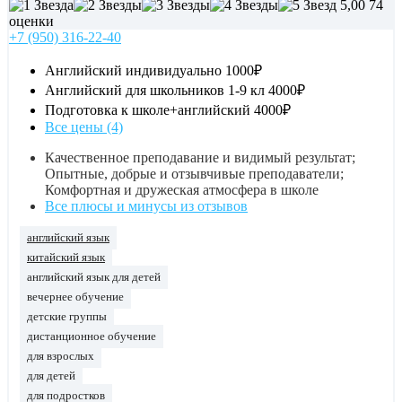
5,00
74
оценки
+7 (950) 316-22-40
Английский индивидуально
1000₽
Английский для школьников 1-9 кл
4000₽
Подготовка к школе+английский
4000₽
Все цены (4)
Качественное преподавание и видимый результат;
Опытные, добрые и отзывчивые преподаватели;
Комфортная и дружеская атмосфера в школе
Все плюсы и минусы из отзывов
английский язык
китайский язык
английский язык для детей
вечернее обучение
детские группы
дистанционное обучение
для взрослых
для детей
для подростков