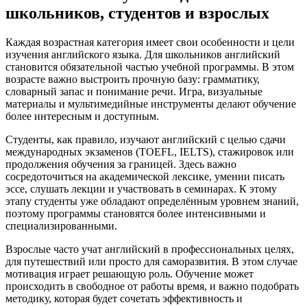
школьников, студентов и взрослых
Каждая возрастная категория имеет свои особенности и цели
изучения английского языка. Для школьников английский
становится обязательной частью учебной программы. В этом
возрасте важно выстроить прочную базу: грамматику,
словарный запас и понимание речи. Игра, визуальные
материалы и мультимедийные инструменты делают обучение
более интересным и доступным.
Студенты, как правило, изучают английский с целью сдачи
международных экзаменов (TOEFL, IELTS), стажировок или
продолжения обучения за границей. Здесь важно
сосредоточиться на академической лексике, умении писать
эссе, слушать лекции и участвовать в семинарах. К этому
этапу студенты уже обладают определённым уровнем знаний,
поэтому программы становятся более интенсивными и
специализированными.
Взрослые часто учат английский в профессиональных целях,
для путешествий или просто для саморазвития. В этом случае
мотивация играет решающую роль. Обучение может
происходить в свободное от работы время, и важно подобрать
методику, которая будет сочетать эффективность и