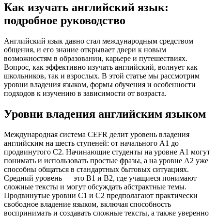
Как изучать английский язык:
подробное руководство
Английский язык давно стал международным средством
общения, и его знание открывает двери к новым
возможностям в образовании, карьере и путешествиях.
Вопрос, как эффективно изучать английский, волнует как
школьников, так и взрослых. В этой статье мы рассмотрим
уровни владения языком, формы обучения и особенности
подходов к изучению в зависимости от возраста.
Уровни владения английским языком
Международная система CEFR делит уровень владения
английским на шесть ступеней: от начального A1 до
продвинутого C2. Начинающие студенты на уровне A1 могут
понимать и использовать простые фразы, а на уровне A2 уже
способны общаться в стандартных бытовых ситуациях.
Средний уровень — это B1 и B2, где учащиеся понимают
сложные тексты и могут обсуждать абстрактные темы.
Продвинутые уровни C1 и C2 предполагают практически
свободное владение языком, включая способность
воспринимать и создавать сложные тексты, а также уверенно