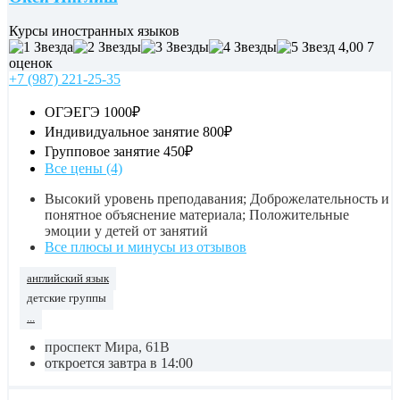
Курсы иностранных языков
4,00
7
оценок
+7 (987) 221-25-35
ОГЭЕГЭ
1000₽
Индивидуальное занятие
800₽
Групповое занятие
450₽
Все цены (4)
Высокий уровень преподавания; Доброжелательность и
понятное объяснение материала; Положительные
эмоции у детей от занятий
Все плюсы и минусы из отзывов
английский язык
детские группы
...
проспект Мира, 61В
откроется завтра в 14:00