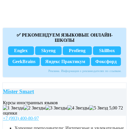
✅ РЕКОМЕНДУЕМ ЯЗЫКОВЫЕ ОНЛАЙН-
ШКОЛЫ
Englex
Skyeng
Profieng
Skillbox
GeekBrains
Яндекс Практикум
Фоксфорд
Реклама. Информация о рекламодателях по ссылкам.
Mister Smart
Курсы иностранных языков
5,00
72
оценки
+7 (993) 400-80-97
Хорошие преподаватели; Интересные и увлекательные