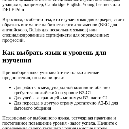
учащихся, например, Cambridge English: Young Learners или
DELF Prim.
Взрослым, особенно тем, кто изучает язык для карьеры, стоит
обратить внимание на бизнес-версии экзаменов (BEC для
английского, Bulats для нескольких языков) или
специализированные сертификаты для определенных
профессий.
Как выбрать язык и уровень для
изучения
При выборе языка учитывайте не только личные
предпочтения, но и ваши цели:
Для работы в международной компании обычно
требуется английский на уровне B2-C1
Для учебы за границей - минимум B2, часто C1
Для переезда в другую страну достаточно A2-B1 для
бытового общения
Независимо от выбранного языка, регулярная практика и
постепенное повышение уровня - залог успеха. Начните с
определения своего текущего уровня (многие школы