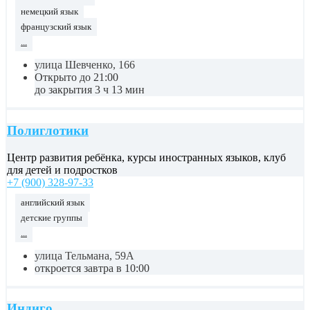
немецкий язык
французский язык
...
улица Шевченко, 166
Открыто до 21:00
до закрытия 3 ч 13 мин
Полиглотики
Центр развития ребёнка, курсы иностранных языков, клуб
для детей и подростков
+7 (900) 328-97-33
английский язык
детские группы
...
улица Тельмана, 59А
откроется завтра в 10:00
Индиго