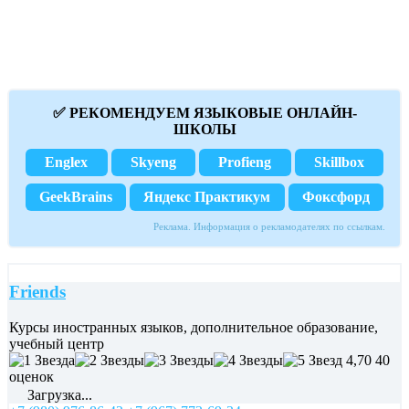
✅ РЕКОМЕНДУЕМ ЯЗЫКОВЫЕ ОНЛАЙН-
ШКОЛЫ
Englex
Skyeng
Profieng
Skillbox
GeekBrains
Яндекс Практикум
Фоксфорд
Реклама. Информация о рекламодателях по ссылкам.
Friends
Курсы иностранных языков, дополнительное образование,
учебный центр
4,70
40
оценок
Загрузка...