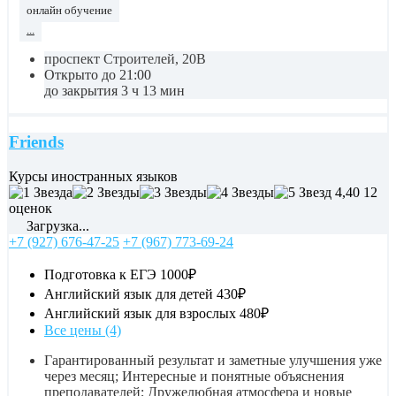
онлайн обучение
...
проспект Строителей, 20В
Открыто до 21:00
до закрытия 3 ч 13 мин
Friends
Курсы иностранных языков
4,40
12
оценок
Загрузка...
+7 (927) 676-47-25
+7 (967) 773-69-24
Подготовка к ЕГЭ
1000₽
Английский язык для детей
430₽
Английский язык для взрослых
480₽
Все цены (4)
Гарантированный результат и заметные улучшения уже
через месяц; Интересные и понятные объяснения
преподавателей; Дружелюбная атмосфера и новые