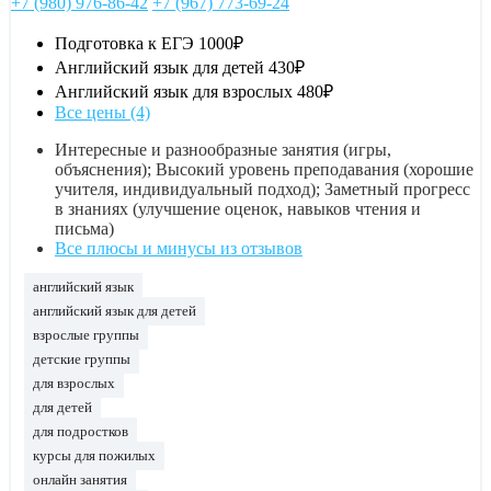
+7 (980) 976-86-42
+7 (967) 773-69-24
Подготовка к ЕГЭ
1000₽
Английский язык для детей
430₽
Английский язык для взрослых
480₽
Все цены (4)
Интересные и разнообразные занятия (игры,
объяснения); Высокий уровень преподавания (хорошие
учителя, индивидуальный подход); Заметный прогресс
в знаниях (улучшение оценок, навыков чтения и
письма)
Все плюсы и минусы из отзывов
английский язык
английский язык для детей
взрослые группы
детские группы
для взрослых
для детей
для подростков
курсы для пожилых
онлайн занятия