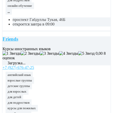
для подростков
онлайн обучение
...
проспект Габдуллы Тукая, 46Б
откроется завтра в 09:00
Friends
Курсы иностранных языков
0,00
8
оценок
Загрузка...
+7 (927) 676-47-25
английский язык
взрослые группы
детские группы
для взрослых
для детей
для подростков
курсы для пожилых