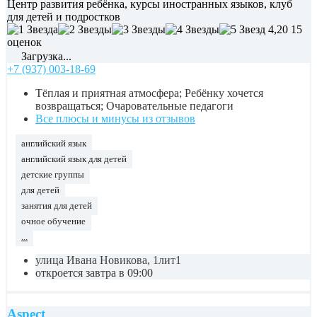
Центр развития ребёнка, курсы иностранных языков, клуб
для детей и подростков
4,20
15
оценок
Загрузка...
+7 (937) 003-18-69
Тёплая и приятная атмосфера; Ребёнку хочется
возвращаться; Очаровательные педагоги
Все плюсы и минусы из отзывов
английский язык
английский язык для детей
детские группы
для детей
занятия для детей
очное обучение
...
улица Ивана Новикова, 1лит1
откроется завтра в 09:00
Aspect