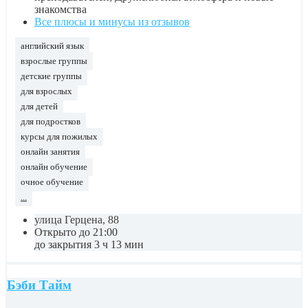
знакомства
Все плюсы и минусы из отзывов
английский язык
взрослые группы
детские группы
для взрослых
для детей
для подростков
курсы для пожилых
онлайн занятия
онлайн обучение
очное обучение
...
улица Герцена, 88
Открыто до 21:00
до закрытия 3 ч 13 мин
Бэби Тайм