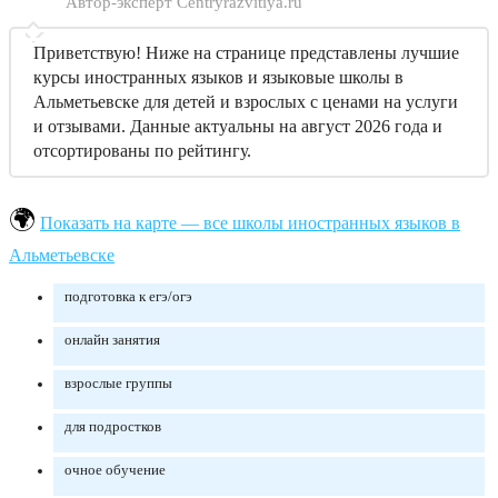
Автор-эксперт Centryrazvitiya.ru
Приветствую! Ниже на странице представлены лучшие
курсы иностранных языков и языковые школы в
Альметьевске для детей и взрослых с ценами на услуги
и отзывами. Данные актуальны на август 2026 года и
отсортированы по рейтингу.
Показать на карте — все школы иностранных языков в
Альметьевске
подготовка к егэ/огэ
онлайн занятия
взрослые группы
для подростков
очное обучение