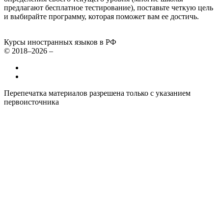
предлагают бесплатное тестирование), поставьте четкую цель
и выбирайте программу, которая поможет вам ее достичь.
Курсы иностранных языков в РФ
© 2018–2026 –
Все курсы иностранных языков в России
Контакты
Перепечатка материалов разрешена только с указанием
первоисточника
Политика конфиденциальности