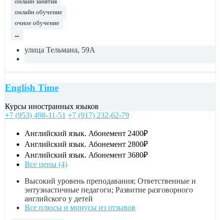
онлайн занятия
онлайн обучение
очное обучение
...
улица Тельмана, 59А
English Time
Курсы иностранных языков
+7 (953) 498-11-51
+7 (917) 232-62-79
Английский язык. Абонемент
2400₽
Английский язык. Абонемент
2800₽
Английский язык. Абонемент
3680₽
Все цены (4)
Высокий уровень преподавания; Ответственные и
энтузиастичные педагоги; Развитие разговорного
английского у детей
Все плюсы и минусы из отзывов