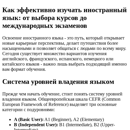
Как эффективно изучать иностранный
язык: от выбора курсов до
международных экзаменов
Освоение иностранного языка - это путь, который открывает
новые карьерные перспективы, делает путешествия более
насыщенными и позволяет общаться с людьми по всему миру.
Сегодня существует множество вариантов изучения
английского, французского, испанского, немецкого или
китайского языков - важно лишь выбрать подходящий именно
вам формат обучения.
Система уровней владения языком
Прежде чем начать обучение, стоит понять систему уровней
владения языком. Общеевропейская шкала CEFR (Common
European Framework of Reference) выделяет три основные
категории с подуровнями:
A (Basic User):
A1 (Beginner), A2 (Elementary)
B (Independent User):
B1 (Intermediate), B2 (Upper-
Intermediate)