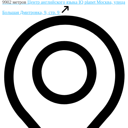
9902 метров
Центр английского языка IQ planet
Москва, улица
Большая Дмитровка, 9, стр. 9