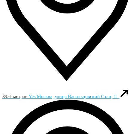
3921 метров
Yes
Москва, улица Васильцовский Стан, 11