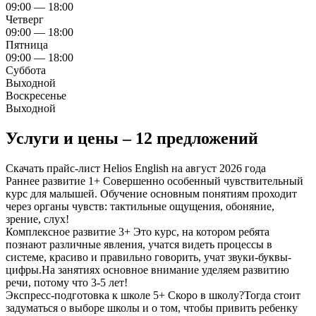
09:00 — 18:00
Четверг
09:00 — 18:00
Пятница
09:00 — 18:00
Суббота
Выходной
Воскресенье
Выходной
Услуги и цены – 12 предложений
Скачать прайс-лист Helios English на август 2026 года
Раннее развитие 1+
Совершенно особенный чувствительный
курс для малышей. Обучение основным понятиям проходит
через органы чувств: тактильные ощущения, обоняние,
зрение, слух!
Комплексное развитие 3+
Это курс, на котором ребята
познают различные явления, учатся видеть процессы в
системе, красиво и правильно говорить, учат звуки-буквы-
цифры.На занятиях основное внимание уделяем развитию
речи, потому что 3-5 лет!
Экспресс-подготовка к школе 5+
Скоро в школу?Тогда стоит
задуматься о выборе школы и о том, чтобы привить ребенку