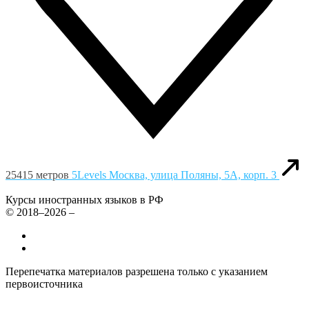
25415 метров
5Levels
Москва, улица Поляны, 5А, корп. 3
Курсы иностранных языков в РФ
© 2018–2026 –
Все курсы иностранных языков в России
Контакты
Перепечатка материалов разрешена только с указанием
первоисточника
Политика конфиденциальности