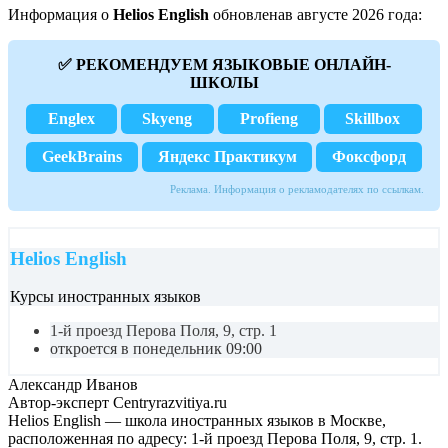
Информация о
Helios English
обновленав августе 2026 года:
✅ РЕКОМЕНДУЕМ ЯЗЫКОВЫЕ ОНЛАЙН-
ШКОЛЫ
Englex
Skyeng
Profieng
Skillbox
GeekBrains
Яндекс Практикум
Фоксфорд
Реклама. Информация о рекламодателях по ссылкам.
Helios English
Курсы иностранных языков
1-й проезд Перова Поля, 9, стр. 1
откроется в понедельник 09:00
Александр Иванов
Автор-эксперт Centryrazvitiya.ru
Helios English — школа иностранных языков в Москве,
расположенная по адресу: 1-й проезд Перова Поля, 9, стр. 1.