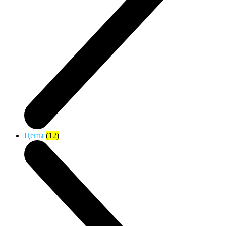
Цены
(12)