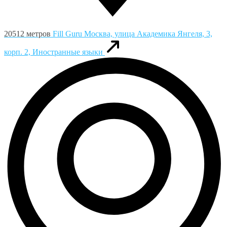
20512 метров
Fill Guru
Москва, улица Академика Янгеля, 3,
корп. 2, Иностранные языки