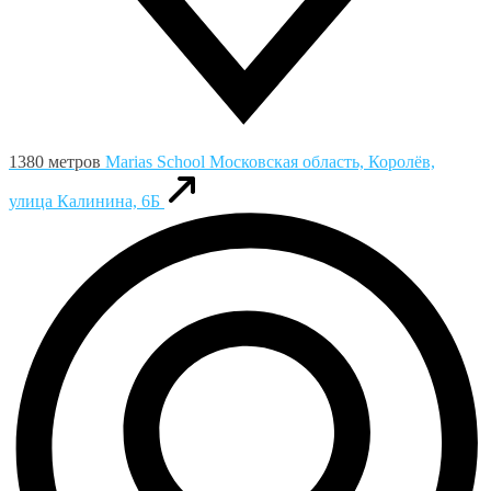
1380 метров
Marias School
Московская область, Королёв,
улица Калинина, 6Б