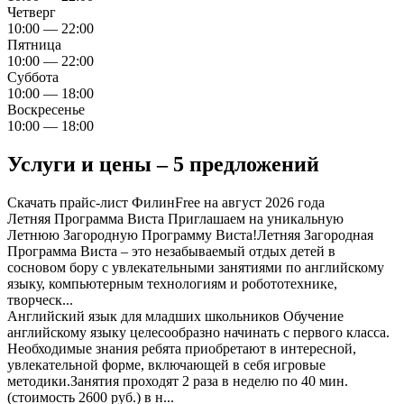
Четверг
10:00 — 22:00
Пятница
10:00 — 22:00
Суббота
10:00 — 18:00
Воскресенье
10:00 — 18:00
Услуги и цены – 5 предложений
Скачать прайс-лист ФилинFree на август 2026 года
Летняя Программа Виста
Приглашаем на уникальную
Летнюю Загородную Программу Виста!Летняя Загородная
Программа Виста – это незабываемый отдых детей в
сосновом бору с увлекательными занятиями по английскому
языку, компьютерным технологиям и робототехнике,
творческ...
Английский язык для младших школьников
Обучение
английскому языку целесообразно начинать с первого класса.
Необходимые знания ребята приобретают в интересной,
увлекательной форме, включающей в себя игровые
методики.Занятия проходят 2 раза в неделю по 40 мин.
(стоимость 2600 руб.) в н...