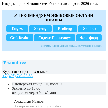
Информация о
ФилинFree
обновленав августе 2026 года:
✅ РЕКОМЕНДУЕМ ЯЗЫКОВЫЕ ОНЛАЙН-
ШКОЛЫ
Englex
Skyeng
Profieng
Skillbox
GeekBrains
Яндекс Практикум
Фоксфорд
Реклама. Информация о рекламодателях по ссылкам.
ФилинFree
Курсы иностранных языков
+7 (495) 740-28-68
Пионерская улица, 30, корп. 9
Закрыто до 10:00
откроется через 9 ч 49 мин
Александр Иванов
Автор-эксперт Centryrazvitiya.ru