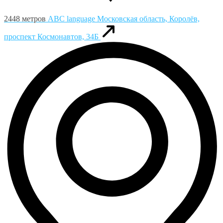
2448 метров
ABC language
Московская область, Королёв,
проспект Космонавтов, 34Б