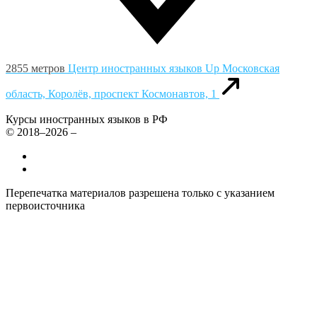
2855 метров
Центр иностранных языков Up
Московская
область, Королёв, проспект Космонавтов, 1
Курсы иностранных языков в РФ
© 2018–2026 –
Все курсы иностранных языков в России
Контакты
Перепечатка материалов разрешена только с указанием
первоисточника
Политика конфиденциальности