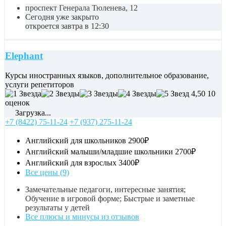
проспект Генерала Тюленева, 12
Сегодня уже закрыто
откроется завтра в 12:30
Elephant
Курсы иностранных языков, дополнительное образование,
услуги репетиторов
4,50
10
оценок
Загрузка...
+7 (8422) 75-11-24
+7 (937) 275-11-24
Английский для школьников
2900₽
Английский малыши/младшие школьники
2700₽
Английский для взрослых
3400₽
Все цены (9)
Замечательные педагоги, интересные занятия;
Обучение в игровой форме; Быстрые и заметные
результаты у детей
Все плюсы и минусы из отзывов