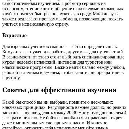
самостоятельным изучением. Просмотр сериалов на
испанском, чтение книг и общение с носителями в языковых
клубах помогут быстрее погрузиться в среду. Многие вузы
также предлагают программы обмена, позволяющие поехать
учиться в испаноязычную страну.
Взрослые
Для взрослых учеников главное — чётко определить цель.
Кому-то язык нужен для работы, другим — для путешествий.
В зависимости от этого стоит выбирать специализированные
курсы: деловой испанский, интенсив для туристов или
классические программы. Важно найти баланс между учёбой,
работой и личным временем, чтобы занятия не превратились
в рутину.
Советы для эффективного изучения
Какой бы способ вы ни выбрали, помните о нескольких
ключевых принципах. Регулярность важнее долгих, но редких
занятий — лучше уделять языку 20-30 минут ежедневно, чем 4
часа раз в неделю. Не бойтесь ошибаться и практиковать речь
даже с минимальным словарным запасом. И конечно,
старайтесь окружить себя испанским: меняйте язык в