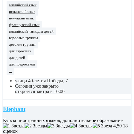
английский язык
испанский язык
немецкий язык
французский язык
английский язык для детей
взрослые группы
детские группы
для взрослых
для детей
для подростков
...
улица 40-летия Победы, 7
Сегодня уже закрыто
откроется завтра в 10:00
Elephant
Курсы иностранных языков, дополнительное образование
4,50
18
оценок