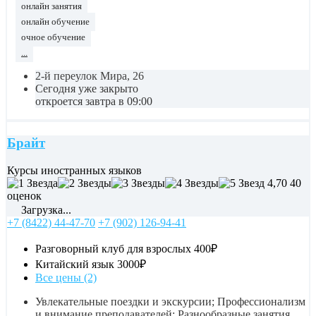
онлайн занятия
онлайн обучение
очное обучение
...
2-й переулок Мира, 26
Сегодня уже закрыто
откроется завтра в 09:00
Брайт
Курсы иностранных языков
4,70
40
оценок
Загрузка...
+7 (8422) 44-47-70
+7 (902) 126-94-41
Разговорный клуб для взрослых
400₽
Китайский язык
3000₽
Все цены (2)
Увлекательные поездки и экскурсии; Профессионализм
и внимание преподавателей; Разнообразные занятия