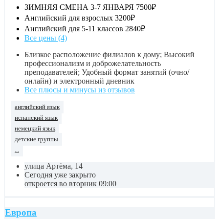
ЗИМНЯЯ СМЕНА 3-7 ЯНВАРЯ
7500₽
Английский для взрослых
3200₽
Английский для 5-11 классов
2840₽
Все цены (4)
Близкое расположение филиалов к дому; Высокий
профессионализм и доброжелательность
преподавателей; Удобный формат занятий (очно/
онлайн) и электронный дневник
Все плюсы и минусы из отзывов
английский язык
испанский язык
немецкий язык
детские группы
...
улица Артёма, 14
Сегодня уже закрыто
откроется во вторник 09:00
Европа