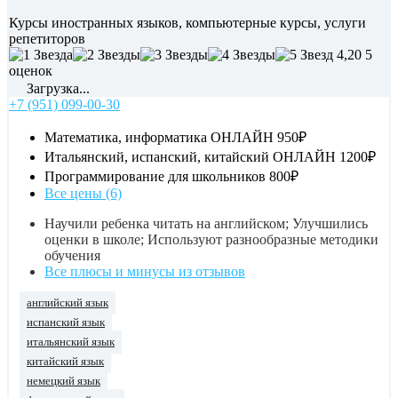
Курсы иностранных языков, компьютерные курсы, услуги
репетиторов
4,20
5
оценок
Загрузка...
+7 (951) 099-00-30
Математика, информатика ОНЛАЙН
950₽
Итальянский, испанский, китайский ОНЛАЙН
1200₽
Программирование для школьников
800₽
Все цены (6)
Научили ребенка читать на английском; Улучшились
оценки в школе; Используют разнообразные методики
обучения
Все плюсы и минусы из отзывов
английский язык
испанский язык
итальянский язык
китайский язык
немецкий язык