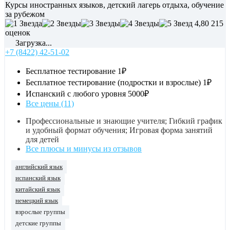
Курсы иностранных языков, детский лагерь отдыха, обучение
за рубежом
4,80
215
оценок
Загрузка...
+7 (8422) 42-51-02
Бесплатное тестирование
1₽
Бесплатное тестирование (подростки и взрослые)
1₽
Испанский с любого уровня
5000₽
Все цены (11)
Профессиональные и знающие учителя; Гибкий график
и удобный формат обучения; Игровая форма занятий
для детей
Все плюсы и минусы из отзывов
английский язык
испанский язык
китайский язык
немецкий язык
взрослые группы
детские группы