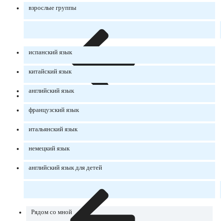
взрослые группы
испанский язык
китайский язык
английский язык
французский язык
итальянский язык
немецкий язык
английский язык для детей
Рядом со мной