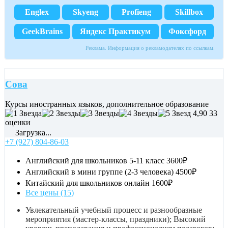
Englex
Skyeng
Profieng
Skillbox
GeekBrains
Яндекс Практикум
Фоксфорд
Реклама. Информация о рекламодателях по ссылкам.
Сова
Курсы иностранных языков, дополнительное образование
4,90
33
оценки
Загрузка...
+7 (927) 804-86-03
Английский для школьников 5-11 класс
3600₽
Английский в мини группе (2-3 человека)
4500₽
Китайский для школьников онлайн
1600₽
Все цены (15)
Увлекательный учебный процесс и разнообразные
мероприятия (мастер-классы, праздники); Высокий