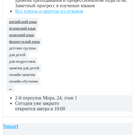
уровень преподавания и профессионализм педагогов;
Заметный прогресс в изучении языков
Все плюсы и минусы из отзывов
английский язык
испанский язык
немецкий язык
французский язык
детские группы
для детей
для подростков
занятия для детей
онлайн занятия
онлайн обучение
...
2-й переулок Мира, 24, этаж 1
Сегодня уже закрыто
откроется завтра в 10:00
Smart