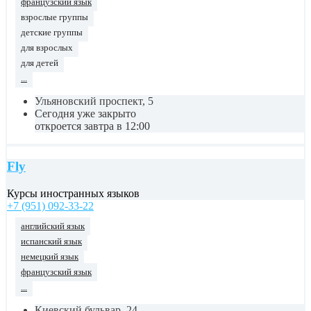
французский язык
взрослые группы
детские группы
для взрослых
для детей
...
Ульяновский проспект, 5
Сегодня уже закрыто
откроется завтра в 12:00
Fly
Курсы иностранных языков
+7 (951) 092-33-22
английский язык
испанский язык
немецкий язык
французский язык
...
Киевский бульвар, 24