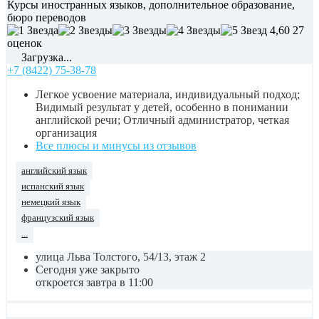
Курсы иностранных языков, дополнительное образование,
бюро переводов
4,60
27
оценок
Загрузка...
+7 (8422) 75-38-78
Легкое усвоение материала, индивидуальный подход;
Видимый результат у детей, особенно в понимании
английской речи; Отличный администратор, четкая
организация
Все плюсы и минусы из отзывов
английский язык
испанский язык
немецкий язык
французский язык
...
улица Льва Толстого, 54/13, этаж 2
Сегодня уже закрыто
откроется завтра в 11:00