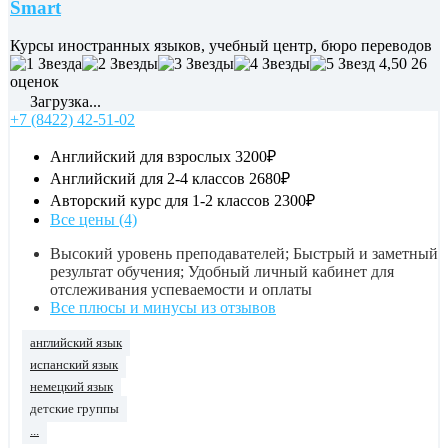
Smart
Курсы иностранных языков, учебный центр, бюро переводов
4,50
26
оценок
Загрузка...
+7 (8422) 42-51-02
Английский для взрослых
3200₽
Английский для 2-4 классов
2680₽
Авторский курс для 1-2 классов
2300₽
Все цены (4)
Высокий уровень преподавателей; Быстрый и заметный
результат обучения; Удобный личный кабинет для
отслеживания успеваемости и оплаты
Все плюсы и минусы из отзывов
английский язык
испанский язык
немецкий язык
детские группы
...