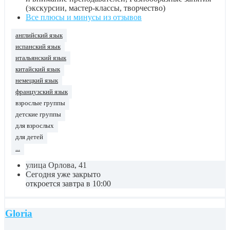
(экскурсии, мастер-классы, творчество)
Все плюсы и минусы из отзывов
английский язык
испанский язык
итальянский язык
китайский язык
немецкий язык
французский язык
взрослые группы
детские группы
для взрослых
для детей
...
улица Орлова, 41
Сегодня уже закрыто
откроется завтра в 10:00
Gloria