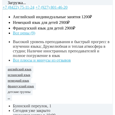
Загрузка...
+7 (8422) 75-11-24
+7 (927) 801-46-20
Английский индивидуальные занятия
1200₽
Немецкий язык для детей
2900₽
Французский язык для детей
2900₽
Все цены (9)
Высокий уровень преподавания и быстрый прогресс в
изучении языка; Дружелюбная и теплая атмосфера в
студии; Наличие иностранных преподавателей и
полное погружение в язык
Все плюсы и минусы из отзывов
английский язык
испанский язык
немецкий язык
французский язык
детские группы
...
Буинский переулок, 1
Сегодня уже закрыто