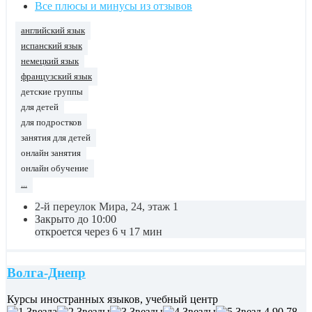
Все плюсы и минусы из отзывов
английский язык
испанский язык
немецкий язык
французский язык
детские группы
для детей
для подростков
занятия для детей
онлайн занятия
онлайн обучение
...
2-й переулок Мира, 24, этаж 1
Закрыто до 10:00
откроется через 6 ч 17 мин
Волга-Днепр
Курсы иностранных языков, учебный центр
4,90
78