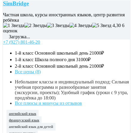
SimBridge
Частная школа, курсы иностранных языков, центр развития
ребёнка
4,30
6
оценок
Загрузка...
+7 (927) 801-46-20
1-й класс Основной школьный день
21000₽
1-й класс Школа полного дня
31000₽
2-й класс Основной школьный день
21000₽
Все цены (8)
Небольшие классы и индивидуальный подход; Сильная
учебная программа и разнообразные занятия
(экскурсии, проекты); Удобный график (уроки с 9 утра,
продлёнка до 18:00)
Все плюсы и минусы из отзывов
английский язык
французский язык
английский язык для детей