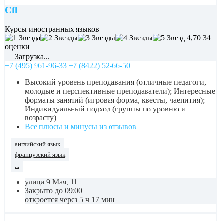
Cfl
Курсы иностранных языков
4,70
34
оценки
Загрузка...
+7 (495) 961-96-33
+7 (8422) 52-66-50
Высокий уровень преподавания (отличные педагоги,
молодые и перспективные преподаватели); Интересные
форматы занятий (игровая форма, квесты, чаепития);
Индивидуальный подход (группы по уровню и
возрасту)
Все плюсы и минусы из отзывов
английский язык
французский язык
...
улица 9 Мая, 11
Закрыто до 09:00
откроется через 5 ч 17 мин