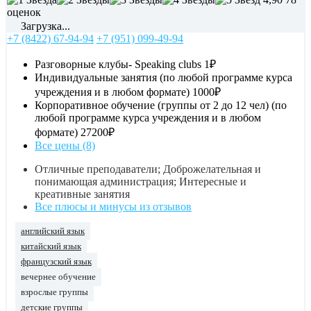
оценок
Загрузка...
+7 (8422) 67-94-94
+7 (951) 099-49-94
Разговорные клубы- Speaking clubs
1₽
Индивидуальные занятия (по любой программе курса
учреждения и в любом формате)
1000₽
Корпоративное обучение (группы от 2 до 12 чел) (по
любой программе курса учреждения и в любом
формате)
27200₽
Все цены (8)
Отличные преподаватели; Доброжелательная и
понимающая администрация; Интересные и
креативные занятия
Все плюсы и минусы из отзывов
английский язык
китайский язык
французский язык
вечернее обучение
взрослые группы
детские группы