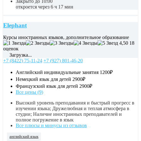
Закрыто до 10:00
откроется через 6 ч 17 мин
Elephant
Курсы иностранных языков, дополнительное образование
4,50
18
оценок
Загрузка...
+7 (8422) 75-11-24
+7 (927) 801-46-20
Английский индивидуальные занятия
1200₽
Немецкий язык для детей
2900₽
Французский язык для детей
2900₽
Все цены (9)
Высокий уровень преподавания и быстрый прогресс в
изучении языка; Дружелюбная и теплая атмосфера в
студии; Наличие иностранных преподавателей и
полное погружение в язык
Все плюсы и минусы из отзывов
английский язык