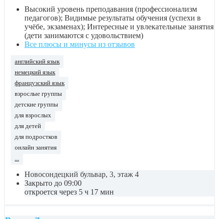
Высокий уровень преподавания (профессионализм
педагогов); Видимые результаты обучения (успехи в
учёбе, экзаменах); Интересные и увлекательные занятия
(дети занимаются с удовольствием)
Все плюсы и минусы из отзывов
английский язык
немецкий язык
французский язык
взрослые группы
детские группы
для взрослых
для детей
для подростков
онлайн занятия
...
Новосондецкий бульвар, 3, этаж 4
Закрыто до 09:00
откроется через 5 ч 17 мин