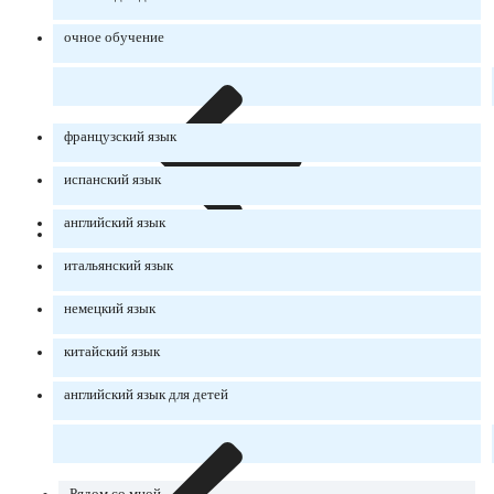
очное обучение
французский язык
испанский язык
английский язык
итальянский язык
немецкий язык
китайский язык
английский язык для детей