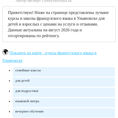
Автор-эксперт Centryrazvitiya.ru
Приветствую! Ниже на странице представлены лучшие
курсы и школы французского языка в Ульяновске для
детей и взрослых с ценами на услуги и отзывами.
Данные актуальны на август 2026 года и
отсортированы по рейтингу.
Показать на карте - курсы французского языка в
Ульяновске
семейные классы
для детей
для подростков
языковой лагерь
вечернее обучение