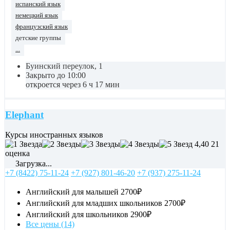
испанский язык
немецкий язык
французский язык
детские группы
...
Буинский переулок, 1
Закрыто до 10:00
откроется через 6 ч 17 мин
Elephant
Курсы иностранных языков
4,40
21
оценка
Загрузка...
+7 (8422) 75-11-24
+7 (927) 801-46-20
+7 (937) 275-11-24
Английский для малышей
2700₽
Английский для младших школьников
2700₽
Английский для школьников
2900₽
Все цены (14)