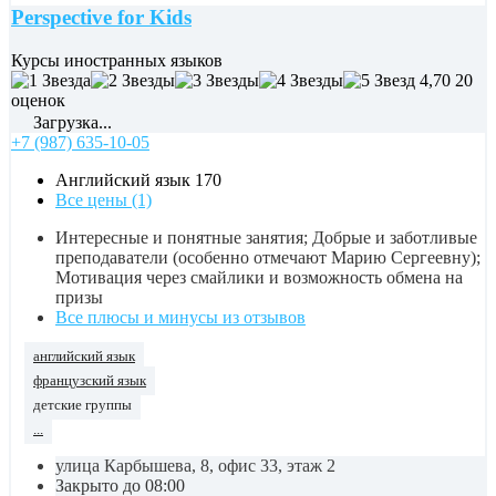
Perspective for Kids
Курсы иностранных языков
4,70
20
оценок
Загрузка...
+7 (987) 635-10-05
Английский язык
170
Все цены (1)
Интересные и понятные занятия; Добрые и заботливые
преподаватели (особенно отмечают Марию Сергеевну);
Мотивация через смайлики и возможность обмена на
призы
Все плюсы и минусы из отзывов
английский язык
французский язык
детские группы
...
улица Карбышева, 8, офис 33, этаж 2
Закрыто до 08:00