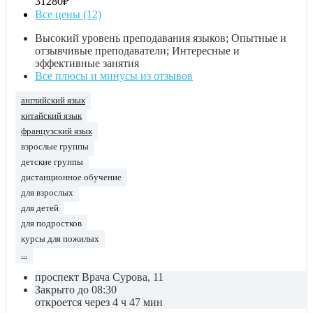
31280₽
Все цены (12)
Высокий уровень преподавания языков; Опытные и
отзывчивые преподаватели; Интересные и
эффективные занятия
Все плюсы и минусы из отзывов
английский язык
китайский язык
французский язык
взрослые группы
детские группы
дистанционное обучение
для взрослых
для детей
для подростков
курсы для пожилых
...
проспект Врача Сурова, 11
Закрыто до 08:30
откроется через 4 ч 47 мин