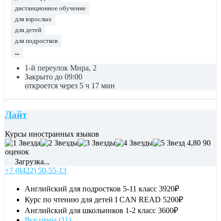
дистанционное обучение
для взрослых
для детей
для подростков
...
1-й переулок Мира, 2
Закрыто до 09:00
откроется через 5 ч 17 мин
Лайт
Курсы иностранных языков
4,80
90
оценок
Загрузка...
+7 (8422) 50-55-13
Английский для подростков 5-11 класс
3920₽
Курс по чтению для детей I CAN READ
5200₽
Английский для школьников 1-2 класс
3600₽
Все цены (11)