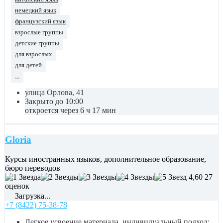
немецкий язык
французский язык
взрослые группы
детские группы
для взрослых
для детей
...
улица Орлова, 41
Закрыто до 10:00
откроется через 6 ч 17 мин
Gloria
Курсы иностранных языков, дополнительное образование,
бюро переводов
4,60
27
оценок
Загрузка...
+7 (8422) 75-38-78
Легкое усвоение материала, индивидуальный подход;