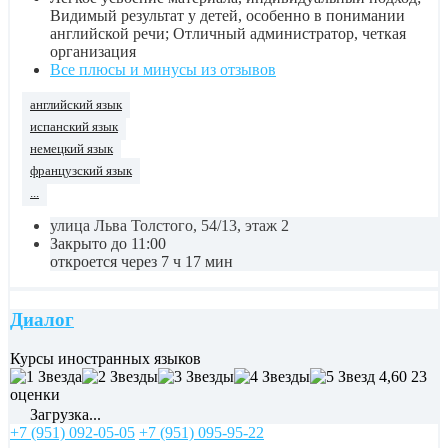
Видимый результат у детей, особенно в понимании
английской речи; Отличный администратор, четкая
организация
Все плюсы и минусы из отзывов
английский язык
испанский язык
немецкий язык
французский язык
...
улица Льва Толстого, 54/13, этаж 2
Закрыто до 11:00
откроется через 7 ч 17 мин
Диалог
Курсы иностранных языков
4,60
23
оценки
Загрузка...
+7 (951) 092-05-05
+7 (951) 095-95-22