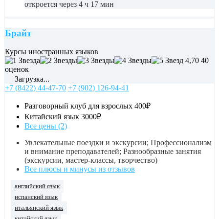
откроется через 4 ч 17 мин
Брайт
Курсы иностранных языков
4,70
40
оценок
Загрузка...
+7 (8422) 44-47-70
+7 (902) 126-94-41
Разговорный клуб для взрослых
400₽
Китайский язык
3000₽
Все цены (2)
Увлекательные поездки и экскурсии; Профессионализм
и внимание преподавателей; Разнообразные занятия
(экскурсии, мастер-классы, творчество)
Все плюсы и минусы из отзывов
английский язык
испанский язык
итальянский язык
китайский язык