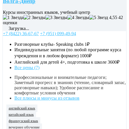
Волга-Днепр
Курсы иностранных языков, учебный центр
4,55
42
оценки
Загрузка...
+7 (8422) 36-67-67
+7 (951) 099-49-94
Разговорные клубы- Speaking clubs
1₽
Индивидуальные занятия (по любой программе курса
учреждения и в любом формате)
1000₽
Английский для детей 4+, подготовка к школе
3600₽
Все цены (7)
Профессиональные и внимательные педагоги;
Заметный прогресс в знаниях (чтение, словарный запас,
разговорные навыки); Удобное расписание и
комфортные условия обучения
Все плюсы и минусы из отзывов
английский язык
китайский язык
французский язык
вечернее обучение