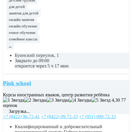
детские группы
для детей
занятия для детей
онлайн занятия
онлайн обучение
очное обучение
семейные классы
...
Буинский переулок, 1
Закрыто до 09:00
откроется через 5 ч 17 мин
Pink school
Курсы иностранных языков, центр развития ребёнка
4,30
77
оценок
Загрузка...
+7 (8422) 96-72-41
+7 (8422) 99-72-33
+7 (951) 099-72-33
Квалифицированный и доброжелательный
педагогический состав; Гибкое расписание,