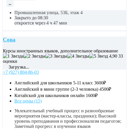
...
Промышленная улица, 53Б, этаж 4
Закрыто до 08:30
откроется через 4 ч 47 мин
Сова
Курсы иностранных языков, дополнительное образование
4,90
33
оценки
Загрузка...
+7 (927) 804-86-03
Английский для школьников 5-11 класс
3600₽
Английский в мини группе (2-3 человека)
4500₽
Китайский для школьников онлайн
1600₽
Все цены (15)
Увлекательный учебный процесс и разнообразные
мероприятия (мастер-классы, праздники); Высокий
уровень преподавания и профессионализм педагогов;
Заметный прогресс в изучении языков