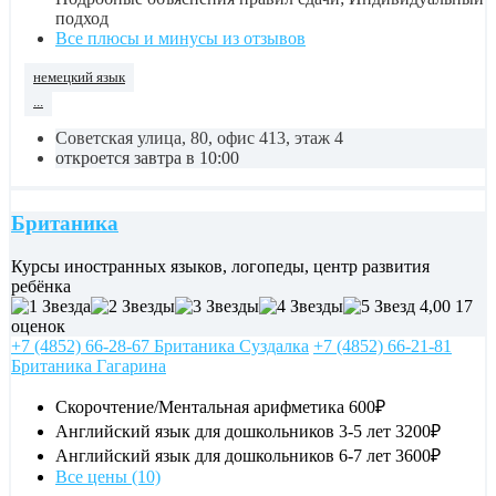
подход
Все плюсы и минусы из отзывов
немецкий язык
...
Советская улица, 80, офис 413, этаж 4
откроется завтра в 10:00
Британика
Курсы иностранных языков, логопеды, центр развития
ребёнка
4,00
17
оценок
+7 (4852) 66-28-67 Британика Суздалка
+7 (4852) 66-21-81
Британика Гагарина
Скорочтение/Ментальная арифметика
600₽
Английский язык для дошкольников 3-5 лет
3200₽
Английский язык для дошкольников 6-7 лет
3600₽
Все цены (10)