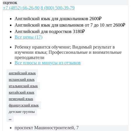
оценок
+7 (4852) 66-26-90
8 (800) 500-39-79
Английский язык для дошкольников
2600₽
Английский язык для школьников от 7 до 10 лет
2600₽
Английский для подростков
3180₽
Все цены (17)
Ребенку нравится обучение; Видимый результат в
изучении языка; Профессиональные и внимательные
преподаватели
Все плюсы и минусы из отзывов
английский язык
испанский язык
итальянский язык
китайский язык
немецкий язык
французский язык
детские группы
...
проспект Машиностроителей, 7