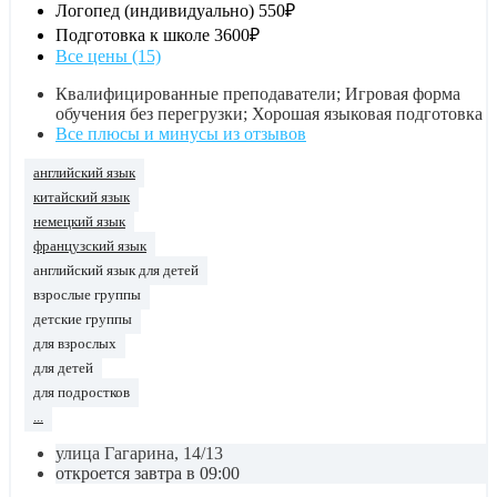
Логопед (индивидуально)
550₽
Подготовка к школе
3600₽
Все цены (15)
Квалифицированные преподаватели; Игровая форма
обучения без перегрузки; Хорошая языковая подготовка
Все плюсы и минусы из отзывов
английский язык
китайский язык
немецкий язык
французский язык
английский язык для детей
взрослые группы
детские группы
для взрослых
для детей
для подростков
...
улица Гагарина, 14/13
откроется завтра в 09:00