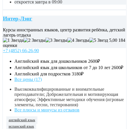
откроется завтра в 09:00
Интер-Лэнг
Курсы иностранных языков, центр развития ребёнка, детский
лагерь отдыха
5,00
184
оценки
+7 (4852) 66-26-90
Английский язык для дошкольников
2600₽
Английский язык для школьников от 7 до 10 лет
2600₽
Английский для подростков
3180₽
Все цены (17)
Высококвалифицированные и внимательные
преподаватели; Доброжелательная и мотивирующая
атмосфера; Эффективные методики обучения (игровые
элементы, песни, тестирования)
Все плюсы и минусы из отзывов
английский язык
испанский язык