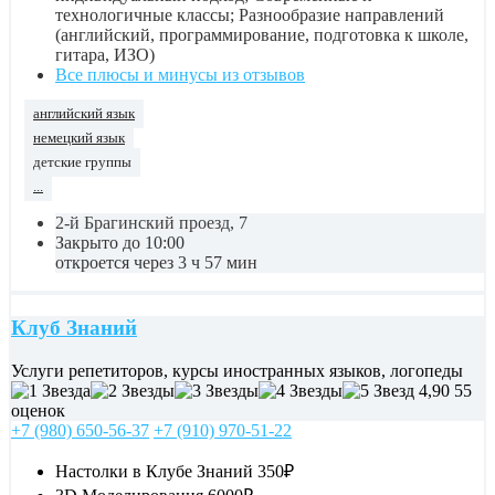
технологичные классы; Разнообразие направлений
(английский, программирование, подготовка к школе,
гитара, ИЗО)
Все плюсы и минусы из отзывов
английский язык
немецкий язык
детские группы
...
2-й Брагинский проезд, 7
Закрыто до 10:00
откроется через 3 ч 57 мин
Клуб Знаний
Услуги репетиторов, курсы иностранных языков, логопеды
4,90
55
оценок
+7 (980) 650-56-37
+7 (910) 970-51-22
Настолки в Клубе Знаний
350₽