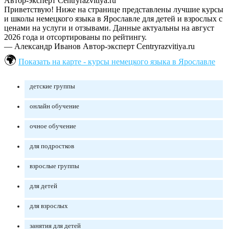
Автор-эксперт Centryrazvitiya.ru
Приветствую! Ниже на странице представлены лучшие курсы
и школы немецкого языка в Ярославле для детей и взрослых с
ценами на услуги и отзывами. Данные актуальны на август
2026 года и отсортированы по рейтингу.
— Александр Иванов
Автор-эксперт Centryrazvitiya.ru
Показать на карте - курсы немецкого языка в Ярославле
детские группы
онлайн обучение
очное обучение
для подростков
взрослые группы
для детей
для взрослых
занятия для детей