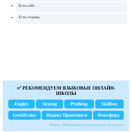
Есть сайт
Есть отзывы
✅ РЕКОМЕНДУЕМ ЯЗЫКОВЫЕ ОНЛАЙН-
ШКОЛЫ
Englex
Skyeng
Profieng
Skillbox
GeekBrains
Яндекс Практикум
Фоксфорд
Реклама. Информация о рекламодателях по ссылкам.