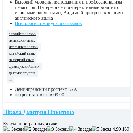
Высокий уровень преподавания и профессионализм
педагогов; Интересные и интерактивные занятия с
игровыми элементами; Видимый прогресс в знаниях
английского языка
Все плюсы и минусы из отзывов
английский язык
испанский язык
итальянский язык
китайский язык
немецкий язык
французский язык
детские группы
...
Ленинградский проспект, 52А
откроется завтра в 09:00
Школа Дмитрия Никитина
Курсы иностранных языков
4,90
169