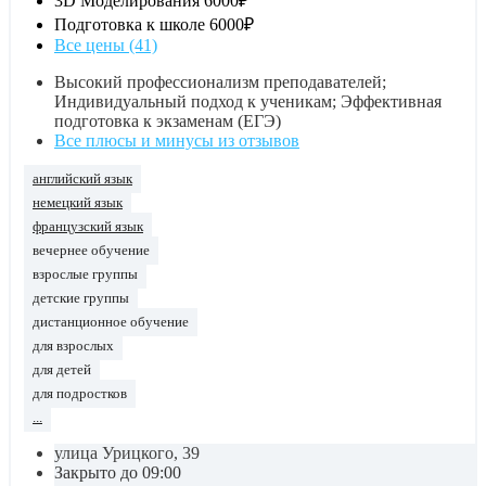
3D Моделирования
6000₽
Подготовка к школе
6000₽
Все цены (41)
Высокий профессионализм преподавателей;
Индивидуальный подход к ученикам; Эффективная
подготовка к экзаменам (ЕГЭ)
Все плюсы и минусы из отзывов
английский язык
немецкий язык
французский язык
вечернее обучение
взрослые группы
детские группы
дистанционное обучение
для взрослых
для детей
для подростков
...
улица Урицкого, 39
Закрыто до 09:00