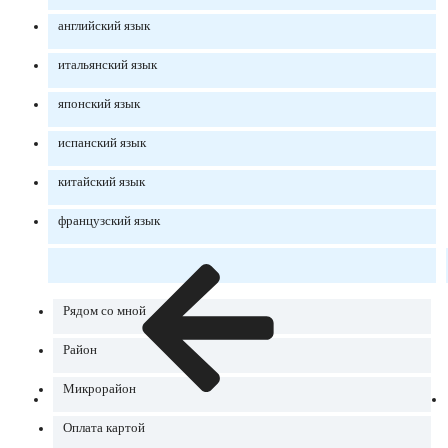
английский язык
итальянский язык
японский язык
испанский язык
китайский язык
французский язык
Рядом со мной
Район
Микрорайон
Оплата картой