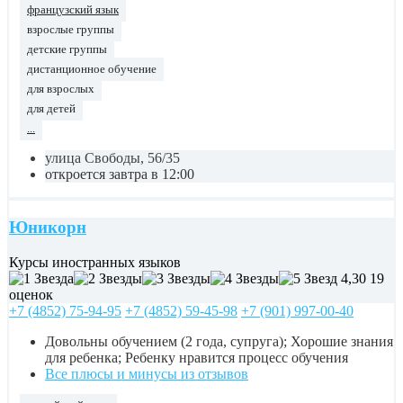
французский язык
взрослые группы
детские группы
дистанционное обучение
для взрослых
для детей
...
улица Свободы, 56/35
откроется завтра в 12:00
Юникорн
Курсы иностранных языков
4,30
19
оценок
+7 (4852) 75-94-95
+7 (4852) 59-45-98
+7 (901) 997-00-40
Довольны обучением (2 года, супруга); Хорошие знания
для ребенка; Ребенку нравится процесс обучения
Все плюсы и минусы из отзывов