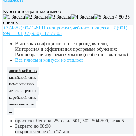
Курсы иностранных языков
4,80
35
оценок
+7 (4852) 99-11-61 По вопросам учебного процесса
+7 (901)
999-11-61
+7 (930) 117-75-03
Высококвалифицированные преподаватели;
Интересная и эффективная программа обучения;
Разнообразие изучаемых языков (особенно азиатских)
Все плюсы и минусы из отзывов
английский язык
китайский язык
немецкий язык
детские группы
корейский язык
японский язык
...
проспект Ленина, 25, офис 501, 502, 504-509, этаж 5
Закрыто до 08:00
откроется через 1 ч 57 мин