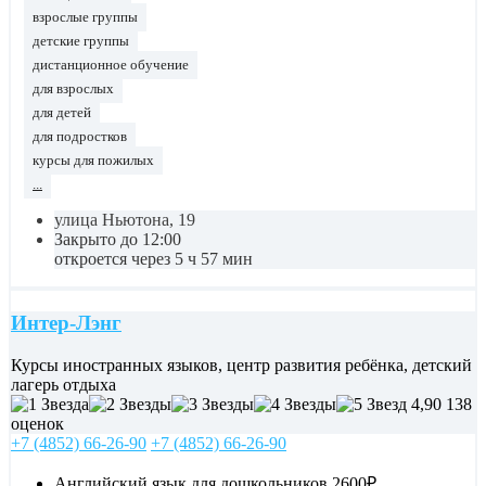
взрослые группы
детские группы
дистанционное обучение
для взрослых
для детей
для подростков
курсы для пожилых
...
улица Ньютона, 19
Закрыто до 12:00
откроется через 5 ч 57 мин
Интер-Лэнг
Курсы иностранных языков, центр развития ребёнка, детский
лагерь отдыха
4,90
138
оценок
+7 (4852) 66-26-90
+7 (4852) 66-26-90
Английский язык для дошкольников
2600₽