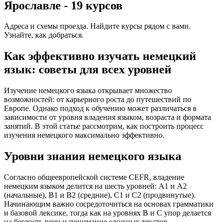
Ярославле - 19 курсов
Адреса и схемы проезда. Найдите курсы рядом с вами.
Узнайте, как добраться.
Как эффективно изучать немецкий
язык: советы для всех уровней
Изучение немецкого языка открывает множество
возможностей: от карьерного роста до путешествий по
Европе. Однако подход к обучению может различаться в
зависимости от уровня владения языком, возраста и формата
занятий. В этой статье рассмотрим, как построить процесс
изучения немецкого максимально эффективно.
Уровни знания немецкого языка
Согласно общеевропейской системе CEFR, владение
немецким языком делится на шесть уровней: A1 и A2
(начальные), B1 и B2 (средние), C1 и C2 (продвинутые).
Начинающим важно сосредоточиться на основах грамматики
и базовой лексике, тогда как на уровнях B и C упор делается
на беглость речи и понимание сложных текстов.