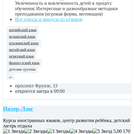
Увлеченность и вовлеченность детей в процесс
обучения; Интересные и разнообразные методики
преподавания (игровая форма, мотивация)
Все плюсы и минусы из отзывов
английский язык
испанский язык
итальянский язык
китайский язык
немецкий язык
французский язык
детские группы
...
проспект Фрунзе, 33
откроется завтра в 09:00
Интер-Лэнг
Курсы иностранных языков, центр развития ребёнка, детский
лагерь отдыха
5,00
170