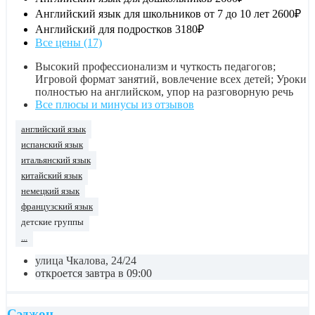
Английский язык для школьников от 7 до 10 лет
2600₽
Английский для подростков
3180₽
Все цены (17)
Высокий профессионализм и чуткость педагогов;
Игровой формат занятий, вовлечение всех детей; Уроки
полностью на английском, упор на разговорную речь
Все плюсы и минусы из отзывов
английский язык
испанский язык
итальянский язык
китайский язык
немецкий язык
французский язык
детские группы
...
улица Чкалова, 24/24
откроется завтра в 09:00
Сэджон