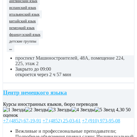
английский язык
испанский язык
итальянский язык
китайский язык
немецкий язык
французский язык
детские группы
...
проспект Машиностроителей, 48А, помещение 224,
225, этаж 2
Закрыто до 09:00
откроется через 2 ч 57 мин
Центр немецкого языка
Курсы иностранных языков, бюро переводов
4,30
50
оценок
+7 (4852) 67-19-91
+7 (4852) 25-03-61
+7 (910) 973-95-08
Вежливые и профессиональные преподаватели;
Подробные объяснения правил сдачи; Индивидуальный