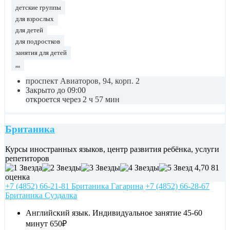
детские группы
для взрослых
для детей
для подростков
занятия для детей
...
проспект Авиаторов, 94, корп. 2
Закрыто до 09:00
откроется через 2 ч 57 мин
Британика
Курсы иностранных языков, центр развития ребёнка, услуги
репетиторов
4,70
81
оценка
+7 (4852) 66-21-81 Британика Гагарина
+7 (4852) 66-28-67
Британика Суздалка
Английский язык. Индивидуальное занятие 45-60
минут
650₽