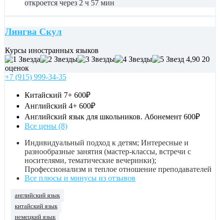
откроется через 2 ч 57 мин
Лингва Скул
Курсы иностранных языков
4,90
20
оценок
+7 (915) 999-34-35
Китайский 7+
600₽
Английский 4+
600₽
Английский язык для школьников. Абонемент
600₽
Все цены (8)
Индивидуальный подход к детям; Интересные и
разнообразные занятия (мастер-классы, встречи с
носителями, тематические вечеринки);
Профессионализм и теплое отношение преподавателей
Все плюсы и минусы из отзывов
английский язык
китайский язык
немецкий язык