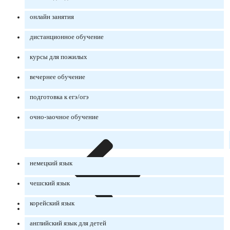
онлайн занятия
дистанционное обучение
курсы для пожилых
вечернее обучение
подготовка к егэ/огэ
очно-заочное обучение
немецкий язык
чешский язык
корейский язык
английский язык для детей