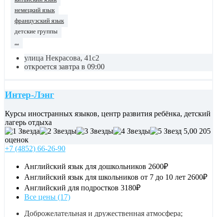
немецкий язык
французский язык
детские группы
...
улица Некрасова, 41с2
откроется завтра в 09:00
Интер-Лэнг
Курсы иностранных языков, центр развития ребёнка, детский
лагерь отдыха
5,00
205
оценок
+7 (4852) 66-26-90
Английский язык для дошкольников
2600₽
Английский язык для школьников от 7 до 10 лет
2600₽
Английский для подростков
3180₽
Все цены (17)
Доброжелательная и дружественная атмосфера;