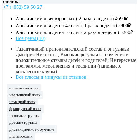
оценок
+7 (4852) 59-50-27
Английский дляч взрослых ( 2 раза в неделю)
4690₽
Английский для детей 4-6 лет ( 1 раз в неделю)
2900₽
Английский для детей 5-6 лет ( 2 раза в неделю)
5200₽
Все цены (10)
Талантливый преподавательский состав и энтузиазм
Дмитрия Никитина; Высокие результаты обучения и
положительные отзывы детей и родителей; Интересные
программы, мероприятия и традиции (например,
воскресные клубы)
Все плюсы и минусы из отзывов
английский язык
итальянский язык
немецкий язык
французский язык
взрослые группы
детские группы
дистанционное обучение
для взрослых