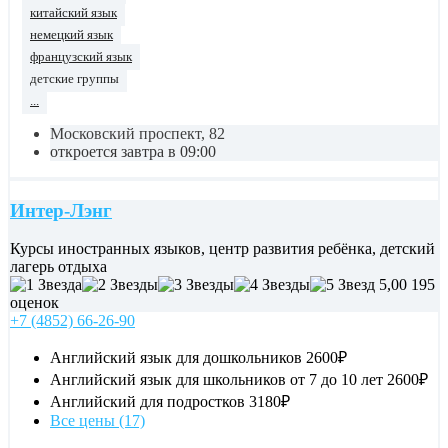
китайский язык
немецкий язык
французский язык
детские группы
...
Московский проспект, 82
откроется завтра в 09:00
Интер-Лэнг
Курсы иностранных языков, центр развития ребёнка, детский
лагерь отдыха
5,00
195
оценок
+7 (4852) 66-26-90
Английский язык для дошкольников
2600₽
Английский язык для школьников от 7 до 10 лет
2600₽
Английский для подростков
3180₽
Все цены (17)