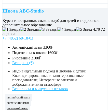
Школа ABC-Studio
Курсы иностранных языков, клуб для детей и подростков,
дополнительное образование
4,70
72
оценки
+7 (4852) 68-18-03
Английский язык
3360₽
Подготовка к школе
1600₽
Рисование
2100₽
Все цены (6)
Индивидуальный подход и любовь к детям;
Квалифицированные и заинтересованные
преподаватели; Интересные занятия и
доброжелательная атмосфера
Все плюсы и минусы из отзывов
английский язык
китайский язык
немецкий язык