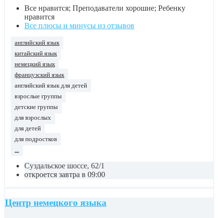
Все нравится; Преподаватели хорошие; Ребенку
нравится
Все плюсы и минусы из отзывов
английский язык
китайский язык
немецкий язык
французский язык
английский язык для детей
взрослые группы
детские группы
для взрослых
для детей
для подростков
...
Суздальское шоссе, 62/1
откроется завтра в 09:00
Центр немецкого языка