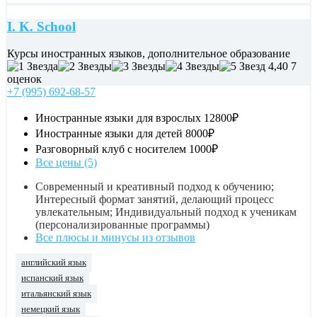
I. K. School
Курсы иностранных языков, дополнительное образование
4,40
7
оценок
+7 (995) 692-68-57
Иностранные языки для взрослых
12800₽
Иностранные языки для детей
8000₽
Разговорный клуб с носителем
1000₽
Все цены (5)
Современный и креативный подход к обучению;
Интересный формат занятий, делающий процесс
увлекательным; Индивидуальный подход к ученикам
(персонализированные программы)
Все плюсы и минусы из отзывов
английский язык
испанский язык
итальянский язык
немецкий язык