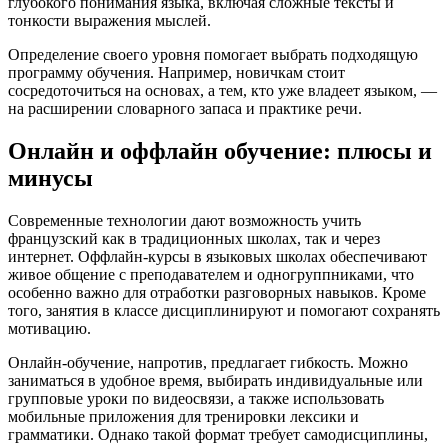
глубокого понимания языка, включая сложные тексты и
тонкости выражения мыслей.
Определение своего уровня помогает выбрать подходящую
программу обучения. Например, новичкам стоит
сосредоточиться на основах, а тем, кто уже владеет языком, —
на расширении словарного запаса и практике речи.
Онлайн и оффлайн обучение: плюсы и
минусы
Современные технологии дают возможность учить
французский как в традиционных школах, так и через
интернет. Оффлайн-курсы в языковых школах обеспечивают
живое общение с преподавателем и одногруппниками, что
особенно важно для отработки разговорных навыков. Кроме
того, занятия в классе дисциплинируют и помогают сохранять
мотивацию.
Онлайн-обучение, напротив, предлагает гибкость. Можно
заниматься в удобное время, выбирать индивидуальные или
групповые уроки по видеосвязи, а также использовать
мобильные приложения для тренировки лексики и
грамматики. Однако такой формат требует самодисциплины,