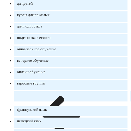
для детей
курсы для пожилых
для подростков
подготовка к егэ/огэ
очно-заочное обучение
вечернее обучение
онлайн обучение
взрослые группы
французский язык
немецкий язык