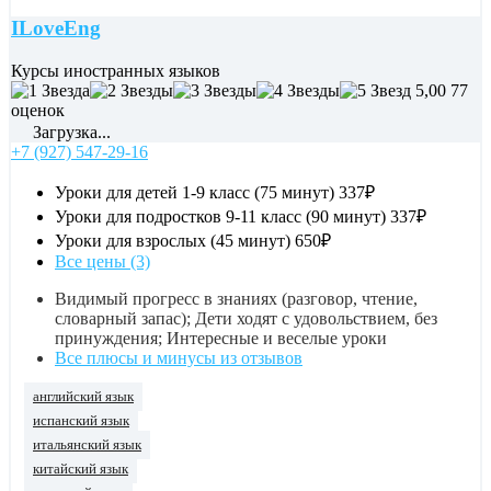
ILoveEng
Курсы иностранных языков
5,00
77
оценок
Загрузка...
+7 (927) 547-29-16
Уроки для детей 1-9 класс (75 минут)
337₽
Уроки для подростков 9-11 класс (90 минут)
337₽
Уроки для взрослых (45 минут)
650₽
Все цены (3)
Видимый прогресс в знаниях (разговор, чтение,
словарный запас); Дети ходят с удовольствием, без
принуждения; Интересные и веселые уроки
Все плюсы и минусы из отзывов
английский язык
испанский язык
итальянский язык
китайский язык