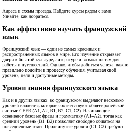
Адреса и схемы проезда. Найдите курсы рядом с вами.
Узнайте, как добраться.
Как эффективно изучать французский
язык
Французский язык — один из самых красивых и
распространённых языков в мире. Его изучение открывает
двери к богатой культуре, литературе и возможностям для
работы и путешествий. Однако, чтобы добиться успеха, важно
правильно подойти к процессу обучения, учитывая свой
уровень, цели и доступные методы.
Уровни знания французского языка
Как и в других языках, во французском выделяют несколько
уровней владения, которые соответствуют общеевропейской
системе CEFR (A1, A2, B1, B2, C1, C2). Начинающие
осваивают базовые фразы и грамматику (A1–A2), тогда как
средний уровень (B1–B2) позволяет свободно общаться на
повседневные темы. Продвинутые уровни (C1–C2) требуют