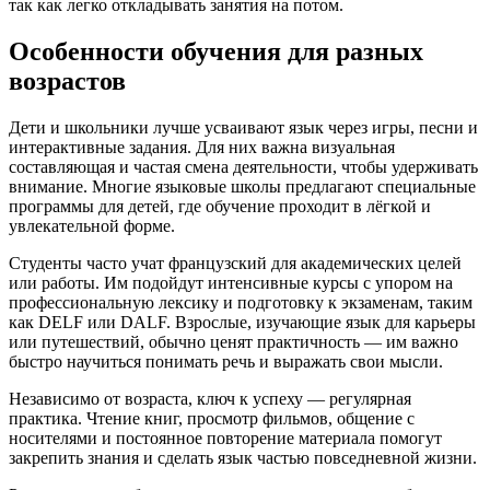
так как легко откладывать занятия на потом.
Особенности обучения для разных
возрастов
Дети и школьники лучше усваивают язык через игры, песни и
интерактивные задания. Для них важна визуальная
составляющая и частая смена деятельности, чтобы удерживать
внимание. Многие языковые школы предлагают специальные
программы для детей, где обучение проходит в лёгкой и
увлекательной форме.
Студенты часто учат французский для академических целей
или работы. Им подойдут интенсивные курсы с упором на
профессиональную лексику и подготовку к экзаменам, таким
как DELF или DALF. Взрослые, изучающие язык для карьеры
или путешествий, обычно ценят практичность — им важно
быстро научиться понимать речь и выражать свои мысли.
Независимо от возраста, ключ к успеху — регулярная
практика. Чтение книг, просмотр фильмов, общение с
носителями и постоянное повторение материала помогут
закрепить знания и сделать язык частью повседневной жизни.