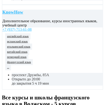
KnowHow
Дополнительное образование, курсы иностранных языков,
учебный центр
+7 (937) 713-61-08
английский язык
испанский язык
итальянский язык
китайский язык
немецкий язык
французский язык
...
проспект Дружбы, 85А
Открыто до 20:00
до закрытия 5 ч 19 мин
Все курсы и школы французского
языка в Волжском - 5 курсов