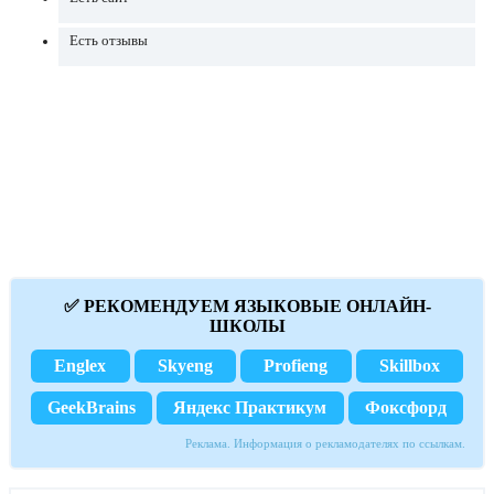
Есть отзывы
✅ РЕКОМЕНДУЕМ ЯЗЫКОВЫЕ ОНЛАЙН-
ШКОЛЫ
Englex
Skyeng
Profieng
Skillbox
GeekBrains
Яндекс Практикум
Фоксфорд
Реклама. Информация о рекламодателях по ссылкам.