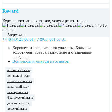
Reward
Курсы иностранных языков, услуги репетиторов
4,40
16
оценок
Загрузка...
+7 (8443) 21-00-31
+7 (961) 681-03-31
Хорошее отношение к покупателям; Большой
ассортимент товара; Грамотные и отзывчивые
продавцы
Все плюсы и минусы из отзывов
английский язык
испанский язык
итальянский язык
китайский язык
немецкий язык
французский язык
детские группы
чешский язык