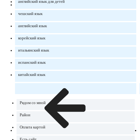
английский язык для детей
чешский язык
английский язык
корейский язык
итальянский язык
испанский язык
китайский язык
Рядом со мной
Район
Оплата картой
Есть сайт