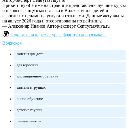
Автор-эксперт Centryrazvitiya.ru
Приветствую! Ниже на странице представлены лучшие курсы
и школы французского языка в Волжском для детей и
взрослых с ценами на услуги и отзывами. Данные актуальны
на август 2026 года и отсортированы по рейтингу.
— Александр Иванов
Автор-эксперт Centryrazvitiya.ru
Показать на карте - курсы французского языка в
Волжском
занятия для детей
для взрослых
дистанционное обучение
занятия в группах
очное обучение
детские группы
онлайн занятия