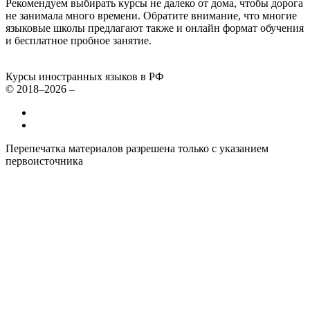
Рекомендуем выбирать курсы не далеко от дома, чтобы дорога
не занимала много времени. Обратите внимание, что многие
языковые школы предлагают также и онлайн формат обучения
и бесплатное пробное занятие.
Курсы иностранных языков в РФ
© 2018–2026 –
Все курсы иностранных языков в России
Контакты
Перепечатка материалов разрешена только с указанием
первоисточника
Политика конфиденциальности