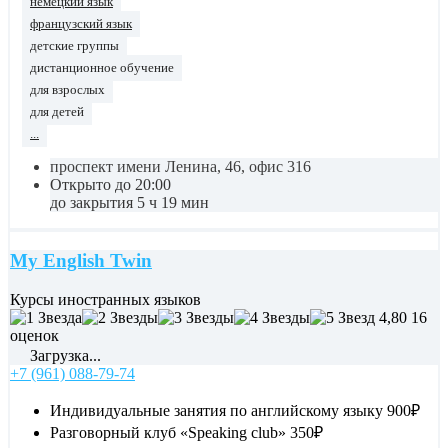
немецкий язык
французский язык
детские группы
дистанционное обучение
для взрослых
для детей
...
проспект имени Ленина, 46, офис 316
Открыто до 20:00
до закрытия 5 ч 19 мин
My English Twin
Курсы иностранных языков
4,80
16
оценок
Загрузка...
+7 (961) 088-79-74
Индивидуальные занятия по английскому языку
900₽
Разговорный клуб «Speaking club»
350₽