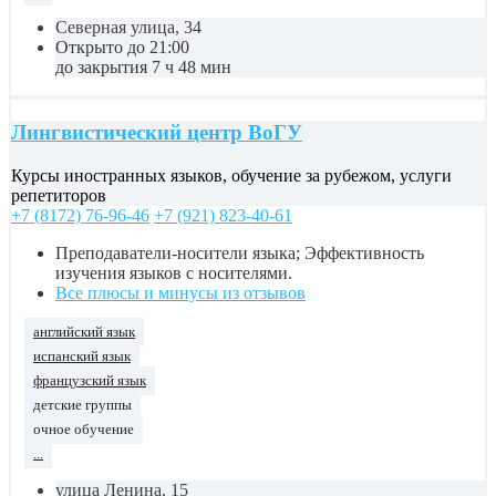
Северная улица, 34
Открыто до 21:00
до закрытия 7 ч 48 мин
Лингвистический центр ВоГУ
Курсы иностранных языков, обучение за рубежом, услуги
репетиторов
+7 (8172) 76-96-46
+7 (921) 823-40-61
Преподаватели-носители языка; Эффективность
изучения языков с носителями.
Все плюсы и минусы из отзывов
английский язык
испанский язык
французский язык
детские группы
очное обучение
...
улица Ленина, 15