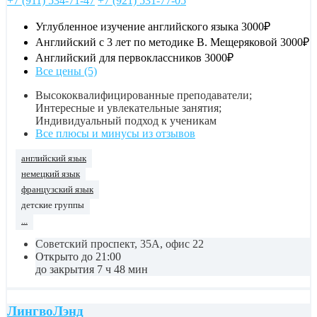
+7 (911) 534-71-47
+7 (921) 531-77-05
Углубленное изучение английского языка
3000₽
Английский с 3 лет по методике В. Мещеряковой
3000₽
Английский для первоклассников
3000₽
Все цены (5)
Высококвалифицированные преподаватели;
Интересные и увлекательные занятия;
Индивидуальный подход к ученикам
Все плюсы и минусы из отзывов
английский язык
немецкий язык
французский язык
детские группы
...
Советский проспект, 35А, офис 22
Открыто до 21:00
до закрытия 7 ч 48 мин
ЛингвоЛэнд