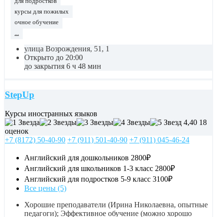
для подростков
курсы для пожилых
очное обучение
...
улица Возрождения, 51, 1
Открыто до 20:00
до закрытия 6 ч 48 мин
StepUp
Курсы иностранных языков
4,40
18
оценок
+7 (8172) 50-40-90
+7 (911) 501-40-90
+7 (911) 045-46-24
Английский для дошкольников
2800₽
Английский для школьников 1-3 класс
2800₽
Английский для подростков 5-9 класс
3100₽
Все цены (5)
Хорошие преподаватели (Ирина Николаевна, опытные
педагоги); Эффективное обучение (можно хорошо