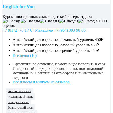
English for You
Курсы иностранных языков, детский лагерь отдыха
4,10
11
оценок
+7 (8172) 70-17-67 Менеджер
+7 (964) 303-98-06
Английский для взрослых, начальный уровень
450₽
Английский для взрослых, базовый уровень
450₽
Английский для взрослых, средний уровень
450₽
Все цены (10)
Эффективное обучение, помогающее поверить в себя;
Интересный подход к преподаванию, повышающий
мотивацию; Позитивная атмосфера и внимательные
педагоги
Все плюсы и минусы из отзывов
английский язык
итальянский язык
немецкий язык
французский язык