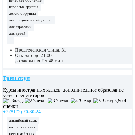
вечернее обучение
взрослые группы
детские группы
дистанционное обучение
для взрослых
для детей
...
Предтеченская улица, 31
Открыто до 21:00
до закрытия 7 ч 48 мин
Грин скул
Курсы иностранных языков, дополнительное образование,
услуги репетиторов
3,60
4
оценки
+7 (8172) 70-30-24
английский язык
китайский язык
немецкий язык