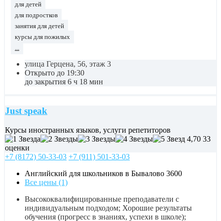
для детей
для подростков
занятия для детей
курсы для пожилых
...
улица Герцена, 56, этаж 3
Открыто до 19:30
до закрытия 6 ч 18 мин
Just speak
Курсы иностранных языков, услуги репетиторов
4,70
33
оценки
+7 (8172) 50-33-03
+7 (911) 501-33-03
Английский для школьников в Бывалово
3600
Все цены (1)
Высококвалифицированные преподаватели с
индивидуальным подходом; Хорошие результаты
обучения (прогресс в знаниях, успехи в школе);