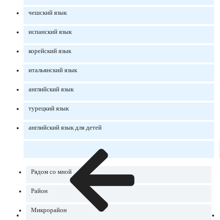
чешский язык
испанский язык
корейский язык
итальянский язык
английский язык
турецкий язык
английский язык для детей
Рядом со мной
Район
Микрорайон