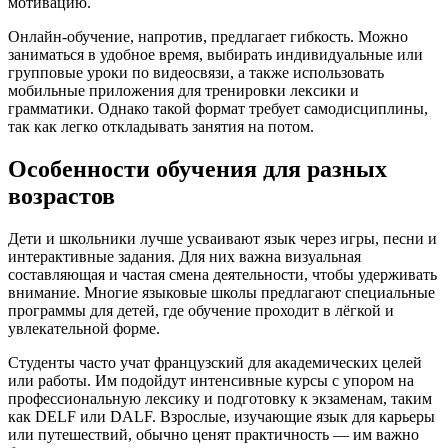
мотивацию.
Онлайн-обучение, напротив, предлагает гибкость. Можно
заниматься в удобное время, выбирать индивидуальные или
групповые уроки по видеосвязи, а также использовать
мобильные приложения для тренировки лексики и
грамматики. Однако такой формат требует самодисциплины,
так как легко откладывать занятия на потом.
Особенности обучения для разных
возрастов
Дети и школьники лучше усваивают язык через игры, песни и
интерактивные задания. Для них важна визуальная
составляющая и частая смена деятельности, чтобы удерживать
внимание. Многие языковые школы предлагают специальные
программы для детей, где обучение проходит в лёгкой и
увлекательной форме.
Студенты часто учат французский для академических целей
или работы. Им подойдут интенсивные курсы с упором на
профессиональную лексику и подготовку к экзаменам, таким
как DELF или DALF. Взрослые, изучающие язык для карьеры
или путешествий, обычно ценят практичность — им важно