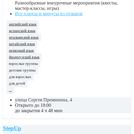
Разнообразные внеурочные мероприятия (квесты,
мастер-классы, игры)
Все плюсы и минусы из отзывов
английский язык
испанский язык
итальянский язык
китайский язык
немецкий язык
французский язык
взрослые группы
детские группы
для взрослых
для детей
...
улица Сергея Преминина, 4
Открыто до 18:00
до закрытия 4 ч 48 мин
StepUp