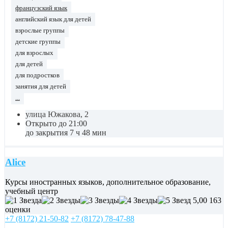
французский язык
английский язык для детей
взрослые группы
детские группы
для взрослых
для детей
для подростков
занятия для детей
...
улица Южакова, 2
Открыто до 21:00
до закрытия 7 ч 48 мин
Alice
Курсы иностранных языков, дополнительное образование,
учебный центр
5,00
163
оценки
+7 (8172) 21-50-82
+7 (8172) 78-47-88