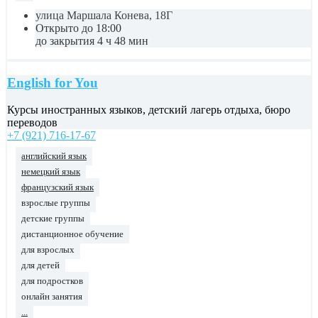
улица Маршала Конева, 18Г
Открыто до 18:00
до закрытия 4 ч 48 мин
English for You
Курсы иностранных языков, детский лагерь отдыха, бюро
переводов
+7 (921) 716-17-67
английский язык
немецкий язык
французский язык
взрослые группы
детские группы
дистанционное обучение
для взрослых
для детей
для подростков
онлайн занятия
...