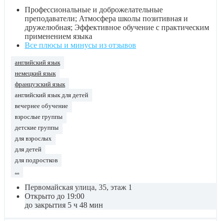
Профессиональные и доброжелательные
преподаватели; Атмосфера школы позитивная и
дружелюбная; Эффективное обучение с практическим
применением языка
Все плюсы и минусы из отзывов
английский язык
немецкий язык
французский язык
английский язык для детей
вечернее обучение
взрослые группы
детские группы
для взрослых
для детей
для подростков
...
Первомайская улица, 35, этаж 1
Открыто до 19:00
до закрытия 5 ч 48 мин