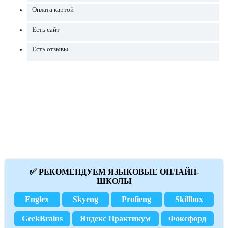
Оплата картой
Есть сайт
Есть отзывы
✅ РЕКОМЕНДУЕМ ЯЗЫКОВЫЕ ОНЛАЙН-
ШКОЛЫ
Englex
Skyeng
Profieng
Skillbox
GeekBrains
Яндекс Практикум
Фоксфорд