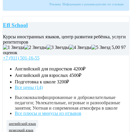
Реклама. Информация о рекламодателях по ссылкам.
Efl School
Курсы иностранных языков, центр развития ребёнка, услуги
репетиторов
5,00
97
оценок
+7 (911) 501-16-55
Английский для подростков
4200₽
Английский для взрослых
4500₽
Подготовка к школе
3200₽
Все цены (14)
Высококвалифицированные и доброжелательные
педагоги; Увлекательные, игровые и разнообразные
занятия; Уютная и современная атмосфера в школе
Все плюсы и минусы из отзывов
английский язык
немецкий язык