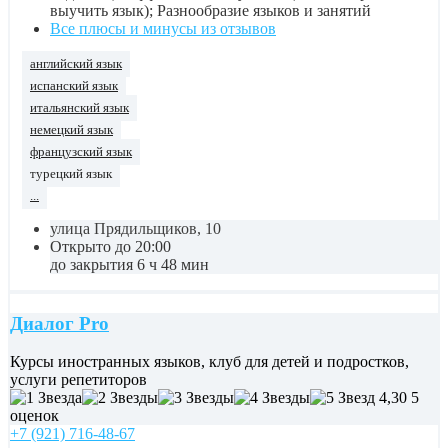
выучить язык); Разнообразие языков и занятий
Все плюсы и минусы из отзывов
английский язык
испанский язык
итальянский язык
немецкий язык
французский язык
турецкий язык
...
улица Прядильщиков, 10
Открыто до 20:00
до закрытия 6 ч 48 мин
Диалог Pro
Курсы иностранных языков, клуб для детей и подростков,
услуги репетиторов
4,30
5
оценок
+7 (921) 716-48-67