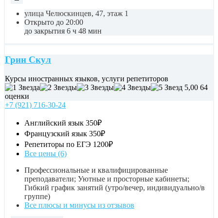
улица Челюскинцев, 47, этаж 1
Открыто до 20:00
до закрытия 6 ч 48 мин
Грин Скул
Курсы иностранных языков, услуги репетиторов
5,00
64
оценки
+7 (921) 716-30-24
Английский язык
350₽
Французский язык
350₽
Репетиторы по ЕГЭ
1200₽
Все цены (6)
Профессиональные и квалифицированные
преподаватели; Уютные и просторные кабинеты;
Гибкий график занятий (утро/вечер, индивидуально/в
группе)
Все плюсы и минусы из отзывов