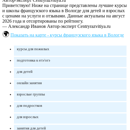
Автор-эксперт Centryrazvitiya.ru
Приветствую! Ниже на странице представлены лучшие курсы
и школы французского языка в Вологде для детей и взрослых
с ценами на услуги и отзывами. Данные актуальны на август
2026 года и отсортированы по рейтингу.
— Александр Иванов
Автор-эксперт Centryrazvitiya.ru
Показать на карте - курсы французского языка в Вологде
курсы для пожилых
подготовка к егэ/огэ
для детей
онлайн занятия
взрослые группы
для подростков
для взрослых
занятия для детей