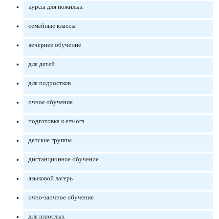
курсы для пожилых
семейные классы
вечернее обучение
для детей
для подростков
очное обучение
подготовка к егэ/огэ
детские группы
дистанционное обучение
языковой лагерь
очно-заочное обучение
для взрослых