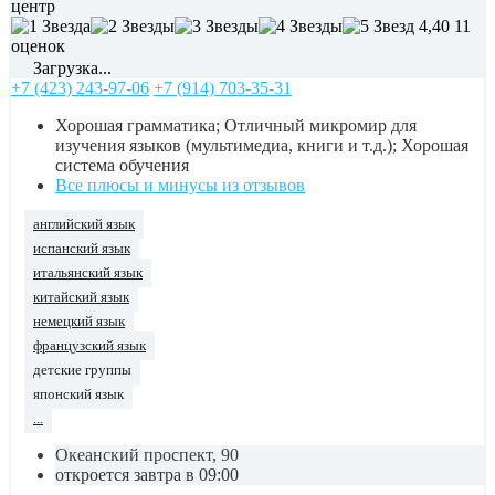
центр
4,40
11
оценок
Загрузка...
+7 (423) 243-97-06
+7 (914) 703-35-31
Хорошая грамматика; Отличный микромир для
изучения языков (мультимедиа, книги и т.д.); Хорошая
система обучения
Все плюсы и минусы из отзывов
английский язык
испанский язык
итальянский язык
китайский язык
немецкий язык
французский язык
детские группы
японский язык
...
Океанский проспект, 90
откроется завтра в 09:00