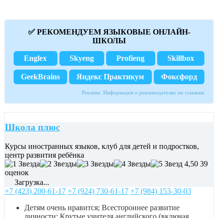
✅ РЕКОМЕНДУЕМ ЯЗЫКОВЫЕ ОНЛАЙН-
ШКОЛЫ
Englex
Skyeng
Profieng
Skillbox
GeekBrains
Яндекс Практикум
Фоксфорд
Реклама. Информация о рекламодателях по ссылкам.
Школа плюс
Курсы иностранных языков, клуб для детей и подростков,
центр развития ребёнка
4,50
39
оценок
Загрузка...
+7 (423) 200-61-17
+7 (924) 730-61-17
+7 (984) 153-30-03
Детям очень нравится; Всестороннее развитие
личности; Крутые учителя английского (включая