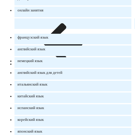
онлайн занятия
французский язык
английский язык
немецкий язык
английский язык для детей
итальянский язык
китайский язык
испанский язык
корейский язык
японский язык