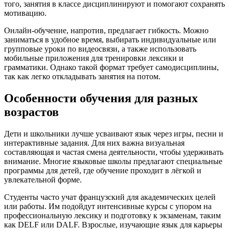
того, занятия в классе дисциплинируют и помогают сохранять
мотивацию.
Онлайн-обучение, напротив, предлагает гибкость. Можно
заниматься в удобное время, выбирать индивидуальные или
групповые уроки по видеосвязи, а также использовать
мобильные приложения для тренировки лексики и
грамматики. Однако такой формат требует самодисциплины,
так как легко откладывать занятия на потом.
Особенности обучения для разных
возрастов
Дети и школьники лучше усваивают язык через игры, песни и
интерактивные задания. Для них важна визуальная
составляющая и частая смена деятельности, чтобы удерживать
внимание. Многие языковые школы предлагают специальные
программы для детей, где обучение проходит в лёгкой и
увлекательной форме.
Студенты часто учат французский для академических целей
или работы. Им подойдут интенсивные курсы с упором на
профессиональную лексику и подготовку к экзаменам, таким
как DELF или DALF. Взрослые, изучающие язык для карьеры