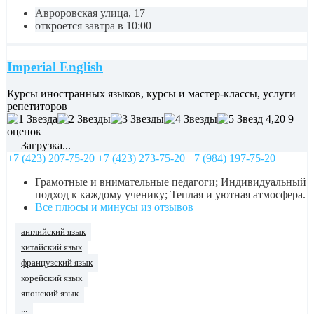
Авроровская улица, 17
откроется завтра в 10:00
Imperial English
Курсы иностранных языков, курсы и мастер-классы, услуги
репетиторов
4,20
9
оценок
Загрузка...
+7 (423) 207-75-20
+7 (423) 273-75-20
+7 (984) 197-75-20
Грамотные и внимательные педагоги; Индивидуальный
подход к каждому ученику; Теплая и уютная атмосфера.
Все плюсы и минусы из отзывов
английский язык
китайский язык
французский язык
корейский язык
японский язык
...