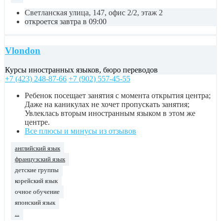
Светланская улица, 147, офис 2/2, этаж 2
откроется завтра в 09:00
Vlondon
Курсы иностранных языков, бюро переводов
+7 (423) 248-87-66
+7 (902) 557-45-55
Ребенок посещает занятия с момента открытия центра;
Даже на каникулах не хочет пропускать занятия;
Увлеклась вторым иностранным языком в этом же
центре.
Все плюсы и минусы из отзывов
английский язык
французский язык
детские группы
корейский язык
очное обучение
японский язык
...