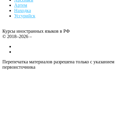
Артем
Находка
Уссурийск
Курсы иностранных языков в РФ
© 2018–2026 –
Все курсы иностранных языков в России
Контакты
Перепечатка материалов разрешена только с указанием
первоисточника
Политика конфиденциальности