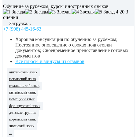
Обучение за рубежом, курсы иностранных языков
4,20
3
оценки
Загрузка...
+7 (908) 445-16-63
Хорошая консультация по обучению за рубежом;
Постоянное оповещение о сроках подготовки
документов; Своевременное предоставление готовых
документов
Все плюсы и минусы из отзывов
английский язык
испанский язык
итальянский язык
китайский язык
немецкий язык
французский язык
детские группы
корейский язык
японский язык
...