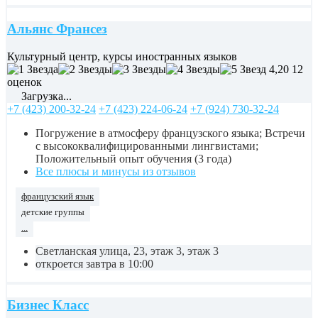
Альянс Франсез
Культурный центр, курсы иностранных языков
4,20
12
оценок
Загрузка...
+7 (423) 200-32-24
+7 (423) 224-06-24
+7 (924) 730-32-24
Погружение в атмосферу французского языка; Встречи
с высококвалифицированными лингвистами;
Положительный опыт обучения (3 года)
Все плюсы и минусы из отзывов
французский язык
детские группы
...
Светланская улица, 23, этаж 3, этаж 3
откроется завтра в 10:00
Бизнес Класс