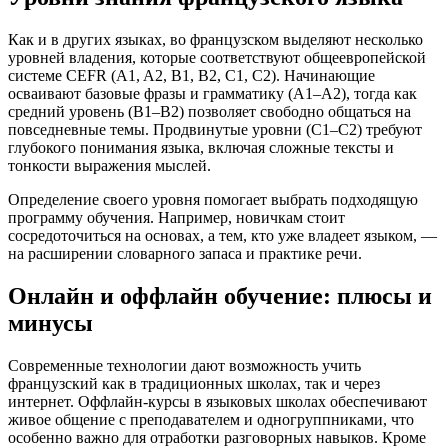
Как и в других языках, во французском выделяют несколько
уровней владения, которые соответствуют общеевропейской
системе CEFR (A1, A2, B1, B2, C1, C2). Начинающие
осваивают базовые фразы и грамматику (A1–A2), тогда как
средний уровень (B1–B2) позволяет свободно общаться на
повседневные темы. Продвинутые уровни (C1–C2) требуют
глубокого понимания языка, включая сложные тексты и
тонкости выражения мыслей.
Определение своего уровня помогает выбрать подходящую
программу обучения. Например, новичкам стоит
сосредоточиться на основах, а тем, кто уже владеет языком, —
на расширении словарного запаса и практике речи.
Онлайн и оффлайн обучение: плюсы и
минусы
Современные технологии дают возможность учить
французский как в традиционных школах, так и через
интернет. Оффлайн-курсы в языковых школах обеспечивают
живое общение с преподавателем и одногруппниками, что
особенно важно для отработки разговорных навыков. Кроме