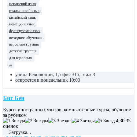
испанский язык
итальянский язык
китайский язык
немецкий язык
французский язык
вечернее обучение
взрослые группы
детские группы
для взрослых
...
улица Революции, 1, офис 315, этаж 3
откроется в понедельник 10:00
Биг Бен
Курсы иностранных языков, компьютерные курсы, обучение
за рубежом
4,30
35
оценок
Загрузка...