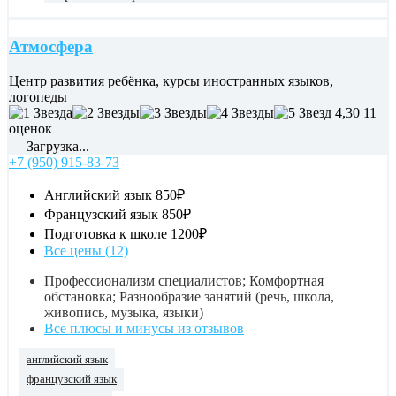
Атмосфера
Центр развития ребёнка, курсы иностранных языков,
логопеды
4,30
11
оценок
Загрузка...
+7 (950) 915-83-73
Английский язык
850₽
Французский язык
850₽
Подготовка к школе
1200₽
Все цены (12)
Профессионализм специалистов; Комфортная
обстановка; Разнообразие занятий (речь, школа,
живопись, музыка, языки)
Все плюсы и минусы из отзывов
английский язык
французский язык