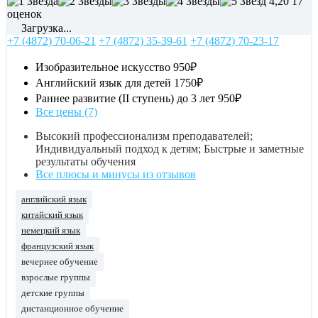
4,20
17
оценок
Загрузка...
+7 (4872) 70-06-21
+7 (4872) 35-39-61
+7 (4872) 70-23-17
Изобразительное искусство
950₽
Английский язык для детей
1750₽
Раннее развитие (II ступень) до 3 лет
950₽
Все цены (7)
Высокий профессионализм преподавателей;
Индивидуальный подход к детям; Быстрые и заметные
результаты обучения
Все плюсы и минусы из отзывов
английский язык
китайский язык
немецкий язык
французский язык
вечернее обучение
взрослые группы
детские группы
дистанционное обучение