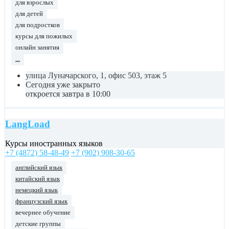
для взрослых
для детей
для подростков
курсы для пожилых
онлайн занятия
...
улица Луначарского, 1, офис 503, этаж 5
Сегодня уже закрыто
откроется завтра в 10:00
LangLoad
Курсы иностранных языков
+7 (4872) 58-48-49
+7 (902) 908-30-65
английский язык
китайский язык
немецкий язык
французский язык
вечернее обучение
детские группы