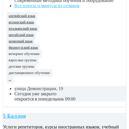
Современные методики обучения и оборудование
Все плюсы и минусы из отзывов
английский язык
испанский язык
итальянский язык
китайский язык
немецкий язык
французский язык
вечернее обучение
взрослые группы
детские группы
дистанционное обучение
...
улица Демонстрации, 19
Сегодня уже закрыто
откроется в понедельник 09:00
5 Баллов
Услуги репетиторов, курсы иностранных языков, учебный