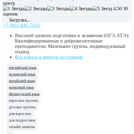
центр
4,50
30
оценок
Загрузка...
+7 (902) 845-73-65
Высокий уровень подготовки к экзаменам (ОГЭ, ЕГЭ);
Квалифицированные и доброжелательные
преподаватели; Маленькие группы, индивидуальный
подход
Все плюсы и минусы из отзывов
английский язык
испанский язык
китайский язык
немецкий язык
французский язык
взрослые группы
детские группы
для взрослых
для подростков
онлайн занятия
...