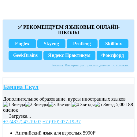
✅ РЕКОМЕНДУЕМ ЯЗЫКОВЫЕ ОНЛАЙН-
ШКОЛЫ
Englex
Skyeng
Profieng
Skillbox
GeekBrains
Яндекс Практикум
Фоксфорд
Реклама. Информация о рекламодателях по ссылкам.
Банана Скул
Дополнительное образование, курсы иностранных языков
5,00
188
оценок
Загрузка...
+7 (4872) 47-19-07
+7 (910) 077-19-37
Английский язык для взрослых
5990₽