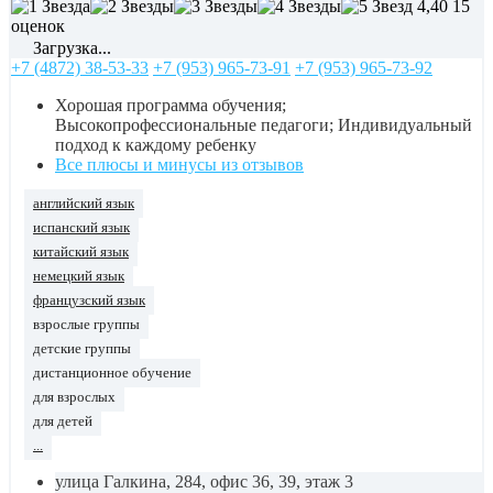
4,40
15
оценок
Загрузка...
+7 (4872) 38-53-33
+7 (953) 965-73-91
+7 (953) 965-73-92
Хорошая программа обучения;
Высокопрофессиональные педагоги; Индивидуальный
подход к каждому ребенку
Все плюсы и минусы из отзывов
английский язык
испанский язык
китайский язык
немецкий язык
французский язык
взрослые группы
детские группы
дистанционное обучение
для взрослых
для детей
...
улица Галкина, 284, офис 36, 39, этаж 3