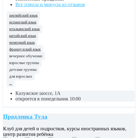
Все плюсы и минусы из отзывов
английский язык
испанский язык
итальянский язык
китайский язык
немецкий язык
французский язык
вечернее обучение
взрослые группы
детские группы
для взрослых
...
Калужское шоссе, 1А
откроется в понедельник 10:00
Продленка Тула
Клуб для детей и подростков, курсы иностранных языков,
центр развития ребёнка