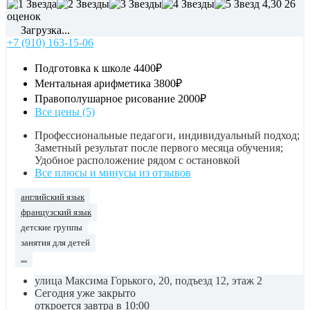
4,30
26
оценок
Загрузка...
+7 (910) 163-15-06
Подготовка к школе
4400₽
Ментальная арифметика
3800₽
Правополушарное рисование
2000₽
Все цены (5)
Профессиональные педагоги, индивидуальный подход;
Заметный результат после первого месяца обучения;
Удобное расположение рядом с остановкой
Все плюсы и минусы из отзывов
английский язык
французский язык
детские группы
занятия для детей
...
улица Максима Горького, 20, подъезд 12, этаж 2
Сегодня уже закрыто
откроется завтра в 10:00