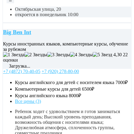
Октябрьская улица, 20
откроется в понедельник 10:00
Big Ben Int
Курсы иностранных языков, компьютерные курсы, обучение
за рубежом
4,30
22
оценки
Загрузка...
+7 (4872) 70-40-05
+7 (920) 278-80-00
Курсы английского для детей с носителем языка
7000₽
Компьютерные курсы для детей
6500₽
Курсы английского языка
8000₽
Все цены (3)
Ребенок ходит с удовольствием и готов заниматься
каждый день; Высокий уровень преподавания,
возможность общения с носителями языка;
Дружелюбная атмосфера, сплоченность группы,
совместные праздники