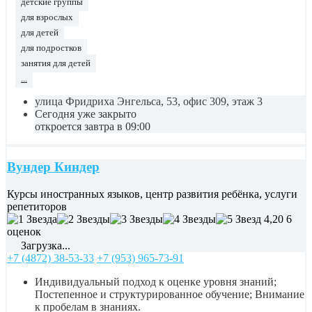
детские группы
для взрослых
для детей
для подростков
занятия для детей
...
улица Фридриха Энгельса, 53, офис 309, этаж 3
Сегодня уже закрыто
откроется завтра в 09:00
Вундер Киндер
Курсы иностранных языков, центр развития ребёнка, услуги
репетиторов
4,20
6
оценок
Загрузка...
+7 (4872) 38-53-33
+7 (953) 965-73-91
Индивидуальный подход к оценке уровня знаний;
Постепенное и структурированное обучение; Внимание
к пробелам в знаниях.