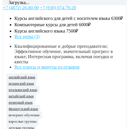
Загрузка...
+7 (4872) 26-80-90
+7 (930) 074-79-20
Курсы английского для детей с носителем языка
6300₽
Компьютерные курсы для детей
6000₽
Курсы английского языка
7500₽
Все цены (3)
Квалифицированные и добрые преподаватели;
Эффективное обучение, значительный прогресс в
языке; Интересная программа, включая поездки и
квесты
Все плюсы и минусы из отзывов
английский язык
испанский язык
итальянский язык
китайский язык
немецкий язык
французский язык
вечернее обучение
взрослые группы
детские группы