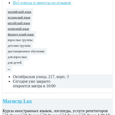
Все плюсы и минусы из отзывов
английский язык
испанский язык
китайский язык
немецкий язык
французский язык
взрослые группы
детские группы
дистанционное обучение
для взрослых
для детей
...
Октябрьская улица, 217, корп. 3
Сегодня уже закрыто
откроется завтра в 10:00
Магистр Lux
Курсы иностранных языков, логопеды, услуги репетиторов