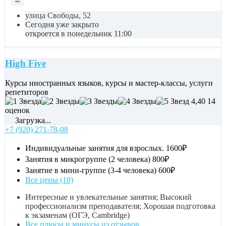
улица Свободы, 52
Сегодня уже закрыто
откроется в понедельник 11:00
High Five
Курсы иностранных языков, курсы и мастер-классы, услуги
репетиторов
4,40
14
оценок
Загрузка...
+7 (920) 271-78-08
Индивидуальные занятия для взрослых.
1600₽
Занятия в микрогруппе (2 человека)
800₽
Занятие в мини-группе (3-4 человека)
600₽
Все цены (10)
Интересные и увлекательные занятия; Высокий
профессионализм преподавателя; Хорошая подготовка
к экзаменам (ОГЭ, Cambridge)
Все плюсы и минусы из отзывов