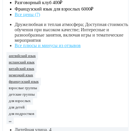
Разговорный клуб
400₽
Французский язык для взрослых
6000₽
Все цены (7)
Дружелюбная и теплая атмосфера; Доступная стоимость
обучения при высоком качестве; Интересные и
разнообразные занятия, включая игры и тематические
мероприятия
Все плюсы и минусы из отзывов
английский язык
испанский язык
китайский язык
немецкий язык
французский язык
взрослые группы
детские группы
для взрослых
для детей
для подростков
...
Литейная улица, 4