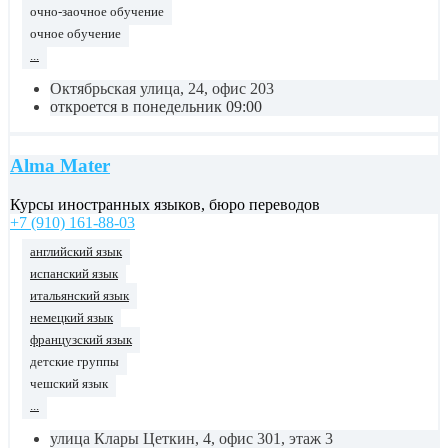
очно-заочное обучение
очное обучение
...
Октябрьская улица, 24, офис 203
откроется в понедельник 09:00
Alma Mater
Курсы иностранных языков, бюро переводов
+7 (910) 161-88-03
английский язык
испанский язык
итальянский язык
немецкий язык
французский язык
детские группы
чешский язык
...
улица Клары Цеткин, 4, офис 301, этаж 3