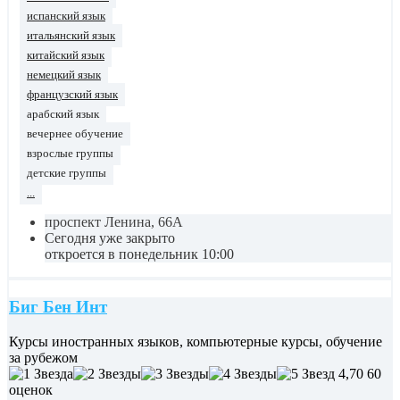
испанский язык
итальянский язык
китайский язык
немецкий язык
французский язык
арабский язык
вечернее обучение
взрослые группы
детские группы
...
проспект Ленина, 66А
Сегодня уже закрыто
откроется в понедельник 10:00
Биг Бен Инт
Курсы иностранных языков, компьютерные курсы, обучение
за рубежом
4,70
60
оценок