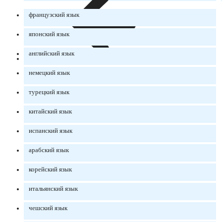
французский язык
японский язык
английский язык
немецкий язык
турецкий язык
китайский язык
испанский язык
арабский язык
корейский язык
итальянский язык
чешский язык