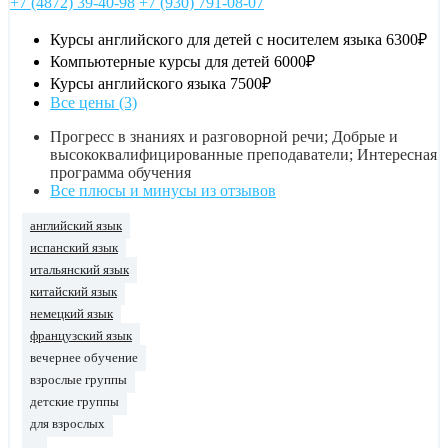
+7 (4872) 39-40-98
+7 (930) 791-08-07
Курсы английского для детей с носителем языка
6300₽
Компьютерные курсы для детей
6000₽
Курсы английского языка
7500₽
Все цены (3)
Прогресс в знаниях и разговорной речи; Добрые и
высококвалифицированные преподаватели; Интересная
программа обучения
Все плюсы и минусы из отзывов
английский язык
испанский язык
итальянский язык
китайский язык
немецкий язык
французский язык
вечернее обучение
взрослые группы
детские группы
для взрослых
...