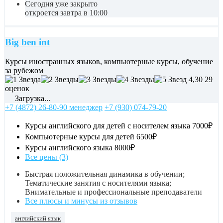
Сегодня уже закрыто
откроется завтра в 10:00
Big ben int
Курсы иностранных языков, компьютерные курсы, обучение
за рубежом
4,30
29
оценок
Загрузка...
+7 (4872) 26-80-90 менеджер
+7 (930) 074-79-20
Курсы английского для детей с носителем языка
7000₽
Компьютерные курсы для детей
6500₽
Курсы английского языка
8000₽
Все цены (3)
Быстрая положительная динамика в обучении;
Тематические занятия с носителями языка;
Внимательные и профессиональные преподаватели
Все плюсы и минусы из отзывов
английский язык