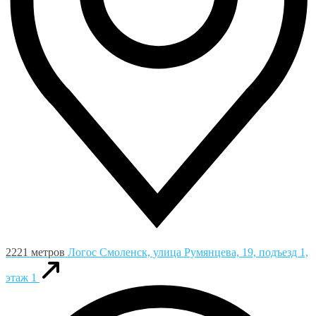
2221 метров
Логос
Смоленск, улица Румянцева, 19, подъезд 1,
этаж 1