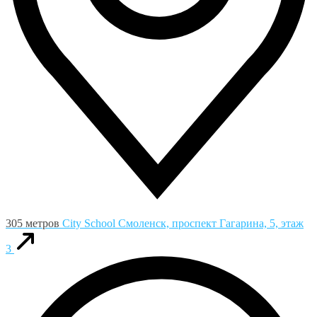
305 метров
City School
Смоленск, проспект Гагарина, 5, этаж
3