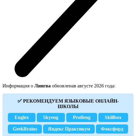
Информация о
Лингва
обновленав августе 2026 года:
✅ РЕКОМЕНДУЕМ ЯЗЫКОВЫЕ ОНЛАЙН-
ШКОЛЫ
Englex
Skyeng
Profieng
Skillbox
GeekBrains
Яндекс Практикум
Фоксфорд