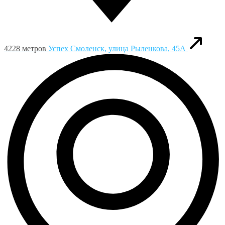
4228 метров
Успех
Смоленск, улица Рыленкова, 45А