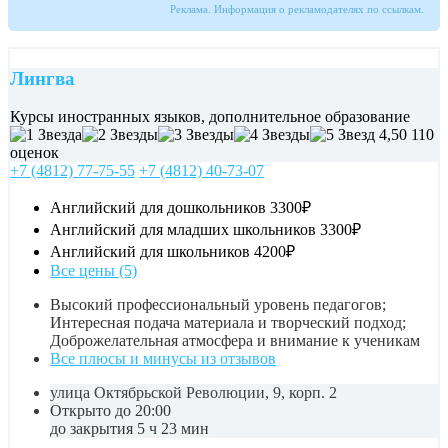
Реклама. Информация о рекламодателях по ссылкам.
Лингва
Курсы иностранных языков, дополнительное образование
4,50
110
оценок
+7 (4812) 77-75-55
+7 (4812) 40-73-07
Английский для дошкольников
3300₽
Английский для младших школьников
3300₽
Английский для школьников
4200₽
Все цены (5)
Высокий профессиональный уровень педагогов;
Интересная подача материала и творческий подход;
Доброжелательная атмосфера и внимание к ученикам
Все плюсы и минусы из отзывов
улица Октябрьской Революции, 9, корп. 2
Открыто до 20:00
до закрытия 5 ч 23 мин