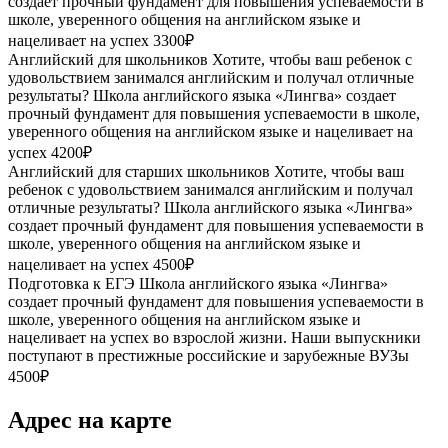
создает прочный фундамент для повышения успеваемости в
школе, уверенного общения на английском языке и
нацеливает на успех
3300₽
Английский для школьников
Хотите, чтобы ваш ребенок с
удовольствием занимался английским и получал отличные
результаты? Школа английского языка «Лингва» создает
прочный фундамент для повышения успеваемости в школе,
уверенного общения на английском языке и нацеливает на
успех
4200₽
Английский для старших школьников
Хотите, чтобы ваш
ребенок с удовольствием занимался английским и получал
отличные результаты? Школа английского языка «Лингва»
создает прочный фундамент для повышения успеваемости в
школе, уверенного общения на английском языке и
нацеливает на успех
4500₽
Подготовка к ЕГЭ
Школа английского языка «Лингва»
создает прочный фундамент для повышения успеваемости в
школе, уверенного общения на английском языке и
нацеливает на успех во взрослой жизни. Наши выпускники
поступают в престижные российские и зарубежные ВУЗы
4500₽
Адрес на карте