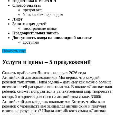
Подготовка к ЕГЭ/ОГЭ
Способ оплаты
предоплата
банковским переводом
Лифт
Занятия для детей
иностранные языки
Предварительная запись
Доступность входа на инвалидной коляске
доступно
Показать еще
Услуги и цены – 5 предложений
Скачать прайс-лист Лингва на август 2026 года
Английский для дошкольников
Мы верим, что каждый
ребенок талантлив. Наша задача – дать ему как можно больше
возможностей раскрыть свои таланты. В школе «Лингва» ваш
ребенок сможет погрузиться в увлекательный мир творчества,
который откроется для него на английском языке.
3300₽
Английский для младших школьников
Хотите, чтобы ваш
ребенок с удовольствием занимался английским и получал
отличные результаты? Школа английского языка «Лингва»