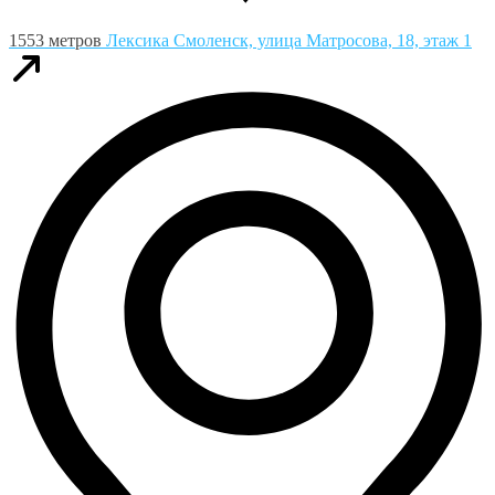
1553 метров
Лексика
Смоленск, улица Матросова, 18, этаж 1