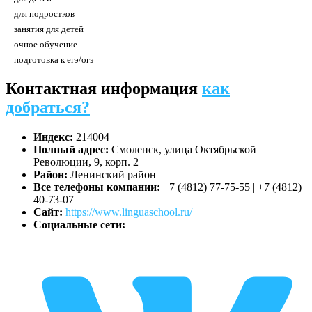
для подростков
занятия для детей
очное обучение
подготовка к егэ/огэ
Контактная информация
как
добраться?
Индекс:
214004
Полный адрес:
Смоленск, улица Октябрьской
Революции, 9, корп. 2
Район:
Ленинский район
Все телефоны компании:
+7 (4812) 77-75-55 | +7 (4812)
40-73-07
Сайт:
https://www.linguaschool.ru/
Социальные сети: