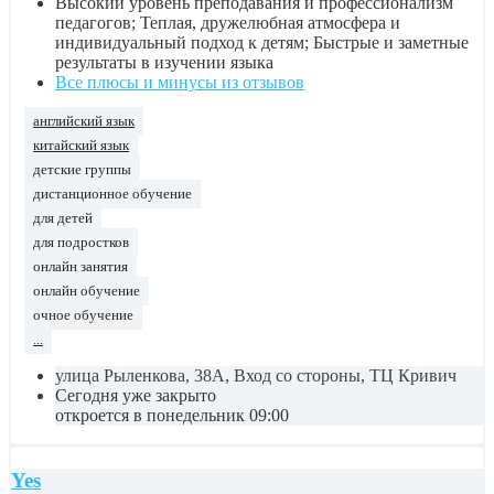
Высокий уровень преподавания и профессионализм
педагогов; Теплая, дружелюбная атмосфера и
индивидуальный подход к детям; Быстрые и заметные
результаты в изучении языка
Все плюсы и минусы из отзывов
английский язык
китайский язык
детские группы
дистанционное обучение
для детей
для подростков
онлайн занятия
онлайн обучение
очное обучение
...
улица Рыленкова, 38А, Вход со стороны, ТЦ Кривич
Сегодня уже закрыто
откроется в понедельник 09:00
Yes