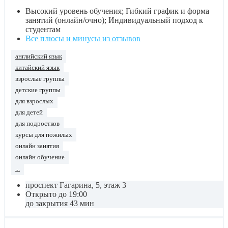
Высокий уровень обучения; Гибкий график и форма
занятий (онлайн/очно); Индивидуальный подход к
студентам
Все плюсы и минусы из отзывов
английский язык
китайский язык
взрослые группы
детские группы
для взрослых
для детей
для подростков
курсы для пожилых
онлайн занятия
онлайн обучение
...
проспект Гагарина, 5, этаж 3
Открыто до 19:00
до закрытия 43 мин