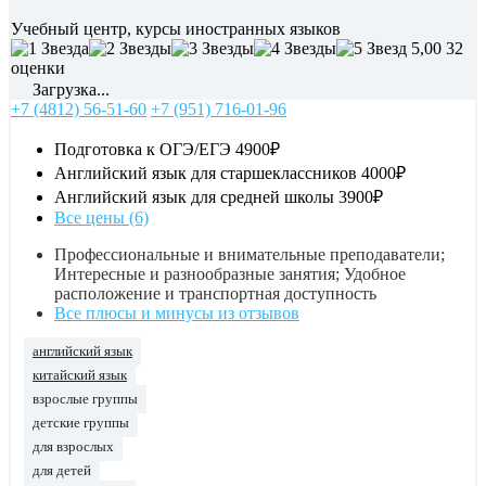
Учебный центр, курсы иностранных языков
5,00
32
оценки
Загрузка...
+7 (4812) 56-51-60
+7 (951) 716-01-96
Подготовка к ОГЭ/ЕГЭ
4900₽
Английский язык для старшеклассников
4000₽
Английский язык для средней школы
3900₽
Все цены (6)
Профессиональные и внимательные преподаватели;
Интересные и разнообразные занятия; Удобное
расположение и транспортная доступность
Все плюсы и минусы из отзывов
английский язык
китайский язык
взрослые группы
детские группы
для взрослых
для детей