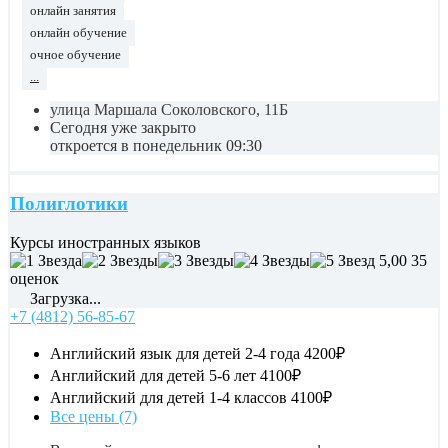
онлайн занятия
онлайн обучение
очное обучение
...
улица Маршала Соколовского, 11Б
Сегодня уже закрыто
откроется в понедельник 09:30
Полиглотики
Курсы иностранных языков
5,00
35
оценок
Загрузка...
+7 (4812) 56-85-67
Английский язык для детей 2-4 года
4200₽
Английский для детей 5-6 лет
4100₽
Английский для детей 1-4 классов
4100₽
Все цены (7)