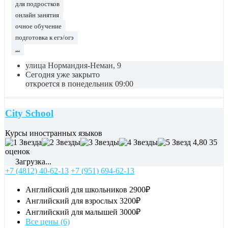
для подростков
онлайн занятия
очное обучение
подготовка к егэ/огэ
...
улица Нормандия-Неман, 9
Сегодня уже закрыто
откроется в понедельник 09:00
City School
Курсы иностранных языков
4,80
35
оценок
Загрузка...
+7 (4812) 40-62-13
+7 (951) 694-62-13
Английский для школьников
2900₽
Английский для взрослых
3200₽
Английский для малышей
3000₽
Все цены (6)