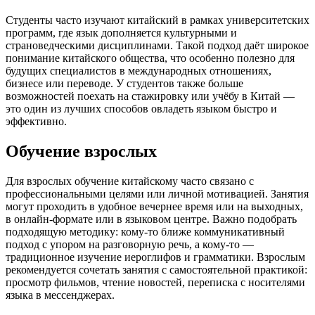
Студенты часто изучают китайский в рамках университетских
программ, где язык дополняется культурными и
страноведческими дисциплинами. Такой подход даёт широкое
понимание китайского общества, что особенно полезно для
будущих специалистов в международных отношениях,
бизнесе или переводе. У студентов также больше
возможностей поехать на стажировку или учёбу в Китай —
это один из лучших способов овладеть языком быстро и
эффективно.
Обучение взрослых
Для взрослых обучение китайскому часто связано с
профессиональными целями или личной мотивацией. Занятия
могут проходить в удобное вечернее время или на выходных,
в онлайн-формате или в языковом центре. Важно подобрать
подходящую методику: кому-то ближе коммуникативный
подход с упором на разговорную речь, а кому-то —
традиционное изучение иероглифов и грамматики. Взрослым
рекомендуется сочетать занятия с самостоятельной практикой:
просмотр фильмов, чтение новостей, переписка с носителями
языка в мессенджерах.