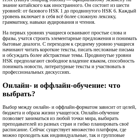
знание китайского как иностранного. Он состоит из шести
уровней: от базового HSK 1 до продвинутого HSK 6. Каждый
уровень включает в себя всё более сложную лексику,
грамматику, навыки аудирования и чтения.
На первых уровнях учащиеся осваивают простые слова и
фразы, учатся строить элементарные предложения и понимать
бытовые диалоги. С переходом к среднему уровню учащиеся
начинают читать короткие тексты, писать несложные письма
и обсуждать более абстрактные темы. Продвинутые уровни
HSK предполагают свободное владение языком, способность
понимать новости, литературные тексты и участвовать в
профессиональных дискуссиях.
Онлайн- и оффлайн-обучение: что
выбрать?
Выбор между онлайн- и оффлайн-форматом зависит от целей,
бюджета и образа жизни учащегося. Онлайн-обучение
позволяет заниматься из любой точки мира, выбирать
преподавателей из разных стран и гибко планировать своё
расписание. Сейчас существует множество платформ, где
можно проходить как индивидуальные, так и групповые