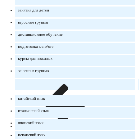
занятия для детей
взрослые группы
дистанционное обучение
подготовка к егэ/огэ
курсы для пожилых
занятия в группах
китайский язык
итальянский язык
японский язык
испанский язык