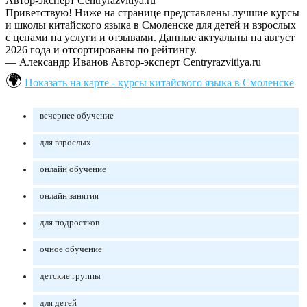
Автор-эксперт Centryrazvitiya.ru
Приветствую! Ниже на странице представлены лучшие курсы
и школы китайского языка в Смоленске для детей и взрослых
с ценами на услуги и отзывами. Данные актуальны на август
2026 года и отсортированы по рейтингу.
— Александр Иванов
Автор-эксперт Centryrazvitiya.ru
Показать на карте - курсы китайского языка в Смоленске
вечернее обучение
для взрослых
онлайн обучение
онлайн занятия
для подростков
очное обучение
детские группы
для детей