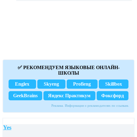
✅ РЕКОМЕНДУЕМ ЯЗЫКОВЫЕ ОНЛАЙН-
ШКОЛЫ
Englex
Skyeng
Profieng
Skillbox
GeekBrains
Яндекс Практикум
Фоксфорд
Реклама. Информация о рекламодателях по ссылкам.
Yes