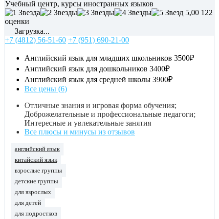
Учебный центр, курсы иностранных языков
5,00
122
оценки
Загрузка...
+7 (4812) 56-51-60
+7 (951) 690-21-00
Английский язык для младших школьников
3500₽
Английский язык для дошкольников
3400₽
Английский язык для средней школы
3900₽
Все цены (6)
Отличные знания и игровая форма обучения;
Доброжелательные и профессиональные педагоги;
Интересные и увлекательные занятия
Все плюсы и минусы из отзывов
английский язык
китайский язык
взрослые группы
детские группы
для взрослых
для детей
для подростков