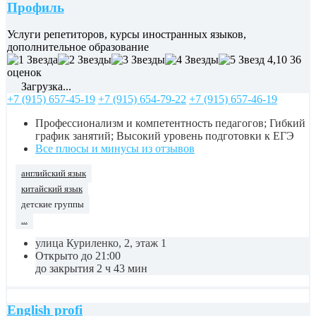
Профиль
Услуги репетиторов, курсы иностранных языков,
дополнительное образование
4,10
36
оценок
Загрузка...
+7 (915) 657-45-19
+7 (915) 654-79-22
+7 (915) 657-46-19
Профессионализм и компетентность педагогов; Гибкий
график занятий; Высокий уровень подготовки к ЕГЭ
Все плюсы и минусы из отзывов
английский язык
китайский язык
детские группы
...
улица Куриленко, 2, этаж 1
Открыто до 21:00
до закрытия 2 ч 43 мин
English profi