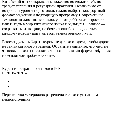
Китайский язык открывает множество возможностей, но
требует терпения и регулярной практики. Независимо от
возраста и уровня подготовки, важно выбрать комфортный
формат обучения и подходящую программу. Современные
технологии дают шанс каждому — от ребёнка до взрослого —
начать путь в мир китайского языка и культуры. Главное —
сохранять мотивацию, не бояться ошибок и радоваться
каждому новому шагу на этом увлекательном пути.
Рекомендуем выбирать курсы не далеко от дома, чтобы дорога
не занимала много времени. Обратите внимание, что многие
языковые школы предлагают также и онлайн формат обучения
и бесплатное пробное занятие.
Курсы иностранных языков в РФ
© 2018–2026 –
Все курсы иностранных языков в России
Контакты
Перепечатка материалов разрешена только с указанием
первоисточника
Политика конфиденциальности