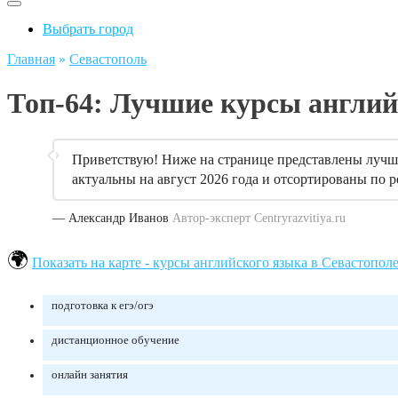
Выбрать город
Главная
»
Севастополь
Топ-64: Лучшие курсы англий
Приветствую! Ниже на странице представлены лучши
актуальны на август 2026 года и отсортированы по р
— Александр Иванов
Автор-эксперт Centryrazvitiya.ru
Показать на карте - курсы английского языка в Севастопол
подготовка к егэ/огэ
дистанционное обучение
онлайн занятия