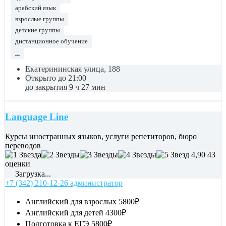
арабский язык
взрослые группы
детские группы
дистанционное обучение
...
Екатерининская улица, 188
Открыто до 21:00
до закрытия 9 ч 27 мин
Language Line
Курсы иностранных языков, услуги репетиторов, бюро
переводов
4,90
43
оценки
Загрузка...
+7 (342) 210-12-26 администратор
Английский для взрослых
5800₽
Английский для детей
4300₽
Подготовка к ЕГЭ
5800₽