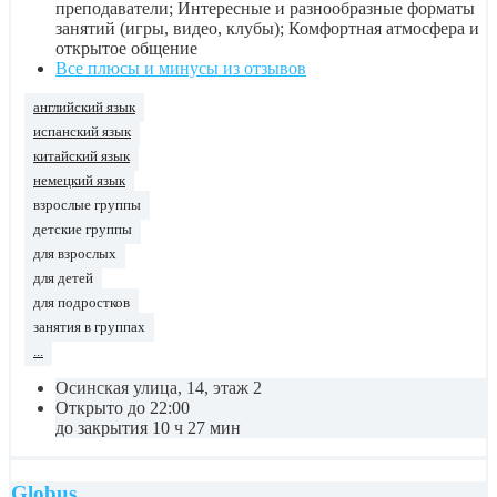
преподаватели; Интересные и разнообразные форматы
занятий (игры, видео, клубы); Комфортная атмосфера и
открытое общение
Все плюсы и минусы из отзывов
английский язык
испанский язык
китайский язык
немецкий язык
взрослые группы
детские группы
для взрослых
для детей
для подростков
занятия в группах
...
Осинская улица, 14, этаж 2
Открыто до 22:00
до закрытия 10 ч 27 мин
Globus