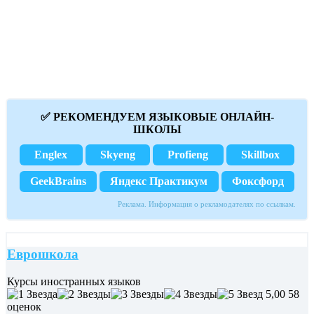
✅ РЕКОМЕНДУЕМ ЯЗЫКОВЫЕ ОНЛАЙН-
ШКОЛЫ
Englex
Skyeng
Profieng
Skillbox
GeekBrains
Яндекс Практикум
Фоксфорд
Реклама. Информация о рекламодателях по ссылкам.
Еврошкола
Курсы иностранных языков
5,00
58
оценок