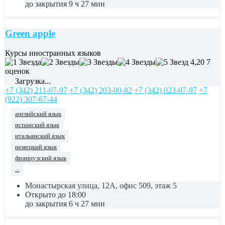
до закрытия 9 ч 27 мин
Green apple
Курсы иностранных языков
4,20
7
оценок
Загрузка...
+7 (342) 211-07-97
+7 (342) 203-00-82
+7 (342) 023-07-97
+7
(922) 307-67-44
английский язык
испанский язык
итальянский язык
немецкий язык
французский язык
...
Монастырская улица, 12А, офис 509, этаж 5
Открыто до 18:00
до закрытия 6 ч 27 мин