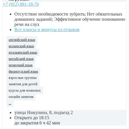
+7 (912) 881-18-70
Отсутствие необходимости зубрить; Нет обязательных
домашних заданий; Эффективное обучение пониманию
речи на слух
Все плюсы и минусы из отзывов
английский язык
испанский язык
итальянский язык
китайский язык
немецкий язык
французский язык
взрослые группы
занятия для детей
курсы для пожилых
онлайн занятия
...
улица Никулина, 8, подъезд 2
Открыто до 18:15
до закрытия 6 ч 42 мин