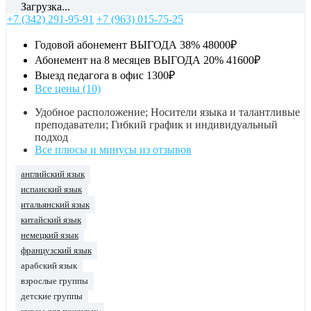
Загрузка...
+7 (342) 291-95-91
+7 (963) 015-75-25
Годовой абонемент ВЫГОДА 38%
48000₽
Абонемент на 8 месяцев ВЫГОДА 20%
41600₽
Выезд педагога в офис
1300₽
Все цены (10)
Удобное расположение; Носители языка и талантливые
преподаватели; Гибкий график и индивидуальный
подход
Все плюсы и минусы из отзывов
английский язык
испанский язык
итальянский язык
китайский язык
немецкий язык
французский язык
арабский язык
взрослые группы
детские группы