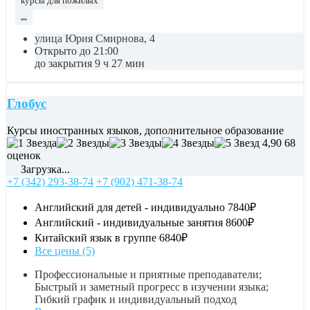
курсы для пожилых
...
улица Юрия Смирнова, 4
Открыто до 21:00
до закрытия 9 ч 27 мин
Глобус
Курсы иностранных языков, дополнительное образование
4,90
68
оценок
Загрузка...
+7 (342) 293-38-74
+7 (902) 471-38-74
Английский для детей - индивидуально
7840₽
Английский - индивидуальные занятия
8600₽
Китайский язык в группе
6840₽
Все цены (5)
Профессиональные и приятные преподаватели;
Быстрый и заметный прогресс в изучении языка;
Гибкий график и индивидуальный подход