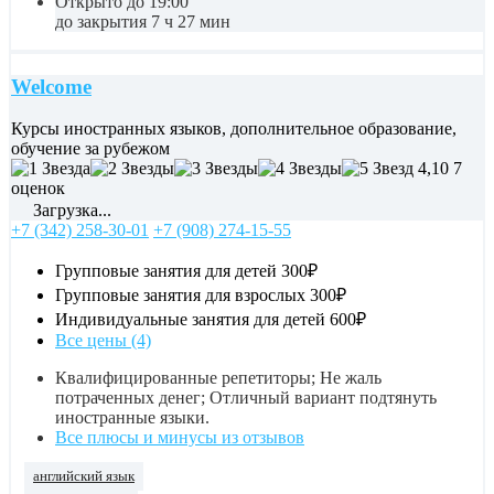
Открыто до 19:00
до закрытия 7 ч 27 мин
Welcome
Курсы иностранных языков, дополнительное образование,
обучение за рубежом
4,10
7
оценок
Загрузка...
+7 (342) 258-30-01
+7 (908) 274-15-55
Групповые занятия для детей
300₽
Групповые занятия для взрослых
300₽
Индивидуальные занятия для детей
600₽
Все цены (4)
Квалифицированные репетиторы; Не жаль
потраченных денег; Отличный вариант подтянуть
иностранные языки.
Все плюсы и минусы из отзывов
английский язык