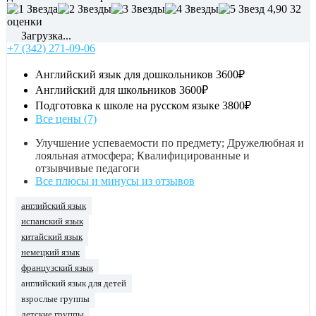
4,90
32
оценки
Загрузка...
+7 (342) 271-09-06
Английский язык для дошкольников
3600₽
Английский для школьников
3600₽
Подготовка к школе на русском языке
3800₽
Все цены (7)
Улучшение успеваемости по предмету; Дружелюбная и
лояльная атмосфера; Квалифицированные и
отзывчивые педагоги
Все плюсы и минусы из отзывов
английский язык
испанский язык
китайский язык
немецкий язык
французский язык
английский язык для детей
взрослые группы
детские группы