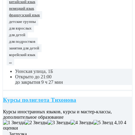
китайский язык
немецкий язык
французский язык
детские группы
для взрослых
для детей
для подростков
занятия для детей
корейский язык
...
Уинская улица, 1Б
Открыто до 21:00
до закрытия 9 ч 27 мин
Курсы полиглота Тихонова
Курсы иностранных языков, курсы и мастер-классы,
дополнительное образование
4,10
4
оценки
Загрузка...