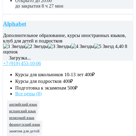
Открыто до 20:00
до закрытия 8 ч 27 мин
Alphabet
Дополнительное образование, курсы иностранных языков,
клуб для детей и подростков
4,40
8
оценок
Загрузка...
+7 (919) 453-10-06
Курсы для школьников 10-13 лет
400₽
Курсы для подростков
400₽
Подготовка к экзаменам
500₽
Все цены (8)
английский язык
испанский язык
немецкий язык
французский язык
занятия для детей