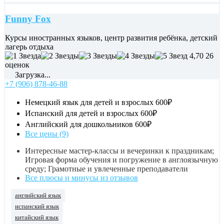
Funny Fox
Курсы иностранных языков, центр развития ребёнка, детский
лагерь отдыха
4,70
26
оценок
Загрузка...
+7 (906) 878-46-88
Немецкий язык для детей и взрослых
600₽
Испанский для детей и взрослых
600₽
Английский для дошкольников
600₽
Все цены (9)
Интересные мастер-классы и вечеринки к праздникам;
Игровая форма обучения и погружение в англоязычную
среду; Грамотные и увлеченные преподаватели
Все плюсы и минусы из отзывов
английский язык
испанский язык
китайский язык