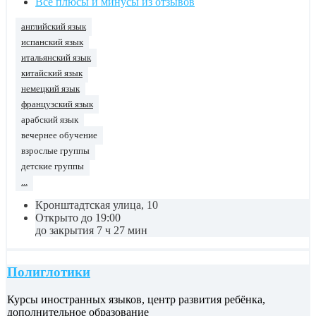
Все плюсы и минусы из отзывов
английский язык
испанский язык
итальянский язык
китайский язык
немецкий язык
французский язык
арабский язык
вечернее обучение
взрослые группы
детские группы
...
Кронштадтская улица, 10
Открыто до 19:00
до закрытия 7 ч 27 мин
Полиглотики
Курсы иностранных языков, центр развития ребёнка,
дополнительное образование