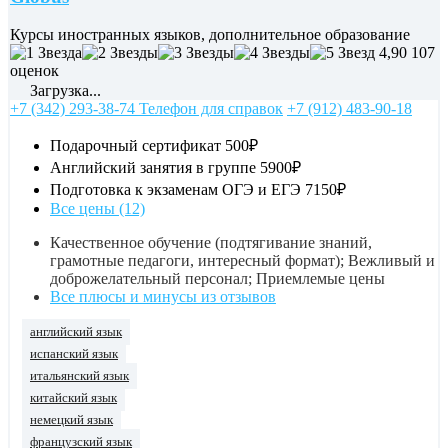
Курсы иностранных языков, дополнительное образование
4,90
107
оценок
Загрузка...
+7 (342) 293-38-74 Телефон для справок
+7 (912) 483-90-18
Подарочный сертификат
500₽
Английский занятия в группе
5900₽
Подготовка к экзаменам ОГЭ и ЕГЭ
7150₽
Все цены (12)
Качественное обучение (подтягивание знаний,
грамотные педагоги, интересный формат); Вежливый и
доброжелательный персонал; Приемлемые цены
Все плюсы и минусы из отзывов
английский язык
испанский язык
итальянский язык
китайский язык
немецкий язык
французский язык