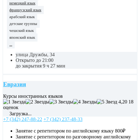
немецкий язык
французский язык
арабский язык
детские группы
чешский язык
японский язык
...
улица Дружбы, 34
Открыто до 21:00
до закрытия 9 ч 27 мин
Евразия
Курсы иностранных языков
4,20
18
оценок
Загрузка...
+7 (342) 247-88-22
+7 (342) 237-48-33
Занятие с репетитором по английскому языку
800₽
Занятие с репетитором по разговорному английскому