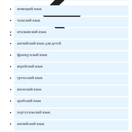
немецкий язык
чешский язык
итальянский язык
английский язык для детей
французский язык
корейский язык
греческий язык
японский язык
арабский язык
португальский язык
английский язык