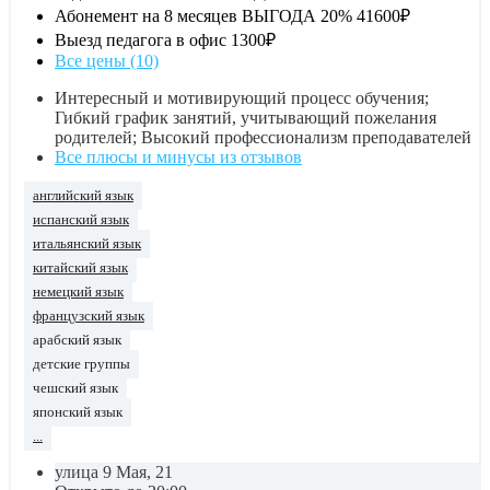
Абонемент на 8 месяцев ВЫГОДА 20%
41600₽
Выезд педагога в офис
1300₽
Все цены (10)
Интересный и мотивирующий процесс обучения;
Гибкий график занятий, учитывающий пожелания
родителей; Высокий профессионализм преподавателей
Все плюсы и минусы из отзывов
английский язык
испанский язык
итальянский язык
китайский язык
немецкий язык
французский язык
арабский язык
детские группы
чешский язык
японский язык
...
улица 9 Мая, 21