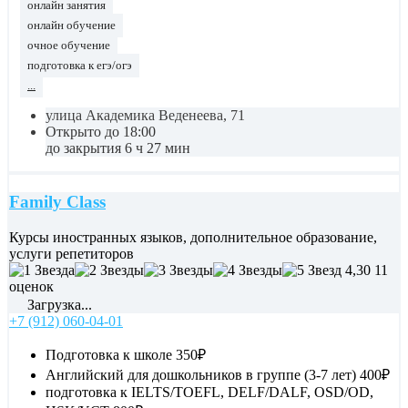
онлайн занятия
онлайн обучение
очное обучение
подготовка к егэ/огэ
...
улица Академика Веденеева, 71
Открыто до 18:00
до закрытия 6 ч 27 мин
Family Class
Курсы иностранных языков, дополнительное образование,
услуги репетиторов
4,30
11
оценок
Загрузка...
+7 (912) 060-04-01
Подготовка к школе
350₽
Английский для дошкольников в группе (3-7 лет)
400₽
подготовка к IELTS/TOEFL, DELF/DALF, OSD/OD,