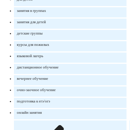
занятия в группах
занятия для детей
детские группы
курсы для пожилых
языковой лагерь
дистанционное обучение
вечернее обучение
очно-заочное обучение
подготовка к егэ/огэ
онлайн занятия