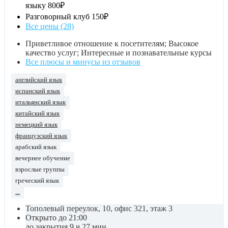
языку
800₽
Разговорный клуб
150₽
Все цены (28)
Приветливое отношение к посетителям; Высокое
качество услуг; Интересные и познавательные курсы
Все плюсы и минусы из отзывов
английский язык
испанский язык
итальянский язык
китайский язык
немецкий язык
французский язык
арабский язык
вечернее обучение
взрослые группы
греческий язык
...
Тополевый переулок, 10, офис 321, этаж 3
Открыто до 21:00
до закрытия 9 ч 27 мин