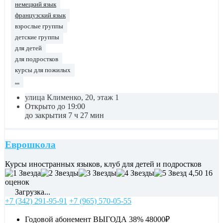
немецкий язык
французский язык
взрослые группы
детские группы
для детей
для подростков
курсы для пожилых
...
улица Клименко, 20, этаж 1
Открыто до 19:00
до закрытия 7 ч 27 мин
Еврошкола
Курсы иностранных языков, клуб для детей и подростков
4,50
16
оценок
Загрузка...
+7 (342) 291-95-91
+7 (965) 570-05-55
Годовой абонемент ВЫГОДА 38%
48000₽