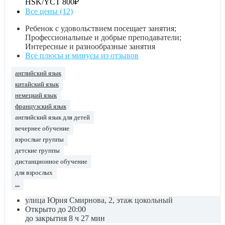
HSK/YCT
800₽
Все цены (12)
Ребенок с удовольствием посещает занятия;
Профессиональные и добрые преподаватели;
Интересные и разнообразные занятия
Все плюсы и минусы из отзывов
английский язык
китайский язык
немецкий язык
французский язык
английский язык для детей
вечернее обучение
взрослые группы
детские группы
дистанционное обучение
для взрослых
...
улица Юрия Смирнова, 2, этаж цокольный
Открыто до 20:00
до закрытия 8 ч 27 мин