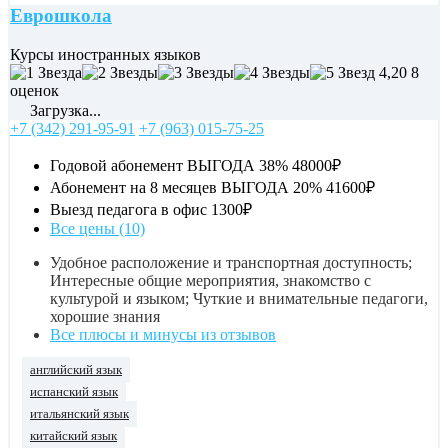
Еврошкола
Курсы иностранных языков
4,20
8
оценок
Загрузка...
+7 (342) 291-95-91
+7 (963) 015-75-25
Годовой абонемент ВЫГОДА 38%
48000₽
Абонемент на 8 месяцев ВЫГОДА 20%
41600₽
Выезд педагога в офис
1300₽
Все цены (10)
Удобное расположение и транспортная доступность;
Интересные общие мероприятия, знакомство с
культурой и языком; Чуткие и внимательные педагоги,
хорошие знания
Все плюсы и минусы из отзывов
английский язык
испанский язык
итальянский язык
китайский язык